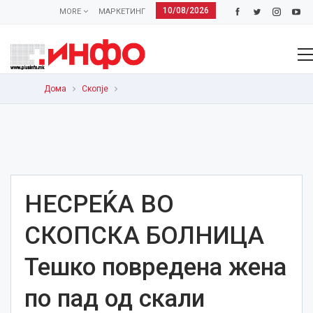
10/08/2026
MORE
МАРКЕТИНГ
Дома
Скопје
НЕСРЕЌА ВО
СКОПСКА БОЛНИЦА
Тешко повредена жена
по пад од скали