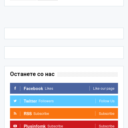
Останете со нас
Facebook
Likes
Like our page
Twitter
Followers
Follow Us
RSS
Subscribe
Subscribe
Plusinfomk
Subscribe
Subscribe