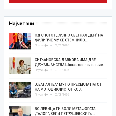
Најчитани
ОД СПОТОТ „СИЛНО СВЕТНАЛ ДЕН“ НА
ФИЛИПЧЕ МУ СЕ СТЕМНИЛО…
Плусинфо
09/08/2026
СИЉАНОВСКА ДАВКОВА ИМА ДВЕ
ДРЖАВЈАНСТВА Шокантно признание…
Плусинфо
09/08/2026
„СЕАТ АЛТЕА“ МУ ГО ПРЕСЕКЛА ПАТОТ
НА МОТОЦИКЛИСТОТ КОЈ…
Плусинфо
09/08/2026
ВО ЛЕВИЦА ГИ БОЛИ МЕТАФОРАТА
„ТАЛОГ“, ВЕЛИ ПЕТРУШЕВСКИ Го…