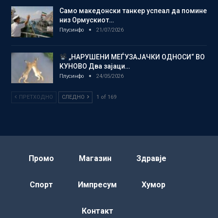
Само македонски танкер успеал да помине
низ Ормускиот…
Плусинфо
21/07/2026
„НАРУШЕНИ МЕЃУЗАЈАЧКИ ОДНОСИ“ ВО
КУНОВО Два зајаци…
Плусинфо
24/05/2026
ПРЕТХОДНО
СЛЕДНО
1 of 169
Промо
Магазин
Здравје
Спорт
Импресум
Хумор
Контакт