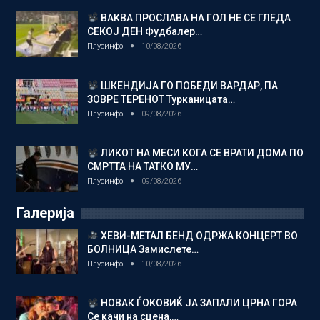
ВАКВА ПРОСЛАВА НА ГОЛ НЕ СЕ ГЛЕДА
СЕКОЈ ДЕН Фудбалер…
Плусинфо
10/08/2026
ШКЕНДИЈА ГО ПОБЕДИ ВАРДАР, ПА
ЗОВРЕ ТЕРЕНОТ Турканицата…
Плусинфо
09/08/2026
ЛИКОТ НА МЕСИ КОГА СЕ ВРАТИ ДОМА ПО
СМРТТА НА ТАТКО МУ…
Плусинфо
09/08/2026
Галерија
ХЕВИ-МЕТАЛ БЕНД ОДРЖА КОНЦЕРТ ВО
БОЛНИЦА Замислете…
Плусинфо
10/08/2026
НОВАК ЃОКОВИЌ ЈА ЗАПАЛИ ЦРНА ГОРА
Се качи на сцена,…