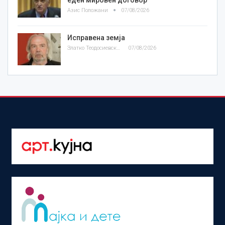
Азис Положани
07/08/2026
Исправена земја
Златко Теодосиевски
07/08/2026