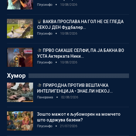
Плусинфо
10/08/2026
ВАКВА ПРОСЛАВА НА ГОЛ НЕ СЕ ГЛЕДА
СЕКОЈ ДЕН Фудбалер…
Плусинфо
10/08/2026
ПРВО САКАШЕ СЕЛФИ, ПА ЈА БАКНА ВО
УСТА Актерката Ники…
Плусинфо
10/08/2026
Хумор
ПРИРОДНА ПРОТИВ ВЕШТАЧКА
ИНТЕЛИГЕНЦИЈА • ЗНАЕ ЛИ НЕКОЈ…
Панорама
02/08/2026
Зошто мажот е љубоморен на момчето
што одржува базени?
Плусинфо
21/07/2026