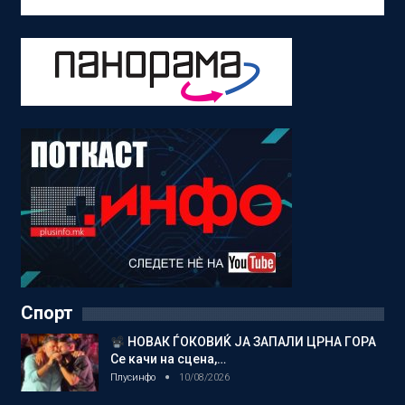
Спорт
НОВАК ЃОКОВИЌ ЈА ЗАПАЛИ ЦРНА ГОРА
Се качи на сцена,…
Плусинфо
10/08/2026