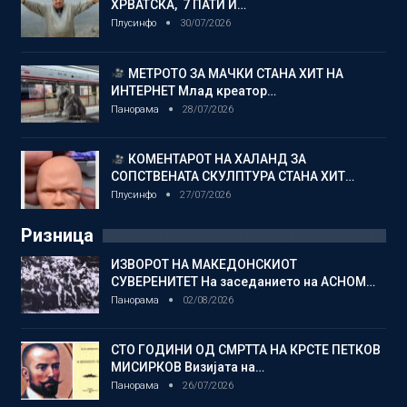
ХРВАТСКА, 7 ПАТИ Ѝ…
Плусинфо
30/07/2026
МЕТРОТО ЗА МАЧКИ СТАНА ХИТ НА
ИНТЕРНЕТ Млад креатор…
Панорама
28/07/2026
КОМЕНТАРОТ НА ХАЛАНД ЗА
СОПСТВЕНАТА СКУЛПТУРА СТАНА ХИТ…
Плусинфо
27/07/2026
Ризница
ИЗВОРОТ НА МАКЕДОНСКИОТ
СУВЕРЕНИТЕТ На заседанието на АСНОМ…
Панорама
02/08/2026
СТО ГОДИНИ ОД СМРТТА НА КРСТЕ ПЕТКОВ
МИСИРКОВ Визијата на…
Панорама
26/07/2026