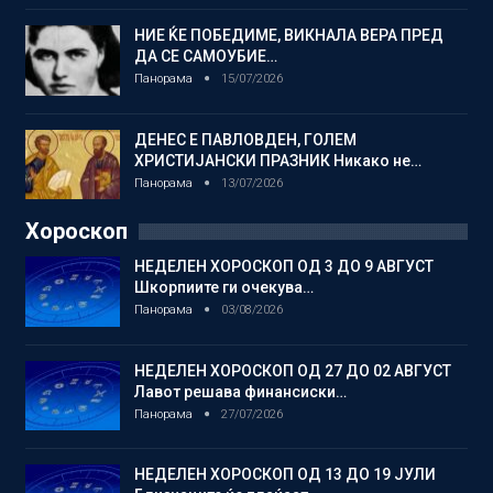
НИЕ ЌЕ ПОБЕДИМЕ, ВИКНАЛА ВЕРА ПРЕД
ДА СЕ САМОУБИЕ…
Панорама
15/07/2026
ДЕНЕС Е ПАВЛОВДЕН, ГОЛЕМ
ХРИСТИЈАНСКИ ПРАЗНИК Никако не…
Панорама
13/07/2026
Хороскоп
НЕДЕЛЕН ХОРОСКОП ОД 3 ДО 9 АВГУСТ
Шкорпиите ги очекува…
Панорама
03/08/2026
НЕДЕЛЕН ХОРОСКОП ОД 27 ДО 02 АВГУСТ
Лавот решава финансиски…
Панорама
27/07/2026
НЕДЕЛЕН ХОРОСКОП ОД 13 ДО 19 ЈУЛИ