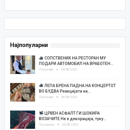
Најпопуларни
СОПСТВЕНИК НА РЕСТОРАН МУ
ПОДАРИ АВТОМОБИЛ НА ВРАБОТЕН…
Плусинфо
06/08/2026
ЛЕПА БРЕНА ПАДНА НА КОНЦЕРТОТ
ВО БУДВА Реакцијата на…
Плусинфо
06/08/2026
ЦРВЕН АСФАЛТ ГИ ШОКИРА
ВОЗАЧИТЕ Не е декорација, туку…
Панорама
04/08/2026