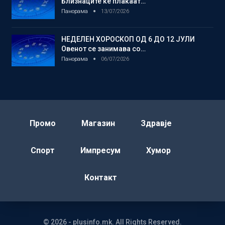
Близнаците ќе плаќаат…
Панорама
13/07/2026
НЕДЕЛЕН ХОРОСКОП ОД 6 ДО 12 ЈУЛИ
Овенот се занимава со…
Панорама
06/07/2026
Промо
Магазин
Здравје
Спорт
Импресум
Хумор
Контакт
© 2026 - plusinfo.mk. All Rights Reserved.