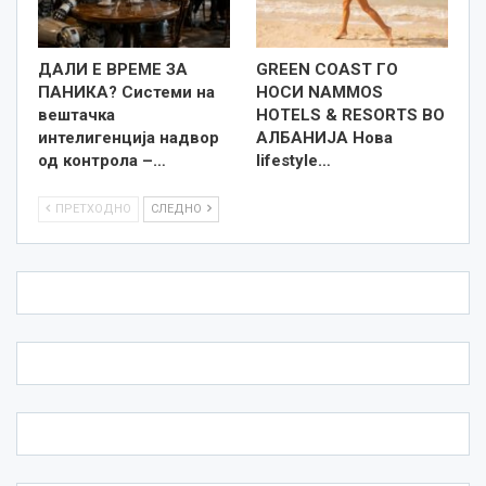
ДАЛИ Е ВРЕМЕ ЗА
GREEN COAST ГО
ПАНИКА? Системи на
НОСИ NAMMOS
вештачка
HOTELS & RESORTS ВО
интелигенција надвор
АЛБАНИЈА Нова
од контрола –…
lifestyle…
ПРЕТХОДНО
СЛЕДНО