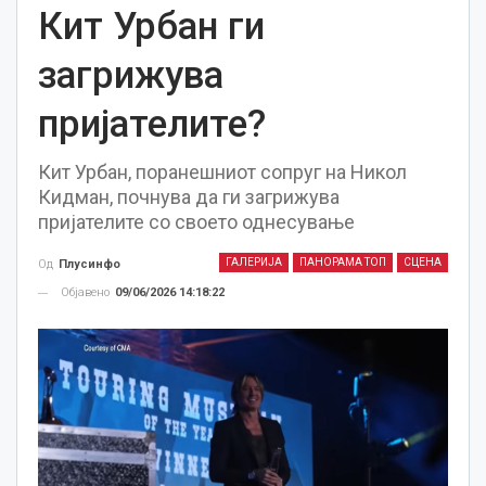
Кит Урбан ги
загрижува
пријателите?
Кит Урбан, поранешниот сопруг на Никол
Кидман, почнува да ги загрижува
пријателите со своето однесување
ГАЛЕРИЈА
ПАНОРАМА ТОП
СЦЕНА
Од
Плусинфо
Објавено
09/06/2026 14:18:22