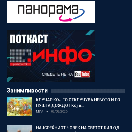
Занимливости
КЛУЧАР КОЈ ГО ОТКЛУЧУВА НЕБОТО И ГО
ПУШТА ДОЖДОТ Кој е…
МИА
02/08/2026
НАЈСРЕЌНИОТ ЧОВЕК НА СВЕТОТ БИЛ ОД