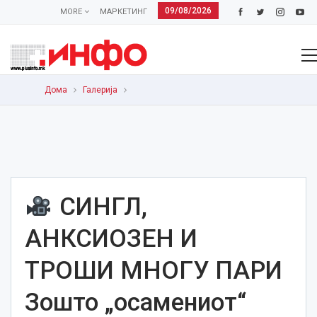
09/08/2026
MORE
МАРКЕТИНГ
Дома
Галерија
СИНГЛ,
АНКСИОЗЕН И
ТРОШИ МНОГУ ПАРИ
Зошто „осамениот“