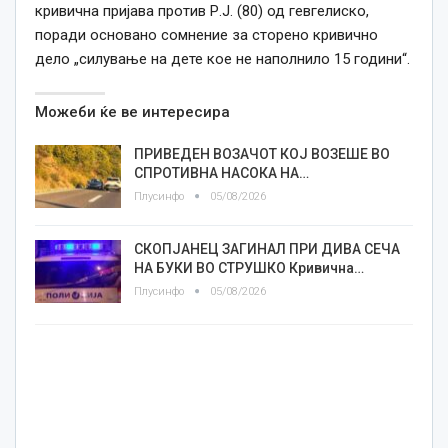
кривична пријава против Р.Ј. (80) од гевгелиско,
поради основано сомнение за сторено кривично
дело „силување на дете кое не наполнило 15 години“.
Можеби ќе ве интересира
ПРИВЕДЕН ВОЗАЧОТ КОЈ ВОЗЕШЕ ВО
СПРОТИВНА НАСОКА НА…
Плусинфо
05/08/2026
СКОПЈАНЕЦ ЗАГИНАЛ ПРИ ДИВА СЕЧА
НА БУКИ ВО СТРУШКО Кривична…
Плусинфо
05/08/2026