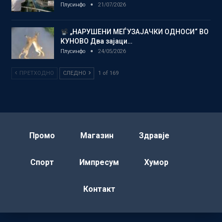
Плусинфо
21/07/2026
„НАРУШЕНИ МЕЃУЗАЈАЧКИ ОДНОСИ“ ВО
КУНОВО Два зајаци…
Плусинфо
24/05/2026
ПРЕТХОДНО
СЛЕДНО
1 of 169
Промо
Магазин
Здравје
Спорт
Импресум
Хумор
Контакт