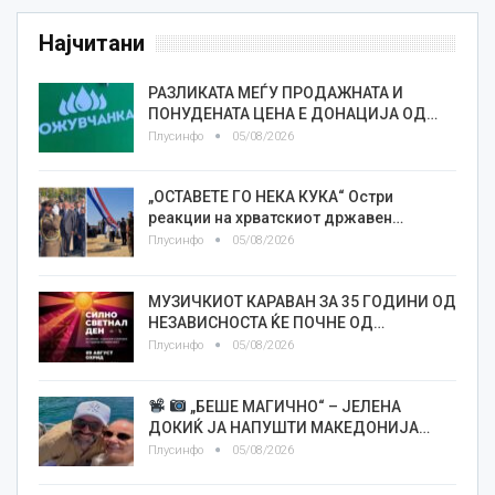
Најчитани
РАЗЛИКАТА МЕЃУ ПРОДАЖНАТА И
ПОНУДЕНАТА ЦЕНА Е ДОНАЦИЈА ОД…
Плусинфо
05/08/2026
„ОСТАВЕТЕ ГО НЕКА КУКА“ Остри
реакции на хрватскиот државен…
Плусинфо
05/08/2026
МУЗИЧКИОТ КАРАВАН ЗА 35 ГОДИНИ ОД
НЕЗАВИСНОСТА ЌЕ ПОЧНЕ ОД…
Плусинфо
05/08/2026
„БЕШЕ МАГИЧНО“ – ЈЕЛЕНА
ДОКИЌ ЈА НАПУШТИ МАКЕДОНИЈА…
Плусинфо
05/08/2026