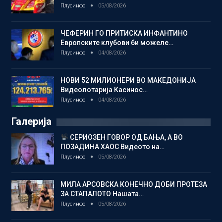
Плусинфо
05/08/2026
ЧЕФЕРИН ГО ПРИТИСКА ИНФАНТИНО
Европските клубови би можеле…
Плусинфо
04/08/2026
НОВИ 52 МИЛИОНЕРИ ВО МАКЕДОНИЈА
Видеолотарија Касинос…
Плусинфо
04/08/2026
Галерија
СЕРИОЗЕН ГОВОР ОД БАЊА, А ВО
ПОЗАДИНА ХАОС Видеото на…
Плусинфо
05/08/2026
МИЛА АРСОВСКА КОНЕЧНО ДОБИ ПРОТЕЗА
ЗА СТАПАЛОТО Нашата…
Плусинфо
05/08/2026