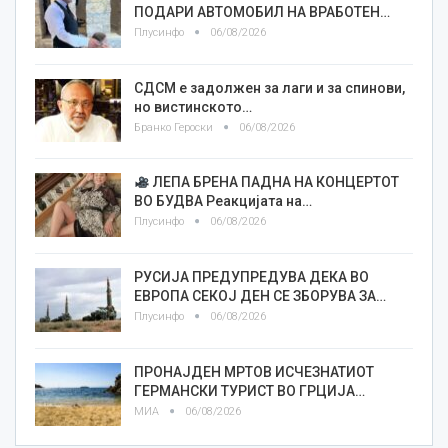
ПОДАРИ АВТОМОБИЛ НА ВРАБОТЕН…
Плусинфо
06/08/2026
СДСМ е задолжен за лаги и за спинови,
но вистинското…
Бранко Героски
06/08/2026
ЛЕПА БРЕНА ПАДНА НА КОНЦЕРТОТ
ВО БУДВА Реакцијата на…
Плусинфо
06/08/2026
РУСИЈА ПРЕДУПРЕДУВА ДЕКА ВО
ЕВРОПА СЕКОЈ ДЕН СЕ ЗБОРУВА ЗА…
Плусинфо
06/08/2026
ПРОНАЈДЕН МРТОВ ИСЧЕЗНАТИОТ
ГЕРМАНСКИ ТУРИСТ ВО ГРЦИЈА…
МИА
06/08/2026