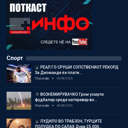
Спорт
РЕАЛ ГО СРУШИ СОПСТВЕНИОТ РЕКОРД
За Диоманде ќе плати…
Плусинфо
06/08/2026
ВОЗНЕМИРУВАЧКО Гром усмрти
фудбалер среде натпревар во…
Плусинфо
06/08/2026
ЛУДИЛО ВО ТРАБЗОН, ТУРЦИТЕ
ПОЛУДЕА ПО САЛАХ Дури 25.000…