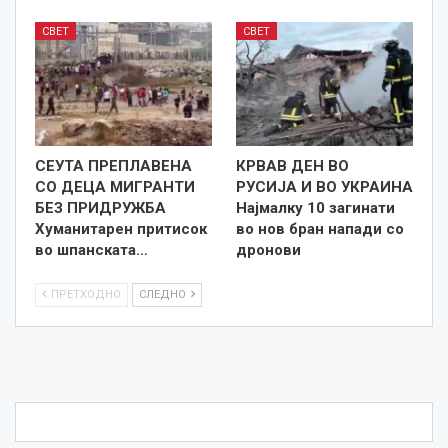
СВЕТ
СВЕТ
СЕУТА ПРЕПЛАВЕНА
КРВАВ ДЕН ВО
СО ДЕЦА МИГРАНТИ
РУСИЈА И ВО УКРАИНА
БЕЗ ПРИДРУЖБА
Најмалку 10 загинати
Хуманитарен притисок
во нов бран напади со
во шпанската…
дронови
ПРЕТХОДНО
СЛЕДНО