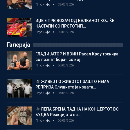
Плусинфо
05/08/2026
ИЏЕ Е ПРВ ВОЗАЧ ОД БАЛКАНОТ КОЈ ЌЕ
НАСТАПИ СО ПРОТОТИП…
Плусинфо
05/08/2026
Галерија
ГЛАДИЈАТОР И ВОИН Расел Кроу тренира
со познат борач со кој…
Плусинфо
06/08/2026
ЖИВЕЈ ГО ЖИВОТОТ ЗАШТО НЕМА
РЕПРИЗА Слушнете ја новата…
Плусинфо
06/08/2026
ЛЕПА БРЕНА ПАДНА НА КОНЦЕРТОТ ВО
БУДВА Реакцијата на…
Плусинфо
06/08/2026