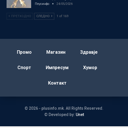
Плусинфо
24/05/2026
ПРЕТХОДНО
СЛЕДНО
1 of 169
Промо
Магазин
Здравје
Спорт
Импресум
Хумор
Контакт
© 2026 - plusinfo.mk. All Rights Reserved.
© Developed by:
Unet