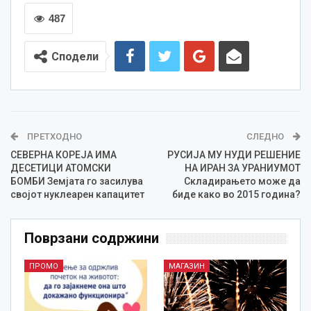
487
Сподели
ПРЕТХОДНО
СЛЕДНО
СЕВЕРНА КОРЕЈА ИМА
РУСИЈА МУ НУДИ РЕШЕНИЕ
ДЕСЕТИЦИ АТОМСКИ
НА ИРАН ЗА УРАНИУМОТ
БОМБИ Земјата го засилува
Складирањето може да
својот нуклеарен капацитет
биде како во 2015 година?
Поврзани содржини
ПРОМО
МАГАЗИН