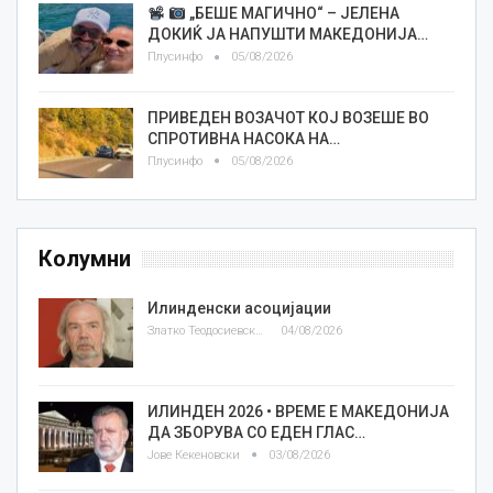
„БЕШЕ МАГИЧНО“ – ЈЕЛЕНА
ДОКИЌ ЈА НАПУШТИ МАКЕДОНИЈА…
Плусинфо
05/08/2026
ПРИВЕДЕН ВОЗАЧОТ КОЈ ВОЗЕШЕ ВО
СПРОТИВНА НАСОКА НА…
Плусинфо
05/08/2026
Колумни
Илинденски асоцијации
Златко Теодосиевски
04/08/2026
ИЛИНДЕН 2026 • ВРЕМЕ Е МАКЕДОНИЈА
ДА ЗБОРУВА СО ЕДЕН ГЛАС…
Јове Кекеновски
03/08/2026