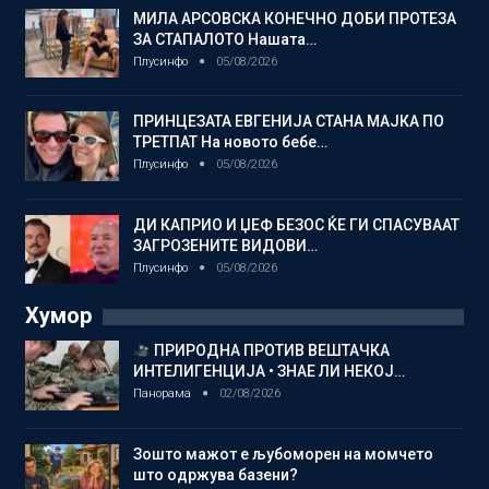
МИЛА АРСОВСКА КОНЕЧНО ДОБИ ПРОТЕЗА
ЗА СТАПАЛОТО Нашата…
Плусинфо
05/08/2026
ПРИНЦЕЗАТА ЕВГЕНИЈА СТАНА МАЈКА ПО
ТРЕТПАТ На новото бебе…
Плусинфо
05/08/2026
ДИ КАПРИО И ЏЕФ БЕЗОС ЌЕ ГИ СПАСУВААТ
ЗАГРОЗЕНИТЕ ВИДОВИ…
Плусинфо
05/08/2026
Хумор
ПРИРОДНА ПРОТИВ ВЕШТАЧКА
ИНТЕЛИГЕНЦИЈА • ЗНАЕ ЛИ НЕКОЈ…
Панорама
02/08/2026
Зошто мажот е љубоморен на момчето
што одржува базени?