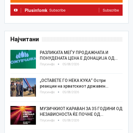
Plusinfomk
Subscribe
Subscribe
Најчитани
РАЗЛИКАТА МЕЃУ ПРОДАЖНАТА И
ПОНУДЕНАТА ЦЕНА Е ДОНАЦИЈА ОД…
Плусинфо
05/08/2026
„ОСТАВЕТЕ ГО НЕКА КУКА“ Остри
реакции на хрватскиот државен…
Плусинфо
05/08/2026
МУЗИЧКИОТ КАРАВАН ЗА 35 ГОДИНИ ОД
НЕЗАВИСНОСТА ЌЕ ПОЧНЕ ОД…
Плусинфо
05/08/2026