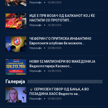
Плусинфо
05/08/2026
ИЏЕ Е ПРВ ВОЗАЧ ОД БАЛКАНОТ КОЈ ЌЕ
НАСТАПИ СО ПРОТОТИП…
Плусинфо
05/08/2026
ЧЕФЕРИН ГО ПРИТИСКА ИНФАНТИНО
Европските клубови би можеле…
Плусинфо
04/08/2026
НОВИ 52 МИЛИОНЕРИ ВО МАКЕДОНИЈА
Видеолотарија Касинос…
Плусинфо
04/08/2026
Галерија
СЕРИОЗЕН ГОВОР ОД БАЊА, А ВО
ПОЗАДИНА ХАОС Видеото на…
Плусинфо
05/08/2026