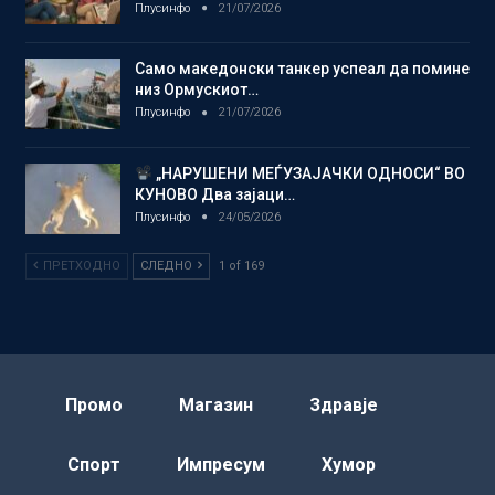
Плусинфо
21/07/2026
Само македонски танкер успеал да помине
низ Ормускиот…
Плусинфо
21/07/2026
„НАРУШЕНИ МЕЃУЗАЈАЧКИ ОДНОСИ“ ВО
КУНОВО Два зајаци…
Плусинфо
24/05/2026
ПРЕТХОДНО
СЛЕДНО
1 of 169
Промо
Магазин
Здравје
Спорт
Импресум
Хумор