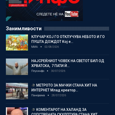
Занимливости
КЛУЧАР КОЈ ГО ОТКЛУЧУВА НЕБОТО И ГО
ПУШТА ДОЖДОТ Кој е…
МИА
02/08/2026
НАЈСРЕЌНИОТ ЧОВЕК НА СВЕТОТ БИЛ ОД
ХРВАТСКА, 7 ПАТИ Ѝ…
Плусинфо
30/07/2026
МЕТРОТО ЗА МАЧКИ СТАНА ХИТ НА
ИНТЕРНЕТ Млад креатор…
Панорама
28/07/2026
КОМЕНТАРОТ НА ХАЛАНД ЗА
СОПСТВЕНАТА СКУЛПТУРА СТАНА ХИТ…