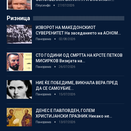
Плусинфо
27/07/2026
Ризница
ИЗВОРОТ НА МАКЕДОНСКИОТ
СУВЕРЕНИТЕТ На заседанието на АСНОМ…
Панорама
02/08/2026
СТО ГОДИНИ ОД СМРТТА НА КРСТЕ ПЕТКОВ
МИСИРКОВ Визијата на…
Панорама
26/07/2026
НИЕ ЌЕ ПОБЕДИМЕ, ВИКНАЛА ВЕРА ПРЕД
ДА СЕ САМОУБИЕ…
Панорама
15/07/2026
ДЕНЕС Е ПАВЛОВДЕН, ГОЛЕМ
ХРИСТИЈАНСКИ ПРАЗНИК Никако не…
Панорама
13/07/2026