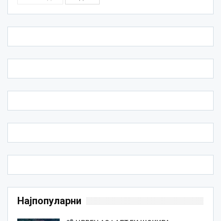
Најпопуларни