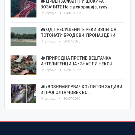
ЦРВЕН АСФАЛТ ГИ ШОКИРА
ВОЗАЧИТЕ Не е декорација, туку…
Панорама
04/08/2026
ОД ПРЕСУШЕНИТЕ РЕКИ ИЗЛЕГОА
ПОТОНАТИ БРОДОВИ, ПРОНАЈДЕНИ…
Плусинфо
30/07/2026
ПРИРОДНА ПРОТИВ ВЕШТАЧКА
ИНТЕЛИГЕНЦИЈА • ЗНАЕ ЛИ НЕКОЈ…
Панорама
02/08/2026
(ВОЗНЕМИРУВАЧКО) ПИТОН ЗАДАВИ
И ПРОГОЛТА ЧОВЕК ВО…
Плусинфо
30/07/2026