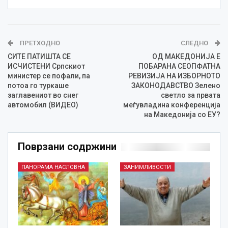
ПРЕТХОДНО
СЛЕДНО
СИТЕ ПАТИШТА СЕ
ОД МАКЕДОНИЈА Е
ИСЧИСТЕНИ Српскиот
ПОБАРАНА СЕОПФАТНА
министер се пофали, па
РЕВИЗИЈА НА ИЗБОРНОТО
потоа го туркаше
ЗАКОНОДАВСТВО Зелено
заглавениот во снег
светло за првата
автомобил (ВИДЕО)
меѓувладина конференција
на Македонија со ЕУ?
Поврзани содржини
ПАНОРАМА НАСЛОВНА
ЗАНИМЛИВОСТИ