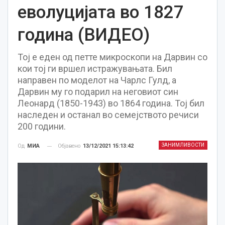
еволуцијата во 1827
година (ВИДЕО)
Тој е еден од петте микроскопи на Дарвин со
кои тој ги вршел истражувањата. Бил
направен по моделот на Чарлс Гулд, а
Дарвин му го подарил на неговиот син
Леонард (1850-1943) во 1864 година. Тој бил
наследен и останал во семејството речиси
200 години.
ЗАНИМЛИВОСТИ
Објавено
13/12/2021 15:13:42
Од
МИА