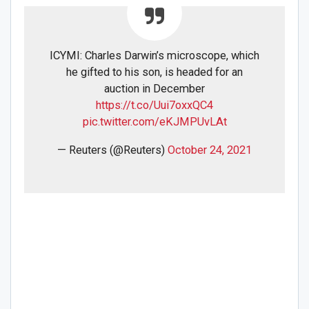
ICYMI: Charles Darwin’s microscope, which
he gifted to his son, is headed for an
auction in December
https://t.co/Uui7oxxQC4
pic.twitter.com/eKJMPUvLAt
— Reuters (@Reuters)
October 24, 2021