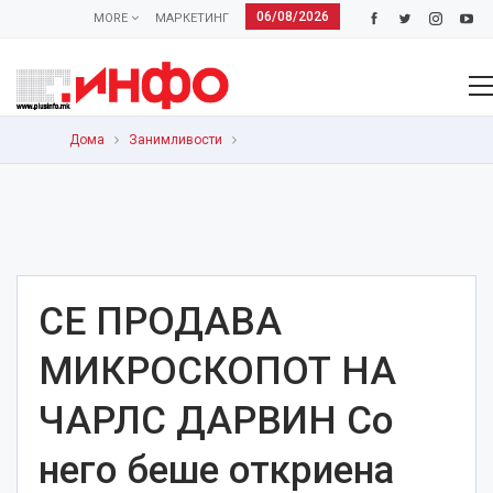
06/08/2026
MORE
МАРКЕТИНГ
Дома
Занимливости
СЕ ПРОДАВА
МИКРОСКОПОТ НА
ЧАРЛС ДАРВИН Со
него беше откриена