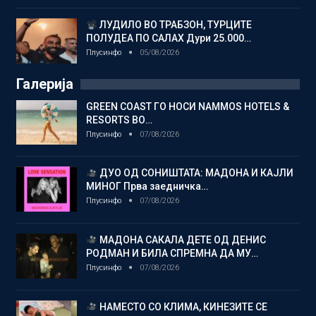
ЛУДИЛО ВО ТРАБЗОН, ТУРЦИТЕ
ПОЛУДЕА ПО САЛАХ Дури 25.000…
Плусинфо
05/08/2026
Галерија
GREEN COAST ГО НОСИ NAMMOS HOTELS &
RESORTS ВО…
Плусинфо
07/08/2026
ДУО ОД СОНИШТАТА: МАДОНА И КАЈЛИ
МИНОГ Прва заедничка…
Плусинфо
07/08/2026
МАДОНА САКАЛА ДЕТЕ ОД ДЕНИС
РОДМАН И БИЛА СПРЕМНА ДА МУ…
Плусинфо
07/08/2026
НАМЕСТО СО КЛИМА, КИНЕЗИТЕ СЕ