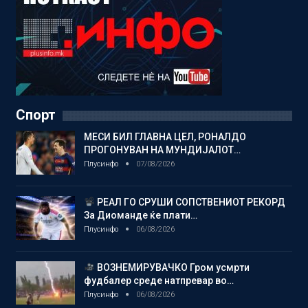
Спорт
МЕСИ БИЛ ГЛАВНА ЦЕЛ, РОНАЛДО
ПРОГОНУВАН НА МУНДИЈАЛОТ…
Плусинфо
07/08/2026
РЕАЛ ГО СРУШИ СОПСТВЕНИОТ РЕКОРД
За Диоманде ќе плати…
Плусинфо
06/08/2026
ВОЗНЕМИРУВАЧКО Гром усмрти
фудбалер среде натпревар во…
Плусинфо
06/08/2026