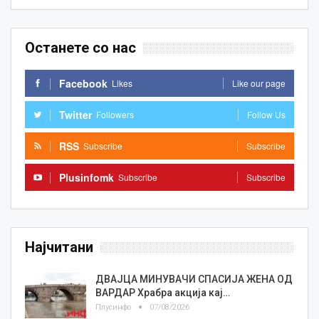
Останете со нас
Facebook
Likes
Like our page
Twitter
Followers
Follow Us
RSS
Subscribe
Subscribe
Plusinfomk
Subscribe
Subscribe
Најчитани
ДВАЈЦА МИНУВАЧИ СПАСИЈА ЖЕНА ОД
ВАРДАР Храбра акција кај…
Плусинфо
07/08/2026