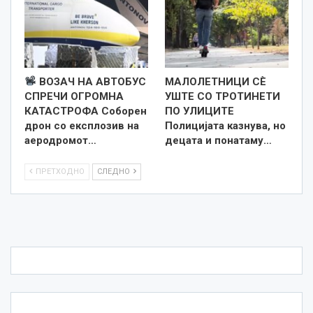
ВОЗАЧ НА АВТОБУС
МАЛОЛЕТНИЦИ СÈ
СПРЕЧИ ОГРОМНА
УШТЕ СО ТРОТИНЕТИ
КАТАСТРОФА Соборен
ПО УЛИЦИТЕ
дрон со експлозив на
Полицијата казнува, но
аеродромот…
децата и понатаму…
ПРЕТХОДНО
СЛЕДНО