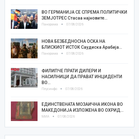
ВО ГЕРМАНИЈА СЕ СПРЕМА ПОЛИТИЧКИ
ЗЕМЈОТРЕС Стасаа најновите…
Панорама
07/08/2026
НОВА БЕЗБЕДНОСНА ОСКА НА
БЛИСКИОТ ИСТОК Саудиска Арабија…
Панорама
07/08/2026
ФИЛИПЧЕ ПРАТИ ДИЛЕРИ И
НАСИЛНИЦИ ДА ПРАВАТ ИНЦИДЕНТИ
ВО…
Плусинфо
07/08/2026
ЕДИНСТВЕНАТА МОЗАИЧНА ИКОНА ВО
МАКЕДОНИЈА ИЗЛОЖЕНА ВО ОХРИД…
МИА
07/08/2026