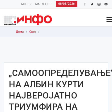
08/08/2026
MORE
МАРКЕТИНГ
Дома
Свет
„САМООПРЕДЕЛУВАЊЕ
НА АЛБИН КУРТИ
НАЈВЕРОЈАТНО
ТРИУМФИРА НА