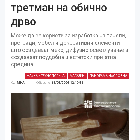
третман на обично
дрво
Може да се користи за изработка на панели,
прегради, мебел и декоративни елементи
што создаваат меко, дифузно осветлување и
создаваат поудобна и естетски пријатна
средина.
НАУКА И ТЕХНОЛОГИЈА
МАГАЗИН
ПАНОРАМА НАСЛОВНА
Објавено
13/05/2026 12:10:52
Од
МИА