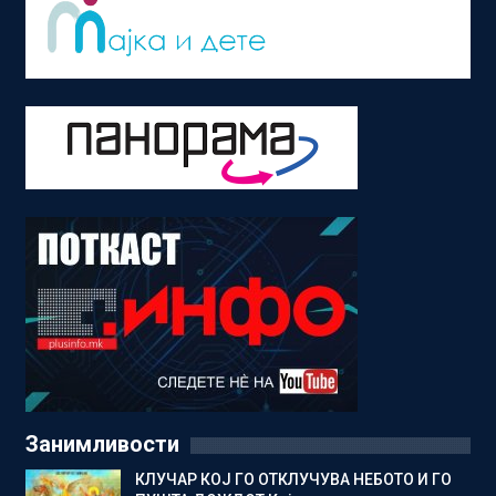
Занимливости
КЛУЧАР КОЈ ГО ОТКЛУЧУВА НЕБОТО И ГО