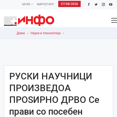
07/08/2026
MORE
МАРКЕТИНГ
Дома
Наука и технологија
РУСКИ НАУЧНИЦИ
ПРОИЗВЕДОА
ПРОЅИРНО ДРВО Се
прави со посебен