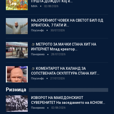
ПУШТА ДОЖДОТ Кој е…
МИА
02/08/2026
НАЈСРЕЌНИОТ ЧОВЕК НА СВЕТОТ БИЛ ОД
ХРВАТСКА, 7 ПАТИ Ѝ…
Плусинфо
30/07/2026
МЕТРОТО ЗА МАЧКИ СТАНА ХИТ НА
ИНТЕРНЕТ Млад креатор…
Панорама
28/07/2026
КОМЕНТАРОТ НА ХАЛАНД ЗА
СОПСТВЕНАТА СКУЛПТУРА СТАНА ХИТ…
Плусинфо
27/07/2026
Ризница
ИЗВОРОТ НА МАКЕДОНСКИОТ
СУВЕРЕНИТЕТ На заседанието на АСНОМ…
Панорама
02/08/2026