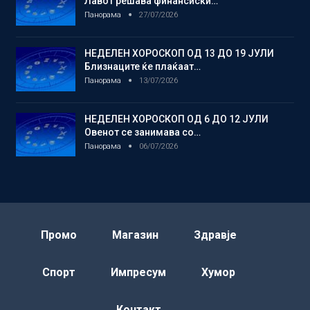
Лавот решава финансиски…
Панорама
27/07/2026
НЕДЕЛЕН ХОРОСКОП ОД 13 ДО 19 ЈУЛИ
Близнаците ќе плаќаат…
Панорама
13/07/2026
НЕДЕЛЕН ХОРОСКОП ОД 6 ДО 12 ЈУЛИ
Овенот се занимава со…
Панорама
06/07/2026
Промо
Магазин
Здравје
Спорт
Импресум
Хумор
Контакт