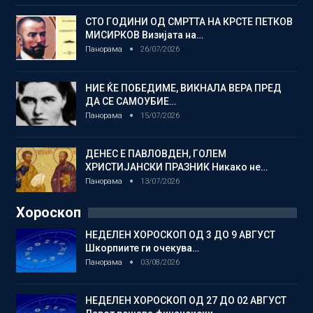
СТО ГОДИНИ ОД СМРТТА НА КРСТЕ ПЕТКОВ
МИСИРКОВ Визијата на…
Панорама
26/07/2026
НИЕ ЌЕ ПОБЕДИМЕ, ВИКНАЛА ВЕРА ПРЕД
ДА СЕ САМОУБИЕ…
Панорама
15/07/2026
ДЕНЕС Е ПАВЛОВДЕН, ГОЛЕМ
ХРИСТИЈАНСКИ ПРАЗНИК Никако не…
Панорама
13/07/2026
Хороскоп
НЕДЕЛЕН ХОРОСКОП ОД 3 ДО 9 АВГУСТ
Шкорпиите ги очекува…
Панорама
03/08/2026
НЕДЕЛЕН ХОРОСКОП ОД 27 ДО 02 АВГУСТ