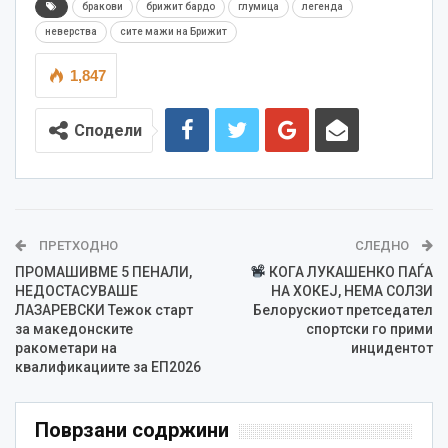
бракови
брижит бардо
глумица
легенда
неверства
сите мажи на Брижит
1,847
Сподели
ПРЕТХОДНО
СЛЕДНО
ПРОМАШИВМЕ 5 ПЕНАЛИ,
КОГА ЛУКАШЕНКО ПАЃА
НЕДОСТАСУВАШЕ
НА ХОКЕЈ, НЕМА СОЛЗИ
ЛАЗАРЕВСКИ Тежок старт
Белорускиот претседател
за македонските
спортски го прими
ракометари на
инцидентот
квалификациите за ЕП2026
Поврзани содржини