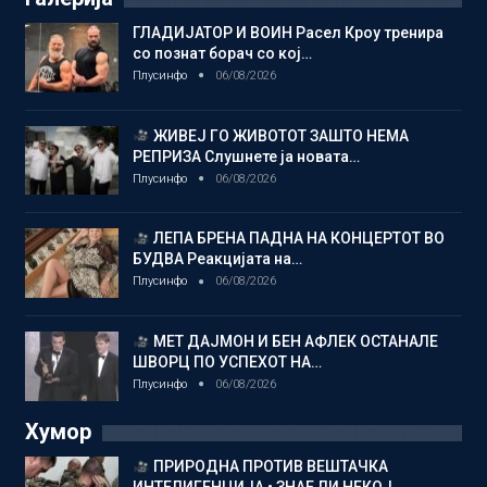
ГЛАДИЈАТОР И ВОИН Расел Кроу тренира
со познат борач со кој…
Плусинфо
06/08/2026
ЖИВЕЈ ГО ЖИВОТОТ ЗАШТО НЕМА
РЕПРИЗА Слушнете ја новата…
Плусинфо
06/08/2026
ЛЕПА БРЕНА ПАДНА НА КОНЦЕРТОТ ВО
БУДВА Реакцијата на…
Плусинфо
06/08/2026
МЕТ ДАЈМОН И БЕН АФЛЕК ОСТАНАЛЕ
ШВОРЦ ПО УСПЕХОТ НА…
Плусинфо
06/08/2026
Хумор
ПРИРОДНА ПРОТИВ ВЕШТАЧКА