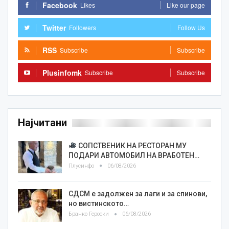
Facebook
Likes
Like our page
Twitter
Followers
Follow Us
RSS
Subscribe
Subscribe
Plusinfomk
Subscribe
Subscribe
Најчитани
СОПСТВЕНИК НА РЕСТОРАН МУ
ПОДАРИ АВТОМОБИЛ НА ВРАБОТЕН…
Плусинфо
06/08/2026
СДСМ е задолжен за лаги и за спинови,
но вистинското…
Бранко Героски
06/08/2026