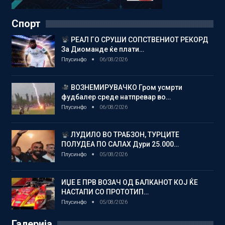
Спорт
РЕАЛ ГО СРУШИ СОПСТВЕНИОТ РЕКОРД
За Диоманде ќе плати…
Плусинфо
06/08/2026
ВОЗНЕМИРУВАЧКО Гром усмрти
фудбалер среде натпревар во…
Плусинфо
06/08/2026
ЛУДИЛО ВО ТРАБЗОН, ТУРЦИТЕ
ПОЛУДЕА ПО САЛАХ Дури 25.000…
Плусинфо
05/08/2026
ИЏЕ Е ПРВ ВОЗАЧ ОД БАЛКАНОТ КОЈ ЌЕ
НАСТАПИ СО ПРОТОТИП…
Плусинфо
05/08/2026
Галерија