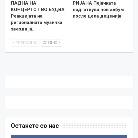
ПАДНА НА
РИЈАНА Пејачката
КОНЦЕРТОТ ВО БУДВА
подготвува нов албум
Реакцијата на
после цела деценија
регионалната музичка
ѕвезда ја…
ПРЕТХОДНО
СЛЕДНО
Останете со нас