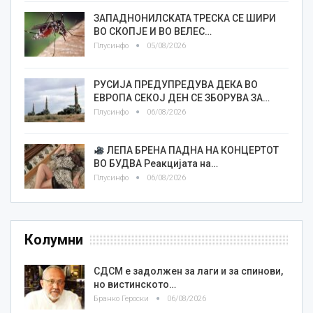
ЗАПАДНОНИЛСКАТА ТРЕСКА СЕ ШИРИ
ВО СКОПЈЕ И ВО ВЕЛЕС…
Плусинфо
05/08/2026
РУСИЈА ПРЕДУПРЕДУВА ДЕКА ВО
ЕВРОПА СЕКОЈ ДЕН СЕ ЗБОРУВА ЗА…
Плусинфо
06/08/2026
ЛЕПА БРЕНА ПАДНА НА КОНЦЕРТОТ
ВО БУДВА Реакцијата на…
Плусинфо
06/08/2026
Колумни
СДСМ е задолжен за лаги и за спинови,
но вистинското…
Бранко Героски
06/08/2026