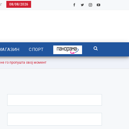
08/08/2026
Г
МАГАЗИН
СПОРТ
 го пропушта овој момент