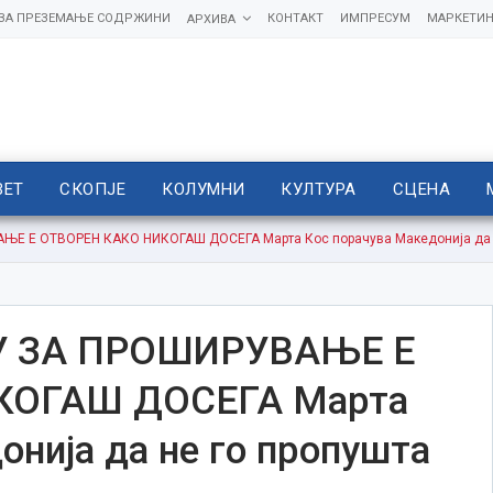
 ЗА ПРЕЗЕМАЊЕ СОДРЖИНИ
КОНТАКТ
ИМПРЕСУМ
МАРКЕТИН
АРХИВА
ВЕТ
СКОПЈЕ
КОЛУМНИ
КУЛТУРА
СЦЕНА
Е Е ОТВОРЕН КАКО НИКОГАШ ДОСЕГА Марта Кос порачува Македонија да не
У ЗА ПРОШИРУВАЊЕ Е
КОГАШ ДОСЕГА Марта
онија да не го пропушта