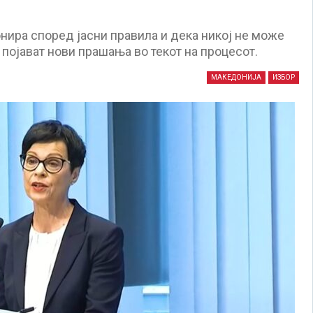
ира според јасни правила и дека никој не може
појават нови прашања во текот на процесот.
МАКЕДОНИЈА
ИЗБОР