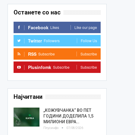
Останете со нас
Facebook
Likes
Like our page
Twitter
Followers
Follow Us
RSS
Subscribe
Subscribe
Plusinfomk
Subscribe
Subscribe
Најчитани
„КОЖУВЧАНКА“ ВО ПЕТ
ГОДИНИ ДОДЕЛИЛА 1,5
МИЛИОНИ ЕВРА…
Плусинфо
07/08/2026