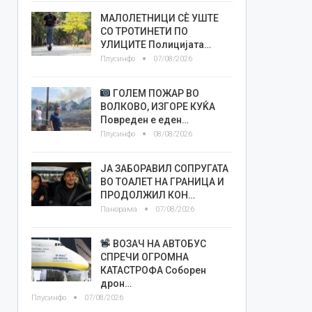
МАЛОЛЕТНИЦИ СÈ УШТЕ
СО ТРОТИНЕТИ ПО
УЛИЦИТЕ Полицијата…
Плусинфо
07/08/2026
ГОЛЕМ ПОЖАР ВО
ВОЛКОВО, ИЗГОРЕ КУЌА
Повреден е еден…
Плусинфо
08/08/2026
ЈА ЗАБОРАВИЛ СОПРУГАТА
ВО ТОАЛЕТ НА ГРАНИЦА И
ПРОДОЛЖИЛ КОН…
Панорама
07/08/2026
ВОЗАЧ НА АВТОБУС
СПРЕЧИ ОГРОМНА
КАТАСТРОФА Соборен
дрон…
Плусинфо
07/08/2026