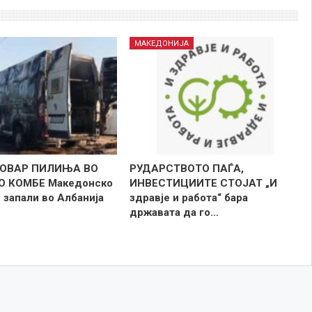
МАКЕДОНИЈА
ТОВАР ПИЛИЊА ВО
РУДАРСТВОТО ПАЃА,
О КОМБЕ Македонско
ИНВЕСТИЦИИТЕ СТОЈАТ „И
 запали во Албанија
здравје и работа“ бара
државата да го…