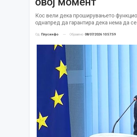
овој момент
Кос вели дека проширувањето функцион
однапред да гарантира дека нема да се 
Објавено
08/07/2026 10:57:59
Од
Плусинфо