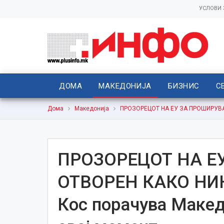
УСЛОВИ
ДОМА
МАКЕДОНИЈА
БИЗНИС
С
Дома
Македонија
ПРОЗОРЕЦОТ НА ЕУ ЗА ПРОШИРУВАЊ
ПРОЗОРЕЦОТ НА Е
ОТВОРЕН КАКО НИ
Кос порачува Макед