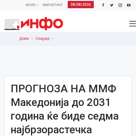
08/08/2026
MORE
МАРКЕТИНГ
Дома
Слајдер
ПРОГНОЗА НА ММФ
Македонија до 2031
година ќе биде седма
најбрзорастечка