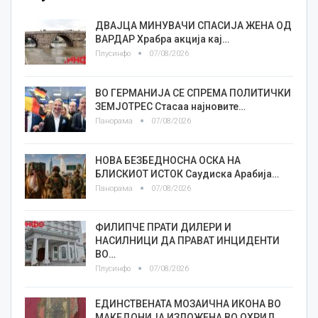
ДВАЈЦА МИНУВАЧИ СПАСИЈА ЖЕНА ОД
ВАРДАР Храбра акција кај…
Плусинфо
07/08/2026
ВО ГЕРМАНИЈА СЕ СПРЕМА ПОЛИТИЧКИ
ЗЕМЈОТРЕС Стасаа најновите…
Панорама
07/08/2026
НОВА БЕЗБЕДНОСНА ОСКА НА
БЛИСКИОТ ИСТОК Саудиска Арабија…
Панорама
07/08/2026
ФИЛИПЧЕ ПРАТИ ДИЛЕРИ И
НАСИЛНИЦИ ДА ПРАВАТ ИНЦИДЕНТИ
ВО…
Плусинфо
07/08/2026
ЕДИНСТВЕНАТА МОЗАИЧНА ИКОНА ВО
МАКЕДОНИЈА ИЗЛОЖЕНА ВО ОХРИД…