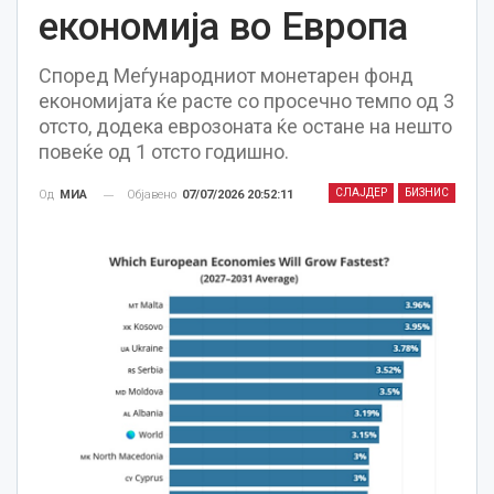
економија во Европа
Според Меѓународниот монетарен фонд
економијата ќе расте со просечно темпо од 3
отсто, додека еврозоната ќе остане на нешто
повеќе од 1 отсто годишно.
СЛАЈДЕР
БИЗНИС
Објавено
07/07/2026 20:52:11
Од
МИА