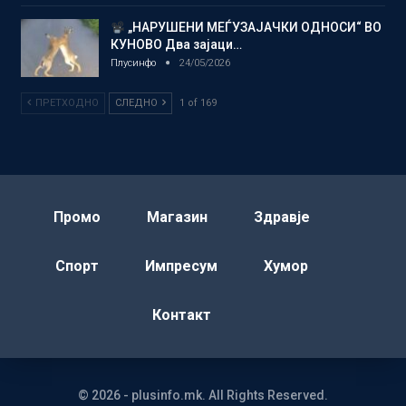
„НАРУШЕНИ МЕЃУЗАЈАЧКИ ОДНОСИ“ ВО
КУНОВО Два зајаци…
Плусинфо
24/05/2026
ПРЕТХОДНО
СЛЕДНО
1 of 169
Промо
Магазин
Здравје
Спорт
Импресум
Хумор
Контакт
© 2026 - plusinfo.mk. All Rights Reserved.