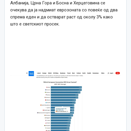
Албанија, Црна Гора и Босна и Херцеговина се
очекува да ја надмиат еврозоната со повеќе од два
спрема еден и да остварат раст од околу 3% како
што е светскиот просек.