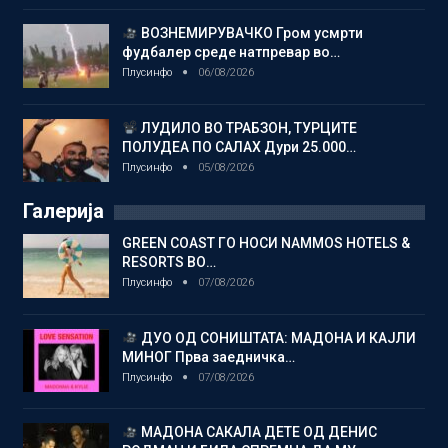
ВОЗНЕМИРУВАЧКО Гром усмрти
фудбалер среде натпревар во…
Плусинфо
06/08/2026
ЛУДИЛО ВО ТРАБЗОН, ТУРЦИТЕ
ПОЛУДЕА ПО САЛАХ Дури 25.000…
Плусинфо
05/08/2026
Галерија
GREEN COAST ГО НОСИ NAMMOS HOTELS &
RESORTS ВО…
Плусинфо
07/08/2026
ДУО ОД СОНИШТАТА: МАДОНА И КАЈЛИ
МИНОГ Прва заедничка…
Плусинфо
07/08/2026
МАДОНА САКАЛА ДЕТЕ ОД ДЕНИС