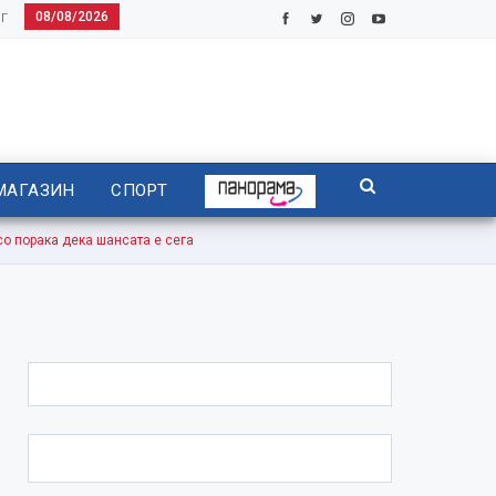
08/08/2026
Г
МАГАЗИН
СПОРТ
 порака дека шансата е сега