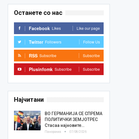
Останете со нас
Facebook
Likes
Like our page
Twitter
Followers
Follow Us
RSS
Subscribe
Subscribe
Plusinfomk
Subscribe
Subscribe
Најчитани
ВО ГЕРМАНИЈА СЕ СПРЕМА
ПОЛИТИЧКИ ЗЕМЈОТРЕС
Стасаа најновите…
Панорама
07/08/2026