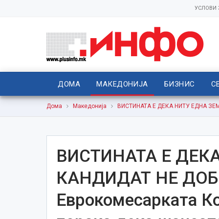
УСЛОВИ
ДОМА
МАКЕДОНИЈА
БИЗНИС
С
Дома
Македонија
ВИСТИНАТА Е ДЕКА НИТУ ЕДНА ЗЕМЈ
ВИСТИНАТА Е ДЕК
КАНДИДАТ НЕ ДОБ
Еврокомесарката Кос