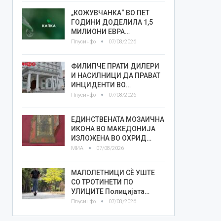
„КОЖУВЧАНКА“ ВО ПЕТ
ГОДИНИ ДОДЕЛИЛА 1,5
МИЛИОНИ ЕВРА…
Плусинфо
07/08/2026
ФИЛИПЧЕ ПРАТИ ДИЛЕРИ
И НАСИЛНИЦИ ДА ПРАВАТ
ИНЦИДЕНТИ ВО…
Плусинфо
07/08/2026
ЕДИНСТВЕНАТА МОЗАИЧНА
ИКОНА ВО МАКЕДОНИЈА
ИЗЛОЖЕНА ВО ОХРИД…
МИА
07/08/2026
МАЛОЛЕТНИЦИ СÈ УШТЕ
СО ТРОТИНЕТИ ПО
УЛИЦИТЕ Полицијата…
Плусинфо
07/08/2026