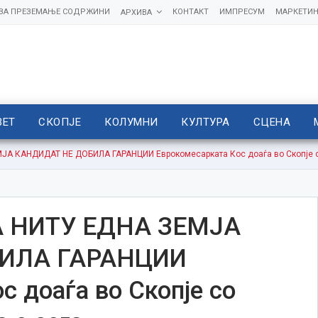
 ЗА ПРЕЗЕМАЊЕ СОДРЖИНИ
КОНТАКТ
ИМПРЕСУМ
МАРКЕТИН
АРХИВА
ВЕТ
СКОПЈЕ
КОЛУМНИ
КУЛТУРА
СЦЕНА
А КАНДИДАТ НЕ ДОБИЛА ГАРАНЦИИ Еврокомесарката Кос доаѓа во Скопје со
А НИТУ ЕДНА ЗЕМЈА
ИЛА ГАРАНЦИИ
 доаѓа во Скопје со