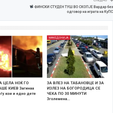
СЛЕДНО
ФИНСКИ СТУДЕН ТУШ ВО СКОПЈЕ Вардар без
одговор на играта на КуПС
МАКЕДОНИЈА
А ЦЕЛА НОЌ ГО
ЗА ВЛЕЗ НА ТАБАНОВЦЕ И ЗА
ШЕ КИЕВ Загинаа
ИЗЛЕЗ НА БОГОРОДИЦА СЕ
еѓу кои и едно дете
ЧЕКА ПО 30 МИНУТИ
Зголемена…