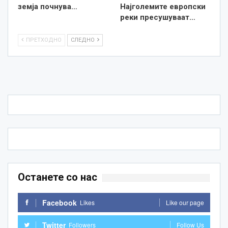
земја почнува…
Најголемите европски
реки пресушуваат…
ПРЕТХОДНО
СЛЕДНО
Останете со нас
Facebook
Likes
Like our page
Twitter
Followers
Follow Us