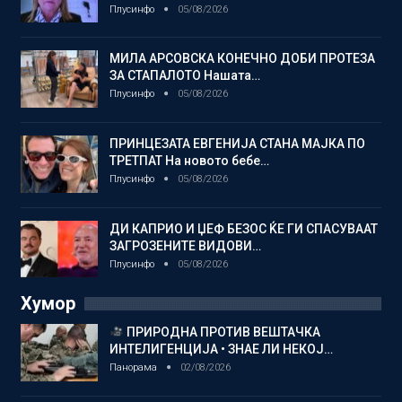
Плусинфо
05/08/2026
МИЛА АРСОВСКА КОНЕЧНО ДОБИ ПРОТЕЗА
ЗА СТАПАЛОТО Нашата…
Плусинфо
05/08/2026
ПРИНЦЕЗАТА ЕВГЕНИЈА СТАНА МАЈКА ПО
ТРЕТПАТ На новото бебе…
Плусинфо
05/08/2026
ДИ КАПРИО И ЏЕФ БЕЗОС ЌЕ ГИ СПАСУВААТ
ЗАГРОЗЕНИТЕ ВИДОВИ…
Плусинфо
05/08/2026
Хумор
ПРИРОДНА ПРОТИВ ВЕШТАЧКА
ИНТЕЛИГЕНЦИЈА • ЗНАЕ ЛИ НЕКОЈ…
Панорама
02/08/2026