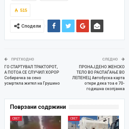
515
Сподели
ПРЕТХОДНО
СЛЕДНО
ГО СТАРТУВАЛ ТРАКТОРОТ,
ПРОНАЈДЕНО ЖЕНСКО
А ПОТОА СЕ СЛУЧИЛ ХОРОР
ТЕЛО ВО РАСПАЃАЊЕ ВО
Собирачка за сено
ЛЕПЕНЕЦ Автобуска карта
усмртила жител на Грушино
откри дека тоа е 70-
годишна скопјанка
Поврзани содржини
СВЕТ
СВЕТ