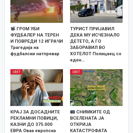
ГРОМ УБИ
ТУРИСТ ПРИЈАВИЛ
ФУДБАЛЕР НА ТЕРЕН
ДЕКА МУ ИСЧЕЗНАЛО
И ПОВРЕДИ 12 ИГРАЧИ
ДЕТЕТО, А ГО
Трагедија на
ЗАБОРАВИЛ ВО
фудбалски натпревар
ХОТЕЛОТ Полицаец со
еден…
СВЕТ
СВЕТ
КРАЈ ЗА ДОСАДНИТЕ
СНИМКИТЕ ОД
РЕКЛАМНИ ПОВИЦИ,
ВСЕЛЕНАТА ЈА
КАЗНИ ДО 375.000
ОТКРИЈА
ЕВРА Оваа европска
КАТАСТРОФАТА