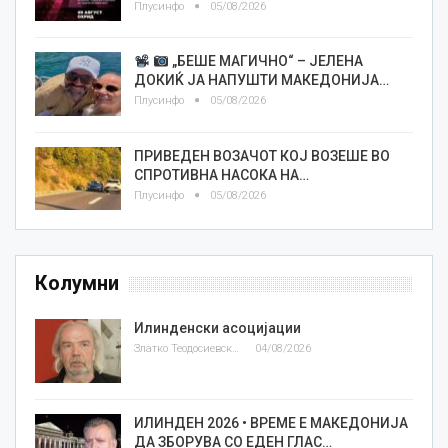
Плусинфо
05/08/2026
„БЕШЕ МАГИЧНО“ – ЈЕЛЕНА
ДОКИЌ ЈА НАПУШТИ МАКЕДОНИЈА…
Плусинфо
05/08/2026
ПРИВЕДЕН ВОЗАЧОТ КОЈ ВОЗЕШЕ ВО
СПРОТИВНА НАСОКА НА…
Плусинфо
05/08/2026
Колумни
Илинденски асоцијации
Златко Теодосиевски
04/08/2026
ИЛИНДЕН 2026 • ВРЕМЕ Е МАКЕДОНИЈА
ДА ЗБОРУВА СО ЕДЕН ГЛАС…