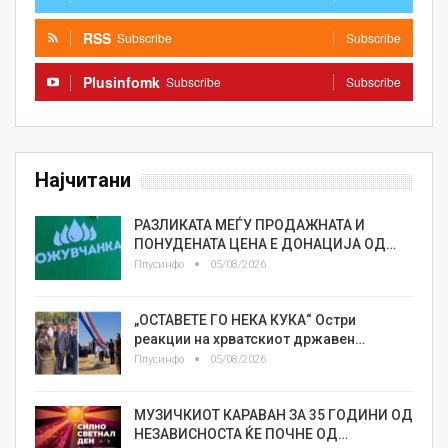
RSS
Subscribe
Subscribe
Plusinfomk
Subscribe
Subscribe
Најчитани
РАЗЛИКАТА МЕЃУ ПРОДАЖНАТА И
ПОНУДЕНАТА ЦЕНА Е ДОНАЦИЈА ОД…
Плусинфо
05/08/2026
„ОСТАВЕТЕ ГО НЕКА КУКА“ Остри
реакции на хрватскиот државен…
Плусинфо
05/08/2026
МУЗИЧКИОТ КАРАВАН ЗА 35 ГОДИНИ ОД
НЕЗАВИСНОСТА ЌЕ ПОЧНЕ ОД…