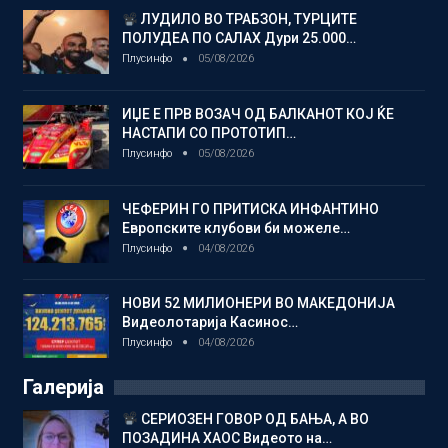
ЛУДИЛО ВО ТРАБЗОН, ТУРЦИТЕ
ПОЛУДЕА ПО САЛАХ Дури 25.000…
Плусинфо
05/08/2026
ИЏЕ Е ПРВ ВОЗАЧ ОД БАЛКАНОТ КОЈ ЌЕ
НАСТАПИ СО ПРОТОТИП…
Плусинфо
05/08/2026
ЧЕФЕРИН ГО ПРИТИСКА ИНФАНТИНО
Европските клубови би можеле…
Плусинфо
04/08/2026
НОВИ 52 МИЛИОНЕРИ ВО МАКЕДОНИЈА
Видеолотарија Касинос…
Плусинфо
04/08/2026
Галерија
СЕРИОЗЕН ГОВОР ОД БАЊА, А ВО
ПОЗАДИНА ХАОС Видеото на…