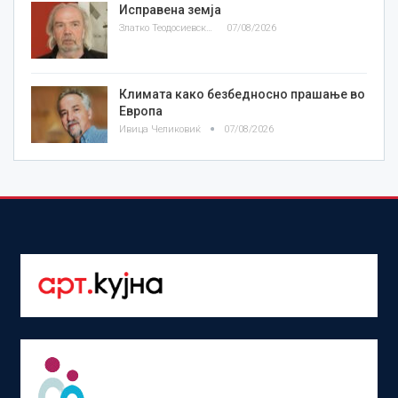
Исправена земја
Златко Теодосиевски
07/08/2026
Климата како безбедносно прашање во
Европа
Ивица Челиковиќ
07/08/2026