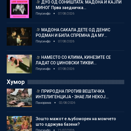
ДУО ОД СОНИШТАТА: МАДОНА И КАЈЛИ
МИНОГ Прва заедничка…
Плусинфо
07/08/2026
МАДОНА САКАЛА ДЕТЕ ОД ДЕНИС
РОДМАН И БИЛА СПРЕМНА ДА МУ…
Плусинфо
07/08/2026
НАМЕСТО СО КЛИМА, КИНЕЗИТЕ СЕ
ЛАДАТ СО ЏИНОВСКИ ТИКВИ…
Плусинфо
07/08/2026
Хумор
ПРИРОДНА ПРОТИВ ВЕШТАЧКА
ИНТЕЛИГЕНЦИЈА • ЗНАЕ ЛИ НЕКОЈ…
Панорама
02/08/2026
Зошто мажот е љубоморен на момчето
што одржува базени?
Плусинфо
21/07/2026