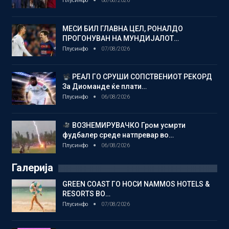
Плусинфо
08/08/2026
МЕСИ БИЛ ГЛАВНА ЦЕЛ, РОНАЛДО
ПРОГОНУВАН НА МУНДИЈАЛОТ…
Плусинфо
07/08/2026
РЕАЛ ГО СРУШИ СОПСТВЕНИОТ РЕКОРД
За Диоманде ќе плати…
Плусинфо
06/08/2026
ВОЗНЕМИРУВАЧКО Гром усмрти
фудбалер среде натпревар во…
Плусинфо
06/08/2026
Галерија
GREEN COAST ГО НОСИ NAMMOS HOTELS &
RESORTS ВО…
Плусинфо
07/08/2026