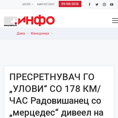
09/08/2026
MORE
МАРКЕТИНГ
Дома
Македонија
ПРЕСРЕТНУВАЧ ГО
„УЛОВИ“ СО 178 КМ/
ЧАС Радовишанец со
„мерцедес“ дивеел на