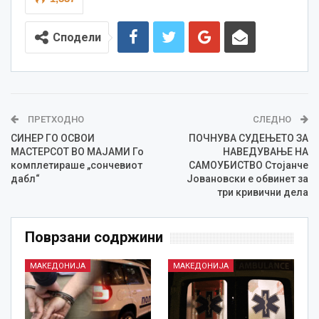
Сподели
ПРЕТХОДНО
СЛЕДНО
СИНЕР ГО ОСВОИ
ПОЧНУВА СУДЕЊЕТО ЗА
МАСТЕРСОТ ВО МАЈАМИ Го
НАВЕДУВАЊЕ НА
комплетираше „сончевиот
САМОУБИСТВО Стојанче
дабл“
Јовановски е обвинет за
три кривични дела
Поврзани содржини
МАКЕДОНИЈА
МАКЕДОНИЈА