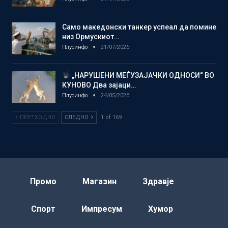
Само македонски танкер успеал да помине
низ Ормускиот…
Плусинфо
21/07/2026
„НАРУШЕНИ МЕЃУЗАЈАЧКИ ОДНОСИ“ ВО
КУНОВО Два зајаци…
Плусинфо
24/05/2026
ПРЕТХОДНО
СЛЕДНО
1 of 169
Промо
Магазин
Здравје
Спорт
Импресум
Хумор