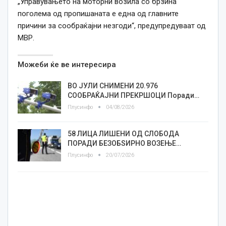
„Управувањето на моторни возила со брзина
поголема од пропишаната е една од главните
причини за сообраќајни незгоди“, предупредуваат од
МВР.
Можеби ќе ве интересира
ВО ЈУЛИ СНИМЕНИ 20.976
СООБРАЌАЈНИ ПРЕКРШОЦИ Поради…
Плусинфо
04/08/2026
58 ЛИЦА ЛИШЕНИ ОД СЛОБОДА
ПОРАДИ БЕЗОБЅИРНО ВОЗЕЊЕ…
Плусинфо
20/07/2026