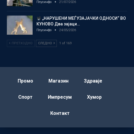
Плусинфо
21/07/2026
„НАРУШЕНИ МЕЃУЗАЈАЧКИ ОДНОСИ“ ВО
КУНОВО Два зајаци…
Плусинфо
24/05/2026
ПРЕТХОДНО
СЛЕДНО
1 of 169
Промо
Магазин
Здравје
Спорт
Импресум
Хумор
Контакт