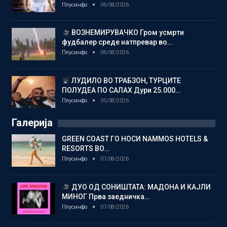
Плусинфо
06/08/2026
ВОЗНЕМИРУВАЧКО Гром усмрти
фудбалер среде натпревар во…
Плусинфо
06/08/2026
ЛУДИЛО ВО ТРАБЗОН, ТУРЦИТЕ
ПОЛУДЕА ПО САЛАХ Дури 25.000…
Плусинфо
05/08/2026
Галерија
GREEN COAST ГО НОСИ NAMMOS HOTELS &
RESORTS ВО…
Плусинфо
07/08/2026
ДУО ОД СОНИШТАТА: МАДОНА И КАЈЛИ
МИНОГ Прва заедничка…
Плусинфо
07/08/2026