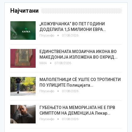
Најчитани
„КОЖУВЧАНКА“ ВО ПЕТ ГОДИНИ
ДОДЕЛИЛА 1,5 МИЛИОНИ ЕВРА…
Плусинфо
07/08/2026
ЕДИНСТВЕНАТА МОЗАИЧНА ИКОНА ВО
МАКЕДОНИЈА ИЗЛОЖЕНА ВО ОХРИД…
МИА
07/08/2026
МАЛОЛЕТНИЦИ СÈ УШТЕ СО ТРОТИНЕТИ
ПО УЛИЦИТЕ Полицијата…
Плусинфо
07/08/2026
ГУБЕЊЕТО НА МЕМОРИЈАТА НЕ Е ПРВ
СИМПТОМ НА ДЕМЕНЦИЈА Лекар…
Плусинфо
07/08/2026