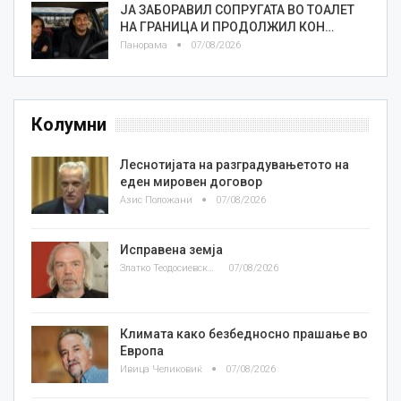
ЈА ЗАБОРАВИЛ СОПРУГАТА ВО ТОАЛЕТ
НА ГРАНИЦА И ПРОДОЛЖИЛ КОН…
Панорама
07/08/2026
Колумни
Леснотијата на разградувањетото на
еден мировен договор
Азис Положани
07/08/2026
Исправена земја
Златко Теодосиевски
07/08/2026
Климата како безбедносно прашање во
Европа
Ивица Челиковиќ
07/08/2026