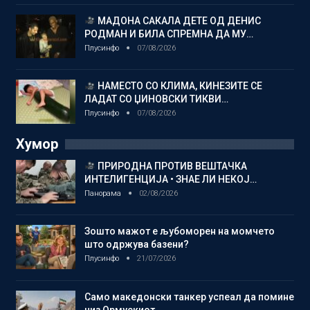
МАДОНА САКАЛА ДЕТЕ ОД ДЕНИС
РОДМАН И БИЛА СПРЕМНА ДА МУ…
Плусинфо
07/08/2026
НАМЕСТО СО КЛИМА, КИНЕЗИТЕ СЕ
ЛАДАТ СО ЏИНОВСКИ ТИКВИ…
Плусинфо
07/08/2026
Хумор
ПРИРОДНА ПРОТИВ ВЕШТАЧКА
ИНТЕЛИГЕНЦИЈА • ЗНАЕ ЛИ НЕКОЈ…
Панорама
02/08/2026
Зошто мажот е љубоморен на момчето
што одржува базени?
Плусинфо
21/07/2026
Само македонски танкер успеал да помине
низ Ормускиот…