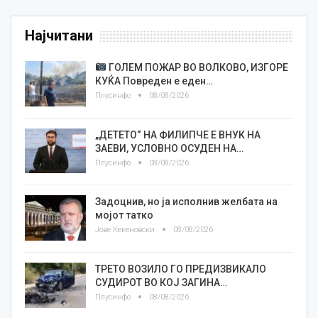
Најчитани
ГОЛЕМ ПОЖАР ВО ВОЛКОВО, ИЗГОРЕ
КУЌА Повреден е еден…
Плусинфо
08/08/2026
„ДЕТЕТО“ НА ФИЛИПЧЕ Е ВНУК НА
ЗАЕВИ, УСЛОВНО ОСУДЕН НА…
Плусинфо
08/08/2026
Задоцнив, но ја исполнив желбата на
мојот татко
Јове Кекеновски
08/08/2026
ТРЕТО ВОЗИЛО ГО ПРЕДИЗВИКАЛО
СУДИРОТ ВО КОЈ ЗАГИНА…
Плусинфо
08/08/2026