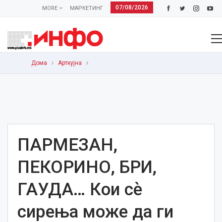
07/08/2026
MORE
МАРКЕТИНГ
Дома
Арткујна
ПАРМЕЗАН,
ПЕКОРИНО, БРИ,
ГАУДА… Кои сѐ
сирења може да ги