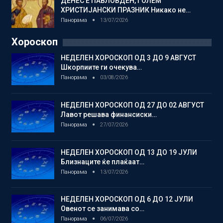
ДЕНЕС Е ПАВЛОВДЕН, ГОЛЕМ
ХРИСТИЈАНСКИ ПРАЗНИК Никако не…
Панорама
13/07/2026
Хороскоп
НЕДЕЛЕН ХОРОСКОП ОД 3 ДО 9 АВГУСТ
Шкорпиите ги очекува…
Панорама
03/08/2026
НЕДЕЛЕН ХОРОСКОП ОД 27 ДО 02 АВГУСТ
Лавот решава финансиски…
Панорама
27/07/2026
НЕДЕЛЕН ХОРОСКОП ОД 13 ДО 19 ЈУЛИ
Близнаците ќе плаќаат…
Панорама
13/07/2026
НЕДЕЛЕН ХОРОСКОП ОД 6 ДО 12 ЈУЛИ
Овенот се занимава со…
Панорама
06/07/2026