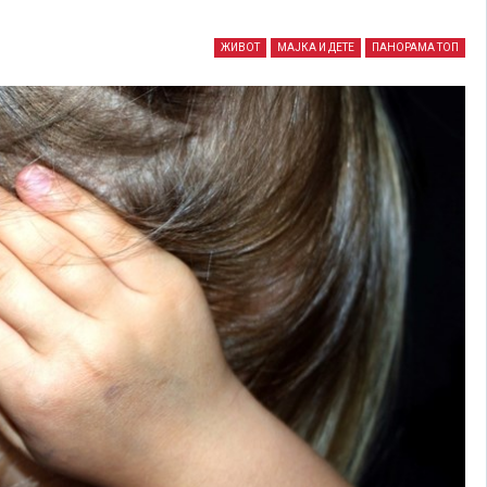
ЖИВОТ
МАЈКА И ДЕТЕ
ПАНОРАМА ТОП