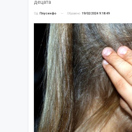
децата
Објавено
19/02/2024 9:18:49
Од
Плусинфо