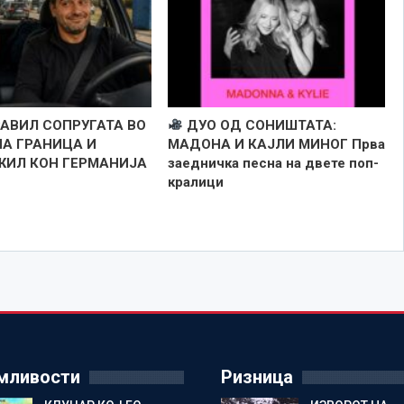
РАВИЛ СОПРУГАТА ВО
ДУО ОД СОНИШТАТА:
НА ГРАНИЦА И
МАДОНА И КАЈЛИ МИНОГ Прва
ИЛ КОН ГЕРМАНИЈА
заедничка песна на двете поп-
кралици
мливости
Ризница