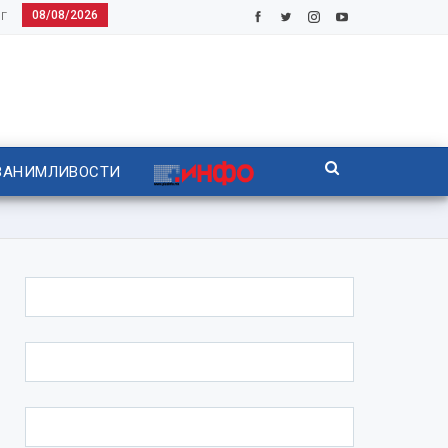
08/08/2026
Г
ЗАНИМЛИВОСТИ