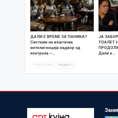
ДАЛИ Е ВРЕМЕ ЗА ПАНИКА?
ЈА ЗАБО
Системи на вештачка
ТОАЛЕТ 
интелигенција надвор од
ПРОДОЛЖ
контрола –…
Дали е…
ПРЕТХОДНО
СЛЕДНО
Зани