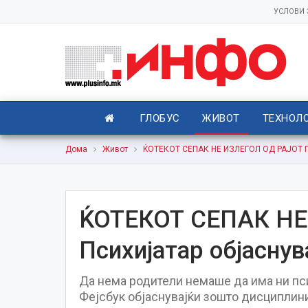
УСЛОВИ
ГЛОБУС
ЖИВОТ
ТЕХНОЛ
Дома
Живот
ЌОТЕКОТ СЕПАК НЕ ИЗЛЕГОЛ ОД РАЈОТ Пс
ЌОТЕКОТ СЕПАК НЕ
Психијатар објасну
Да нема родители немаше да има ни пси
Фејсбук објаснувајќи зошто дисциплини