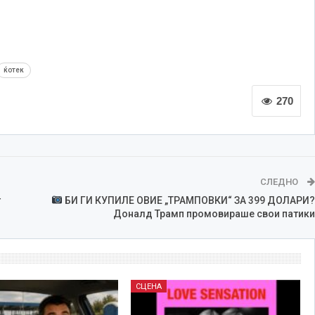
ќотек
270
СЛЕДНО
т
БИ ГИ КУПИЛЕ ОВИЕ „ТРАМПОВКИ“ ЗА 399 ДОЛАРИ?
Доналд Трамп промовираше свои патики
СЦЕНА