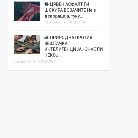
ЦРВЕН АСФАЛТ ГИ
ШОКИРА ВОЗАЧИТЕ Не е
декорација, туку…
Панорама
04/08/2026
ПРИРОДНА ПРОТИВ
ВЕШТАЧКА
ИНТЕЛИГЕНЦИЈА • ЗНАЕ ЛИ
НЕКОЈ…
Панорама
02/08/2026