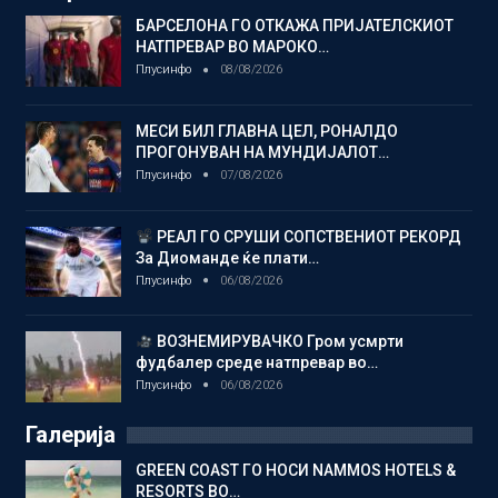
БАРСЕЛОНА ГО ОТКАЖА ПРИЈАТЕЛСКИОТ
НАТПРЕВАР ВО МАРОКО…
Плусинфо
08/08/2026
МЕСИ БИЛ ГЛАВНА ЦЕЛ, РОНАЛДО
ПРОГОНУВАН НА МУНДИЈАЛОТ…
Плусинфо
07/08/2026
РЕАЛ ГО СРУШИ СОПСТВЕНИОТ РЕКОРД
За Диоманде ќе плати…
Плусинфо
06/08/2026
ВОЗНЕМИРУВАЧКО Гром усмрти
фудбалер среде натпревар во…
Плусинфо
06/08/2026
Галерија
GREEN COAST ГО НОСИ NAMMOS HOTELS &
RESORTS ВО…