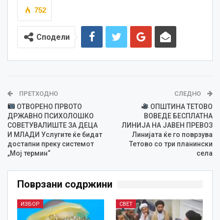
752
Сподели
ПРЕТХОДНО
СЛЕДНО
ОТВОРЕНО ПРВОТО
ОПШТИНА ТЕТОВО
ДРЖАВНО ПСИХОЛОШКО
ВОВЕДЕ БЕСПЛАТНА
СОВЕТУВАЛИШТЕ ЗА ДЕЦА
ЛИНИЈА НА ЈАВЕН ПРЕВОЗ
И МЛАДИ Услугите ќе бидат
Линијата ќе го поврзува
достапни преку системот
Тетово со три планински
„Мој термин“
села
Поврзани содржини
ИЗБОР
СВЕТ