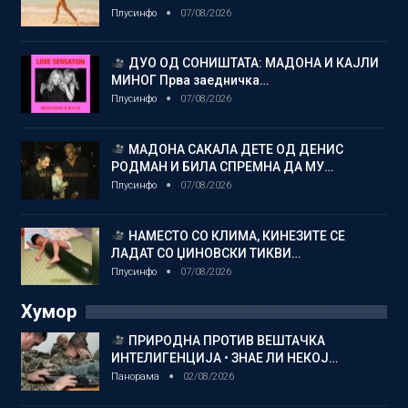
Плусинфо
07/08/2026
ДУО ОД СОНИШТАТА: МАДОНА И КАЈЛИ
МИНОГ Прва заедничка…
Плусинфо
07/08/2026
МАДОНА САКАЛА ДЕТЕ ОД ДЕНИС
РОДМАН И БИЛА СПРЕМНА ДА МУ…
Плусинфо
07/08/2026
НАМЕСТО СО КЛИМА, КИНЕЗИТЕ СЕ
ЛАДАТ СО ЏИНОВСКИ ТИКВИ…
Плусинфо
07/08/2026
Хумор
ПРИРОДНА ПРОТИВ ВЕШТАЧКА
ИНТЕЛИГЕНЦИЈА • ЗНАЕ ЛИ НЕКОЈ…
Панорама
02/08/2026