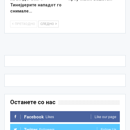
Тинејџерите нападот го
снимале…
ПРЕТХОДНО
СЛЕДНО
Останете со нас
Facebook
Likes
Like our page
Twitter
Followers
Follow Us