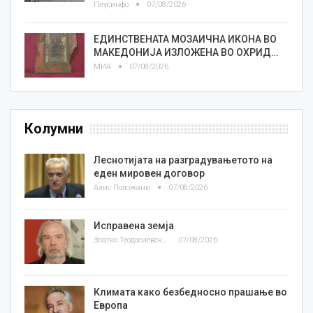
Плусинфо
07/08/2026
ЕДИНСТВЕНАТА МОЗАИЧНА ИКОНА ВО
МАКЕДОНИЈА ИЗЛОЖЕНА ВО ОХРИД…
МИА
07/08/2026
Колумни
Леснотијата на разградувањетото на
еден мировен договор
Азис Положани
07/08/2026
Исправена земја
Златко Теодосиевски
07/08/2026
Климата како безбедносно прашање во
Европа