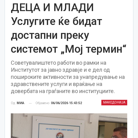
ДЕЦА И МЛАДИ
Услугите ќе бидат
достапни преку
системот „Мој термин“
Советувалиштето работи во рамки на
Институтот за јавно здравје и е дел од
пошироките активности за унапредување на
здравствените услуги и враќање на
довербата на граѓаните во институциите.
МАКЕДОНИЈА
Објавено
06/06/2026 15:43:52
Од
МИА