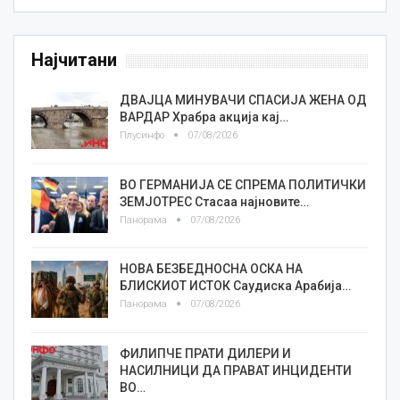
Најчитани
ДВАЈЦА МИНУВАЧИ СПАСИЈА ЖЕНА ОД
ВАРДАР Храбра акција кај…
Плусинфо
07/08/2026
ВО ГЕРМАНИЈА СЕ СПРЕМА ПОЛИТИЧКИ
ЗЕМЈОТРЕС Стасаа најновите…
Панорама
07/08/2026
НОВА БЕЗБЕДНОСНА ОСКА НА
БЛИСКИОТ ИСТОК Саудиска Арабија…
Панорама
07/08/2026
ФИЛИПЧЕ ПРАТИ ДИЛЕРИ И
НАСИЛНИЦИ ДА ПРАВАТ ИНЦИДЕНТИ
ВО…