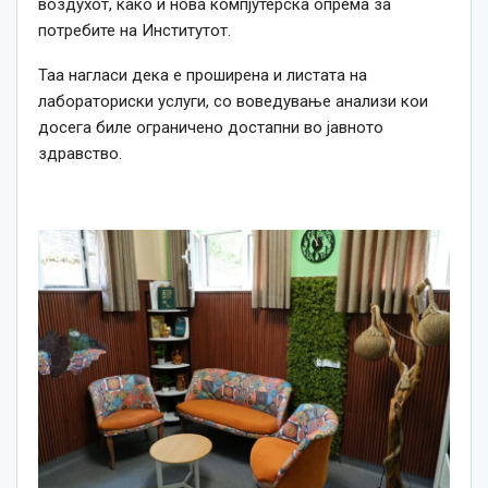
воздухот, како и нова компјутерска опрема за
потребите на Институтот.
Таа нагласи дека е проширена и листата на
лабораториски услуги, со воведување анализи кои
досега биле ограничено достапни во јавното
здравство.