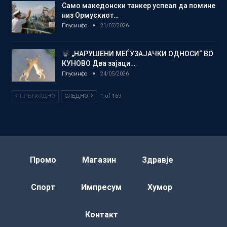
Само македонски танкер успеал да помине
низ Ормускиот…
Плусинфо
21/07/2026
„НАРУШЕНИ МЕЃУЗАЈАЧКИ ОДНОСИ“ ВО
КУНОВО Два зајаци…
Плусинфо
24/05/2026
ПРЕТХОДНО
СЛЕДНО
1 of 169
Промо
Магазин
Здравје
Спорт
Импресум
Хумор
Контакт