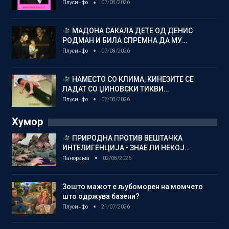
Плусинфо
07/08/2026
МАДОНА САКАЛА ДЕТЕ ОД ДЕНИС
РОДМАН И БИЛА СПРЕМНА ДА МУ…
Плусинфо
07/08/2026
НАМЕСТО СО КЛИМА, КИНЕЗИТЕ СЕ
ЛАДАТ СО ЏИНОВСКИ ТИКВИ…
Плусинфо
07/08/2026
Хумор
ПРИРОДНА ПРОТИВ ВЕШТАЧКА
ИНТЕЛИГЕНЦИЈА • ЗНАЕ ЛИ НЕКОЈ…
Панорама
02/08/2026
Зошто мажот е љубоморен на момчето
што одржува базени?
Плусинфо
21/07/2026