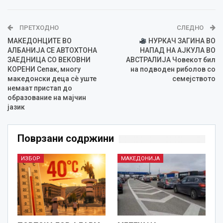
ПРЕТХОДНО
СЛЕДНО
МАКЕДОНЦИТЕ ВО
НУРКАЧ ЗАГИНА ВО
АЛБАНИЈА СЕ АВТОХТОНА
НАПАД НА АЈКУЛА ВО
ЗАЕДНИЦА СО ВЕКОВНИ
АВСТРАЛИЈА Човекот бил
КОРЕНИ Сепак, многу
на подводен риболов со
македонски деца сè уште
семејството
немаат пристап до
образование на мајчин
јазик
Поврзани содржини
ИЗБОР
МАКЕДОНИЈА