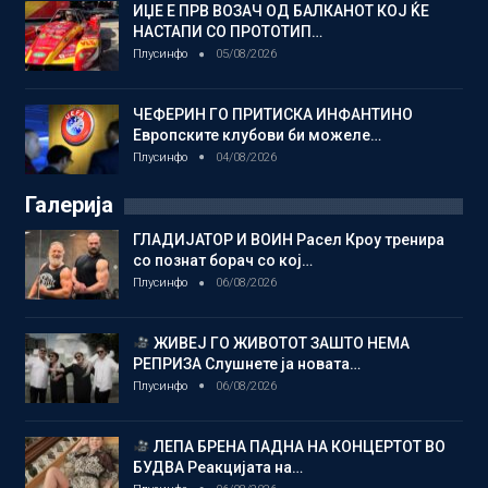
ИЏЕ Е ПРВ ВОЗАЧ ОД БАЛКАНОТ КОЈ ЌЕ
НАСТАПИ СО ПРОТОТИП…
Плусинфо
05/08/2026
ЧЕФЕРИН ГО ПРИТИСКА ИНФАНТИНО
Европските клубови би можеле…
Плусинфо
04/08/2026
Галерија
ГЛАДИЈАТОР И ВОИН Расел Кроу тренира
со познат борач со кој…
Плусинфо
06/08/2026
ЖИВЕЈ ГО ЖИВОТОТ ЗАШТО НЕМА
РЕПРИЗА Слушнете ја новата…
Плусинфо
06/08/2026
ЛЕПА БРЕНА ПАДНА НА КОНЦЕРТОТ ВО
БУДВА Реакцијата на…