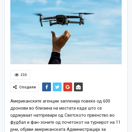
210
Сподели
Американските агенции запленија повеќе од 600
дронови во близина на местата каде што се
одржуваат натпревари од Светското првенство во
фудбал и фан-зоните од почетокот на турнирот на 11
јуни, објави американската Администрација за