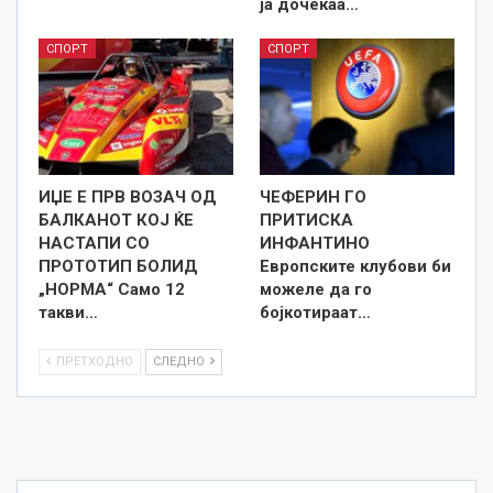
ја дочекаа…
СПОРТ
СПОРТ
ИЏЕ Е ПРВ ВОЗАЧ ОД
ЧЕФЕРИН ГО
БАЛКАНОТ КОЈ ЌЕ
ПРИТИСКА
НАСТАПИ СО
ИНФАНТИНО
ПРОТОТИП БОЛИД
Европските клубови би
„НОРМА“ Само 12
можеле да го
такви…
бојкотираат…
ПРЕТХОДНО
СЛЕДНО