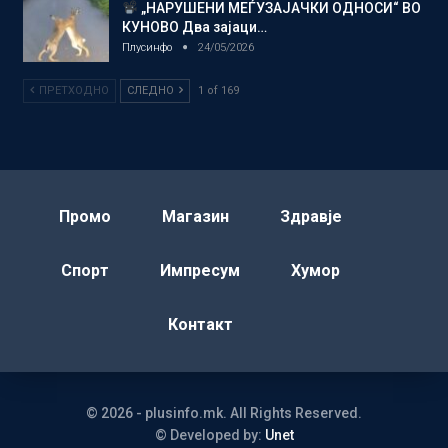
„НАРУШЕНИ МЕЃУЗАЈАЧКИ ОДНОСИ“ ВО
КУНОВО Два зајаци…
Плусинфо
24/05/2026
ПРЕТХОДНО
СЛЕДНО
1 of 169
Промо
Магазин
Здравје
Спорт
Импресум
Хумор
Контакт
© 2026 - plusinfo.mk. All Rights Reserved.
© Developed by:
Unet