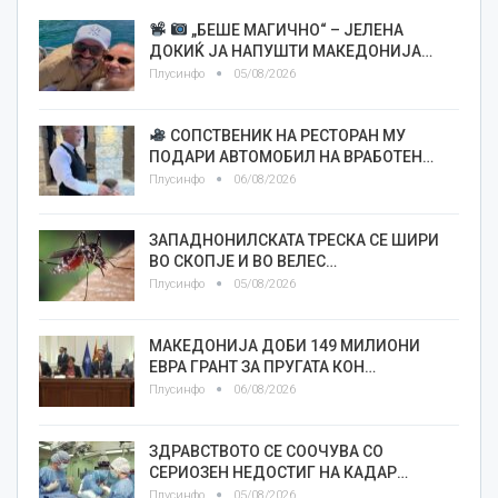
„БЕШЕ МАГИЧНО“ – ЈЕЛЕНА
ДОКИЌ ЈА НАПУШТИ МАКЕДОНИЈА…
Плусинфо
05/08/2026
СОПСТВЕНИК НА РЕСТОРАН МУ
ПОДАРИ АВТОМОБИЛ НА ВРАБОТЕН…
Плусинфо
06/08/2026
ЗАПАДНОНИЛСКАТА ТРЕСКА СЕ ШИРИ
ВО СКОПЈЕ И ВО ВЕЛЕС…
Плусинфо
05/08/2026
МАКЕДОНИЈА ДОБИ 149 МИЛИОНИ
ЕВРА ГРАНТ ЗА ПРУГАТА КОН…
Плусинфо
06/08/2026
ЗДРАВСТВОТО СЕ СООЧУВА СО
СЕРИОЗЕН НЕДОСТИГ НА КАДАР…
Плусинфо
05/08/2026