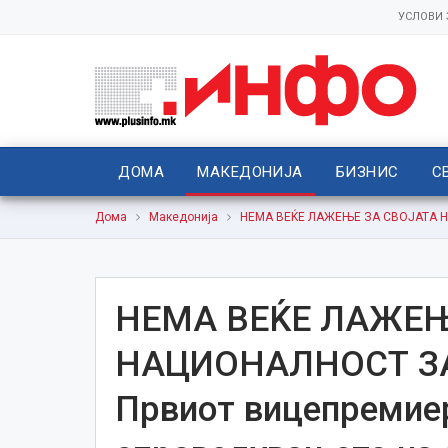
УСЛОВИ
ДОМА
МАКЕДОНИЈА
БИЗНИС
С
Дома
Македонија
НЕМА ВЕЌЕ ЛАЖЕЊЕ ЗА СВОЈАТА НА
НЕМА ВЕЌЕ ЛАЖЕЊ
НАЦИОНАЛНОСТ З
Првиот вицепремиер