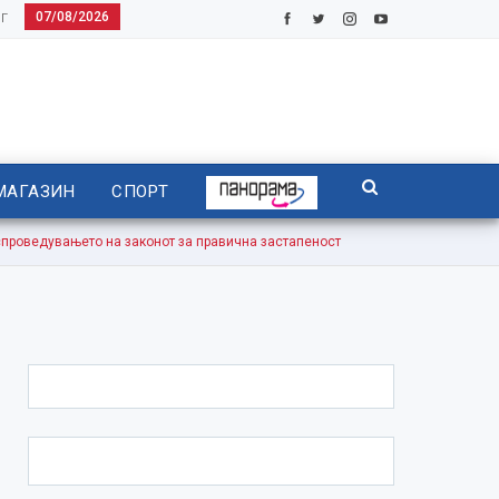
07/08/2026
Г
МАГАЗИН
СПОРТ
оведувањето на законот за правична застапеност