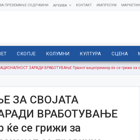
 ЗА ПРЕЗЕМАЊЕ СОДРЖИНИ
КОНТАКТ
ИМПРЕСУМ
МАРКЕТИН
АРХИВА
ВЕТ
СКОПЈЕ
КОЛУМНИ
КУЛТУРА
СЦЕНА
ЦИОНАЛНОСТ ЗАРАДИ ВРАБОТУВАЊЕ Првиот вицепремиер ќе се грижи за спр
Е ЗА СВОЈАТА
АРАДИ ВРАБОТУВАЊЕ
 ќе се грижи за