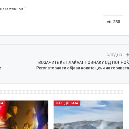
чна застапеност
230
СЛЕДНО
ВОЗАЧИТЕ ЌЕ ПЛАЌААТ ПОИНАКУ ОД ПОЛНОЌ
е
Регулаторна ги објави новите цени на горивата
ЈА
МАКЕДОНИЈА