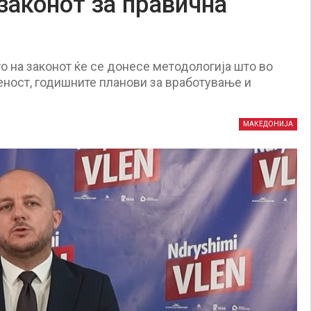
законот за правична
 на законот ќе се донесе методологија што во
пеност, годишните планови за вработување и
МАКЕДОНИЈА