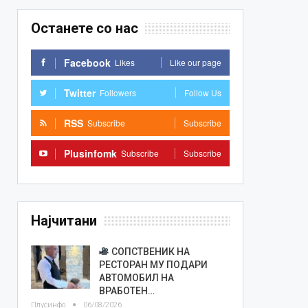
Останете со нас
Facebook
Likes
Like our page
Twitter
Followers
Follow Us
RSS
Subscribe
Subscribe
Plusinfomk
Subscribe
Subscribe
Најчитани
СОПСТВЕНИК НА
РЕСТОРАН МУ ПОДАРИ
АВТОМОБИЛ НА
ВРАБОТЕН…
Плусинфо
06/08/2026