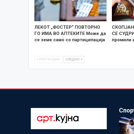
ЛЕКОТ „ФОСТЕР“ ПОВТОРНО
СКОПЈАН
ГО ИМА ВО АПТЕКИТЕ Може да
СЕ СУДРИ
се земе само со партиципација
промили 
ПРЕТХОДНО
СЛЕДНО
Спор