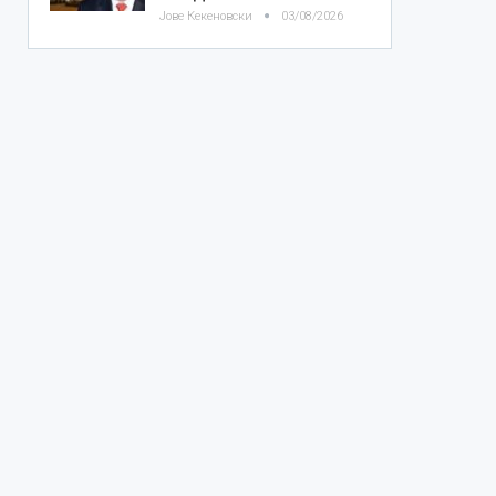
Јове Кекеновски
03/08/2026