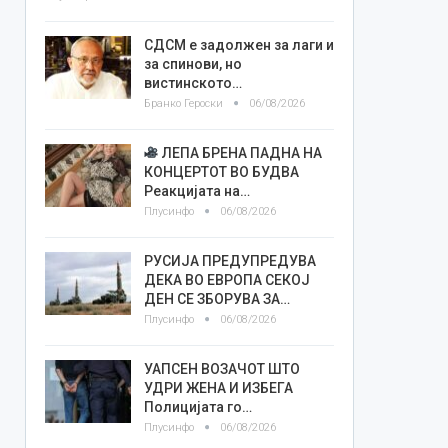
СДСМ е задолжен за лаги и
за спинови, но
вистинското…
Бранко Героски
06/08/2026
ЛЕПА БРЕНА ПАДНА НА
КОНЦЕРТОТ ВО БУДВА
Реакцијата на…
Плусинфо
06/08/2026
РУСИЈА ПРЕДУПРЕДУВА
ДЕКА ВО ЕВРОПА СЕКОЈ
ДЕН СЕ ЗБОРУВА ЗА…
Плусинфо
06/08/2026
УАПСЕН ВОЗАЧОТ ШТО
УДРИ ЖЕНА И ИЗБЕГА
Полицијата го…
Плусинфо
06/08/2026