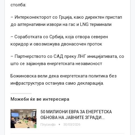
столба:
– Интерконекторот со Грција, како директен пристап
до алтернативни извори на гас и LNG терминали
– Соработката со Србија, која отвора северен
коридор и овозможува двонасочен проток
– Партнерството со САД преку ЛНГ иницијативата, со
што се зајакнува енергетската независност
Божиновска вели дека енергетската политика без
инфраструктура останува само декларација.
Можеби ќе ве интересира
50 МИЛИОНИ ЕВРА ЗА ЕНЕРГЕТСКА
ОБНОВА НА ЈАВНИТЕ ЗГРАДИ…
Плусинфо
30/03/2026