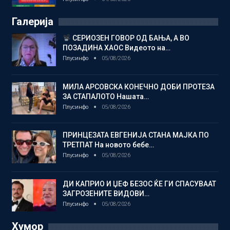
Галерија
СЕРИОЗЕН ГОВОР ОД БАЊА, А ВО
ПОЗАДИНА ХАОС Видеото на…
Плусинфо
05/08/2026
МИЛА АРСОВСКА КОНЕЧНО ДОБИ ПРОТЕЗА
ЗА СТАПАЛОТО Нашата…
Плусинфо
05/08/2026
ПРИНЦЕЗАТА ЕВГЕНИЈА СТАНА МАЈКА ПО
ТРЕТПАТ На новото бебе…
Плусинфо
05/08/2026
ДИ КАПРИО И ЏЕФ БЕЗОС ЌЕ ГИ СПАСУВААТ
ЗАГРОЗЕНИТЕ ВИДОВИ…
Плусинфо
05/08/2026
Хумор