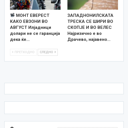
МОНТ ЕВЕРЕСТ
ЗАПАДНОНИЛСКАТА
КАКО ЕВЗОНИ ВО
ТРЕСКА СЕ ШИРИ ВО
АВГУСТ Илјадници
СКОПЈЕ И ВО ВЕЛЕС
долари не се гаранција
Најризично е во
дека ќе…
Драчево, најавено…
ПРЕТХОДНО
СЛЕДНО