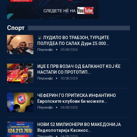
Спорт
ЛУДИЛО ВО ТРАБЗОН, ТУРЦИТЕ
ПОЛУДЕА ПО САЛАХ Дури 25.000…
Плусинфо
05/08/2026
ИЏЕ Е ПРВ ВОЗАЧ ОД БАЛКАНОТ КОЈ ЌЕ
НАСТАПИ СО ПРОТОТИП…
Плусинфо
05/08/2026
ЧЕФЕРИН ГО ПРИТИСКА ИНФАНТИНО
Европските клубови би можеле…
Плусинфо
04/08/2026
НОВИ 52 МИЛИОНЕРИ ВО МАКЕДОНИЈА
Видеолотарија Касинос…
Плусинфо
04/08/2026