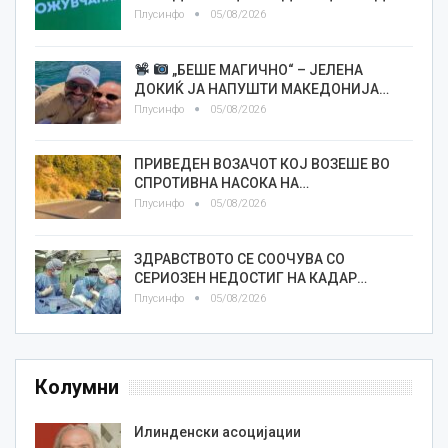
Плусинфо
05/08/2026
„БЕШЕ МАГИЧНО“ – ЈЕЛЕНА
ДОКИЌ ЈА НАПУШТИ МАКЕДОНИЈА…
Плусинфо
05/08/2026
ПРИВЕДЕН ВОЗАЧОТ КОЈ ВОЗЕШЕ ВО
СПРОТИВНА НАСОКА НА…
Плусинфо
05/08/2026
ЗДРАВСТВОТО СЕ СООЧУВА СО
СЕРИОЗЕН НЕДОСТИГ НА КАДАР…
Плусинфо
05/08/2026
Колумни
Илинденски асоцијации