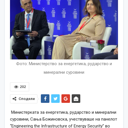
Фото: Министерство за енергетика, рударство и
минерални суровини
202
Сподели
Министерката за енергетика, рударство и минерални
суровини, Сања Божиновска, учествуваше на панелот
“Engineering the Infrastructure of Energy Security” во