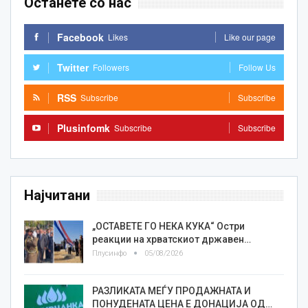
Останете со нас
Facebook
Likes
Like our page
Twitter
Followers
Follow Us
RSS
Subscribe
Subscribe
Plusinfomk
Subscribe
Subscribe
Најчитани
„ОСТАВЕТЕ ГО НЕКА КУКА“ Остри
реакции на хрватскиот државен…
Плусинфо
05/08/2026
РАЗЛИКАТА МЕЃУ ПРОДАЖНАТА И
ПОНУДЕНАТА ЦЕНА Е ДОНАЦИЈА ОД…