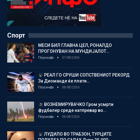
Спорт
МЕСИ БИЛ ГЛАВНА ЦЕЛ, РОНАЛДО
ПРОГОНУВАН НА МУНДИЈАЛОТ…
Плусинфо
07/08/2026
РЕАЛ ГО СРУШИ СОПСТВЕНИОТ РЕКОРД
За Диоманде ќе плати…
Плусинфо
06/08/2026
ВОЗНЕМИРУВАЧКО Гром усмрти
фудбалер среде натпревар во…
Плусинфо
06/08/2026
ЛУДИЛО ВО ТРАБЗОН, ТУРЦИТЕ
ПОЛУДЕА ПО САЛАХ Дури 25.000…