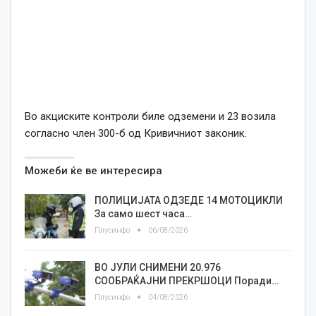
Во акциските контроли биле одземени и 23 возила
согласно член 300-б од Кривичниот законик.
Можеби ќе ве интересира
ПОЛИЦИЈАТА ОДЗЕДЕ 14 МОТОЦИКЛИ
За само шест часа…
Плусинфо
06/08/2026
ВО ЈУЛИ СНИМЕНИ 20.976
СООБРАЌАЈНИ ПРЕКРШОЦИ Поради…
Плусинфо
04/08/2026