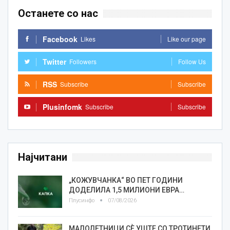
Останете со нас
Facebook
Likes
Like our page
Twitter
Followers
Follow Us
RSS
Subscribe
Subscribe
Plusinfomk
Subscribe
Subscribe
Најчитани
„КОЖУВЧАНКА“ ВО ПЕТ ГОДИНИ
ДОДЕЛИЛА 1,5 МИЛИОНИ ЕВРА…
Плусинфо
07/08/2026
МАЛОЛЕТНИЦИ СÈ УШТЕ СО ТРОТИНЕТИ