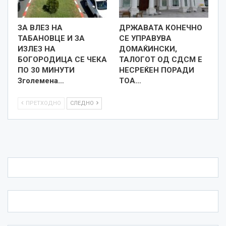
ЗА ВЛЕЗ НА
ДРЖАВАТА КОНЕЧНО
ТАБАНОВЦЕ И ЗА
СЕ УПРАВУВА
ИЗЛЕЗ НА
ДОМАЌИНСКИ,
БОГОРОДИЦА СЕ ЧЕКА
ТАЛОГОТ ОД СДСМ Е
ПО 30 МИНУТИ
НЕСРЕЌЕН ПОРАДИ
Зголемена…
ТОА…
ПРЕТХОДНО
СЛЕДНО