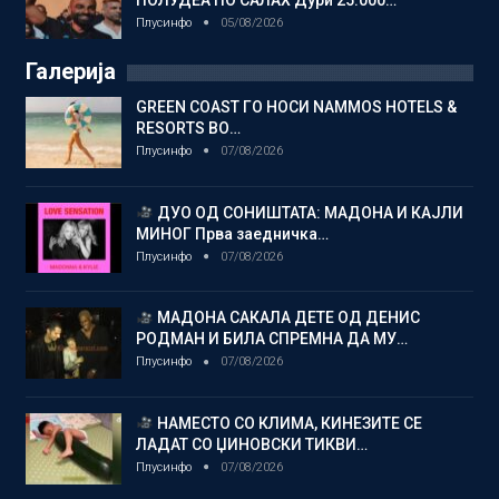
Плусинфо
05/08/2026
Галерија
GREEN COAST ГО НОСИ NAMMOS HOTELS &
RESORTS ВО…
Плусинфо
07/08/2026
ДУО ОД СОНИШТАТА: МАДОНА И КАЈЛИ
МИНОГ Прва заедничка…
Плусинфо
07/08/2026
МАДОНА САКАЛА ДЕТЕ ОД ДЕНИС
РОДМАН И БИЛА СПРЕМНА ДА МУ…
Плусинфо
07/08/2026
НАМЕСТО СО КЛИМА, КИНЕЗИТЕ СЕ
ЛАДАТ СО ЏИНОВСКИ ТИКВИ…
Плусинфо
07/08/2026