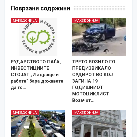
Поврзани содржини
МАКЕДОНИЈА
МАКЕДОНИЈА
РУДАРСТВОТО ПАЃА,
ТРЕТО ВОЗИЛО ГО
ИНВЕСТИЦИИТЕ
ПРЕДИЗВИКАЛО
СТОЈАТ „И здравје и
СУДИРОТ ВО КОЈ
работа“ бара државата
ЗАГИНА 19-
да го…
ГОДИШНИОТ
МОТОЦИКЛИСТ
Возачот…
МАКЕДОНИЈА
МАКЕДОНИЈА