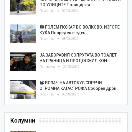
ПО УЛИЦИТЕ Полицијата…
Плусинфо
07/08/2026
ГОЛЕМ ПОЖАР ВО ВОЛКОВО, ИЗГОРЕ
КУЌА Повреден е еден…
Плусинфо
08/08/2026
ЈА ЗАБОРАВИЛ СОПРУГАТА ВО ТОАЛЕТ
НА ГРАНИЦА И ПРОДОЛЖИЛ КОН…
Панорама
07/08/2026
ВОЗАЧ НА АВТОБУС СПРЕЧИ
ОГРОМНА КАТАСТРОФА Соборен дрон…
Плусинфо
07/08/2026
Колумни