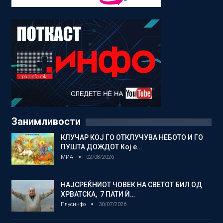
Занимливости
КЛУЧАР КОЈ ГО ОТКЛУЧУВА НЕБОТО И ГО
ПУШТА ДОЖДОТ Кој е…
МИА
02/08/2026
НАЈСРЕЌНИОТ ЧОВЕК НА СВЕТОТ БИЛ ОД
ХРВАТСКА, 7 ПАТИ Ѝ…
Плусинфо
30/07/2026