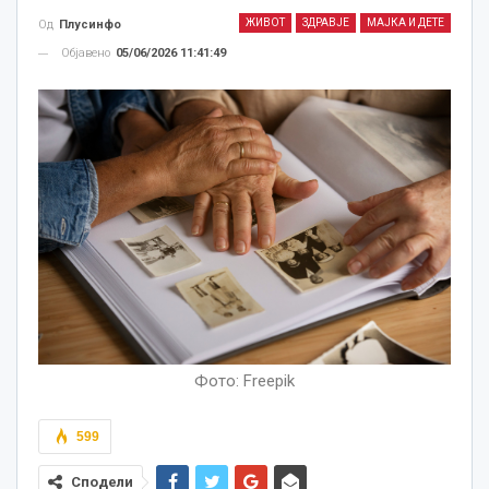
ЖИВОТ
ЗДРАВЈЕ
МАЈКА И ДЕТЕ
Од
Плусинфо
Објавено
05/06/2026 11:41:49
Фото: Freepik
599
Сподели