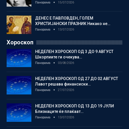
Панорама
15/07/2026
ДЕНЕС Е ПАВЛОВДЕН, ГОЛЕМ
ХРИСТИЈАНСКИ ПРАЗНИК Никако не…
Панорама
13/07/2026
Хороскоп
НЕДЕЛЕН ХОРОСКОП ОД 3 ДО 9 АВГУСТ
Шкорпиите ги очекува…
Панорама
03/08/2026
НЕДЕЛЕН ХОРОСКОП ОД 27 ДО 02 АВГУСТ
Лавот решава финансиски…
Панорама
27/07/2026
НЕДЕЛЕН ХОРОСКОП ОД 13 ДО 19 ЈУЛИ
Близнаците ќе плаќаат…
Панорама
13/07/2026