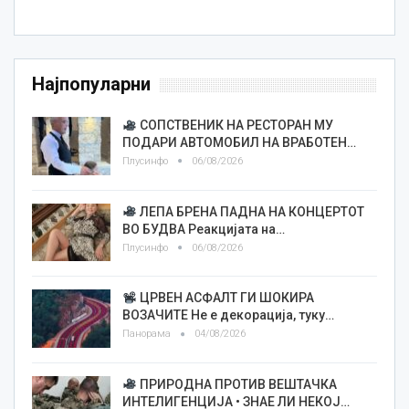
Најпопуларни
СОПСТВЕНИК НА РЕСТОРАН МУ
ПОДАРИ АВТОМОБИЛ НА ВРАБОТЕН…
Плусинфо
06/08/2026
ЛЕПА БРЕНА ПАДНА НА КОНЦЕРТОТ
ВО БУДВА Реакцијата на…
Плусинфо
06/08/2026
ЦРВЕН АСФАЛТ ГИ ШОКИРА
ВОЗАЧИТЕ Не е декорација, туку…
Панорама
04/08/2026
ПРИРОДНА ПРОТИВ ВЕШТАЧКА
ИНТЕЛИГЕНЦИЈА • ЗНАЕ ЛИ НЕКОЈ…