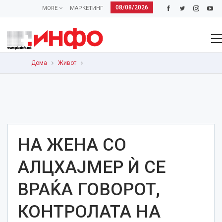
08/08/2026
MORE
МАРКЕТИНГ
Дома
Живот
НА ЖЕНА СО
АЛЦХАЈМЕР Ѝ СЕ
ВРАЌА ГОВОРОТ,
КОНТРОЛАТА НА