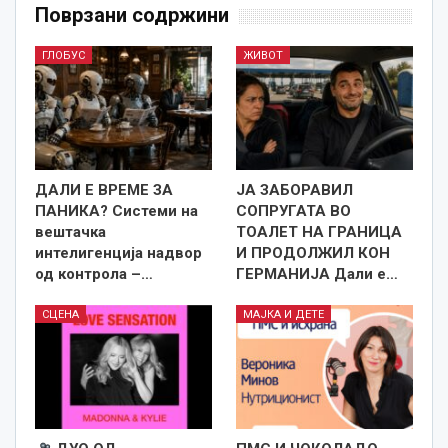
Поврзани содржини
ГЛОБУС
ЖИВОТ
ДАЛИ Е ВРЕМЕ ЗА
ЈА ЗАБОРАВИЛ
ПАНИКА? Системи на
СОПРУГАТА ВО
вештачка
ТОАЛЕТ НА ГРАНИЦА
интелигенција надвор
И ПРОДОЛЖИЛ КОН
од контрола –…
ГЕРМАНИЈА Дали е…
СЦЕНА
МАЈКА И ДЕТЕ