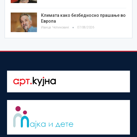
Климата како безбедносно прашање во
Европа
Ивица Челиковиќ
07/08/2026