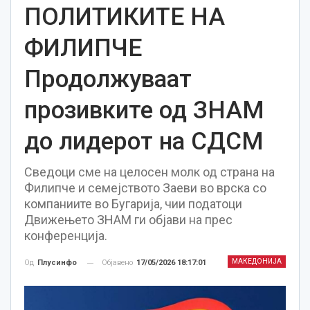
ПОЛИТИКИТЕ НА
ФИЛИПЧЕ
Продолжуваат
прозивките од ЗНАМ
до лидерот на СДСМ
Сведоци сме на целосен молк од страна на
Филипче и семејството Заеви во врска со
компаниите во Бугарија, чии податоци
Движењето ЗНАМ ги објави на прес
конференција.
МАКЕДОНИЈА
Објавено
17/05/2026 18:17:01
Од
Плусинфо