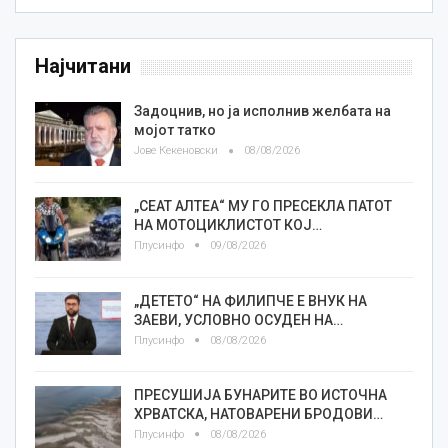
Најчитани
Задоцнив, но ја исполнив желбата на
мојот татко
Јове Кекеновски
08/08/2026
„СЕАТ АЛТЕА“ МУ ГО ПРЕСЕКЛА ПАТОТ
НА МОТОЦИКЛИСТОТ КОЈ…
Плусинфо
09/08/2026
„ДЕТЕТО“ НА ФИЛИПЧЕ Е ВНУК НА
ЗАЕВИ, УСЛОВНО ОСУДЕН НА…
Плусинфо
08/08/2026
ПРЕСУШИЈА БУНАРИТЕ ВО ИСТОЧНА
ХРВАТСКА, НАТОВАРЕНИ БРОДОВИ…
Плусинфо
08/08/2026