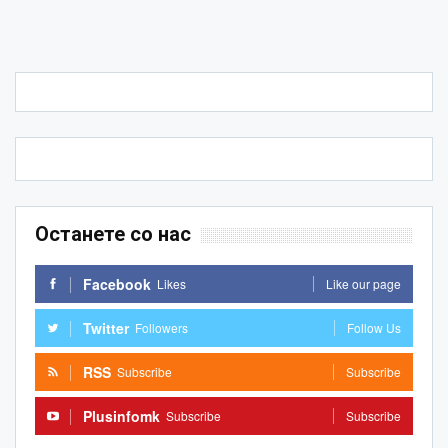
Останете со нас
Facebook
Likes
Like our page
Twitter
Followers
Follow Us
RSS
Subscribe
Subscribe
Plusinfomk
Subscribe
Subscribe