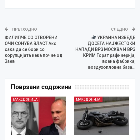
ПРЕТХОДНО
СЛЕДНО
ФИЛИПЧЕ СО ОТВОРЕНИ
УКРАИНА ИЗВЕДЕ
ОЧИ СОНУВА ВЛАСТ Ако
ДОСЕГА НАЈЖЕСТОКИ
сака да се бори со
НАПАДИ ВРЗ МОСКВА И ВРЗ
корупцијата нека почне од
КРИМ Горат рафинерија,
Заев
воена фабрика,
воздухопловна база…
Поврзани содржини
МАКЕДОНИЈА
МАКЕДОНИЈА