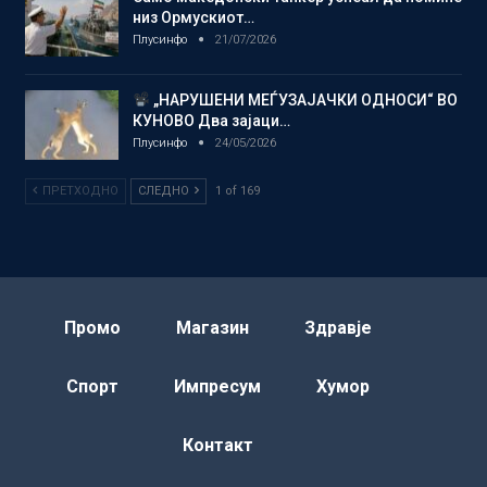
низ Ормускиот…
Плусинфо
21/07/2026
„НАРУШЕНИ МЕЃУЗАЈАЧКИ ОДНОСИ“ ВО
КУНОВО Два зајаци…
Плусинфо
24/05/2026
ПРЕТХОДНО
СЛЕДНО
1 of 169
Промо
Магазин
Здравје
Спорт
Импресум
Хумор
Контакт