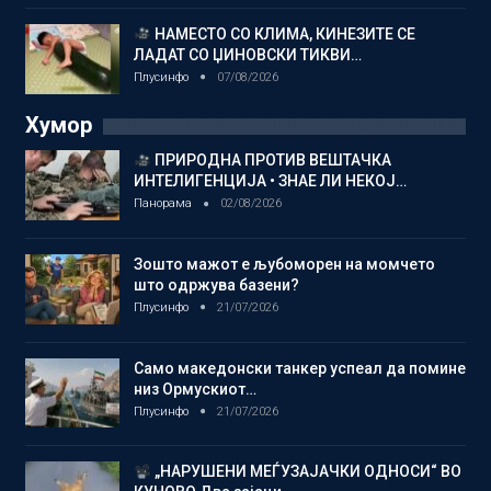
НАМЕСТО СО КЛИМА, КИНЕЗИТЕ СЕ
ЛАДАТ СО ЏИНОВСКИ ТИКВИ…
Плусинфо
07/08/2026
Хумор
ПРИРОДНА ПРОТИВ ВЕШТАЧКА
ИНТЕЛИГЕНЦИЈА • ЗНАЕ ЛИ НЕКОЈ…
Панорама
02/08/2026
Зошто мажот е љубоморен на момчето
што одржува базени?
Плусинфо
21/07/2026
Само македонски танкер успеал да помине
низ Ормускиот…
Плусинфо
21/07/2026
„НАРУШЕНИ МЕЃУЗАЈАЧКИ ОДНОСИ“ ВО