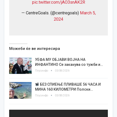
pic.twitter.com/jAO3snAK2R
— CentreGoals. (@centregoals)
March 5,
2024
Можеби ќе ве интересира
УЕФА МУ ОБЈАВИ ВОЈНА НА
ИНФАНТИНО Се заканува со тужби и…
Плусинфо
03/08/2026
БЕЗ СПИЕЊЕ ПЛИВАШЕ 56 ЧАСА И
МИНА 160 КИЛОМЕТРИ Полски…
Плусинфо
03/08/2026