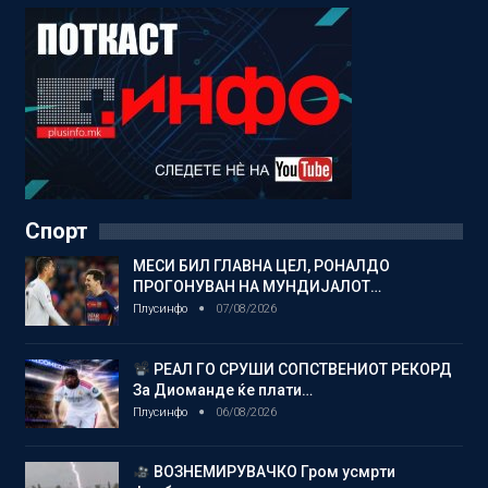
Спорт
МЕСИ БИЛ ГЛАВНА ЦЕЛ, РОНАЛДО
ПРОГОНУВАН НА МУНДИЈАЛОТ…
Плусинфо
07/08/2026
РЕАЛ ГО СРУШИ СОПСТВЕНИОТ РЕКОРД
За Диоманде ќе плати…
Плусинфо
06/08/2026
ВОЗНЕМИРУВАЧКО Гром усмрти