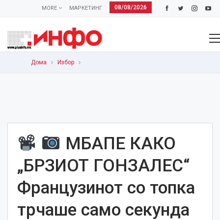
08/08/2026
MORE
МАРКЕТИНГ
Дома
Избор
МБАПЕ КАКО
„БРЗИОТ ГОНЗАЛЕС“
Французинот со топка
трчаше само секунда