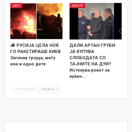
СВЕТ
ИЗБОР
РУСИЈА ЦЕЛА НОЌ
ДАЛИ АРТАН ГРУБИ
ГО РАКЕТИРАШЕ КИЕВ
ЈА КУПУВА
Загинаа тројца, меѓу
СЛОБОДАТА СО
кои и едно дете
ТАЈНИТЕ НА ДУИ?
Истекува рокот за
куќен…
ПРЕТХОДНО
СЛЕДНО