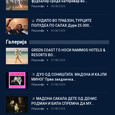
фудбалер среде натпревар во…
Плусинфо
06/08/2026
ЛУДИЛО ВО ТРАБЗОН, ТУРЦИТЕ
ПОЛУДЕА ПО САЛАХ Дури 25.000…
Плусинфо
05/08/2026
Галерија
GREEN COAST ГО НОСИ NAMMOS HOTELS &
RESORTS ВО…
Плусинфо
07/08/2026
ДУО ОД СОНИШТАТА: МАДОНА И КАЈЛИ
МИНОГ Прва заедничка…
Плусинфо
07/08/2026
МАДОНА САКАЛА ДЕТЕ ОД ДЕНИС
РОДМАН И БИЛА СПРЕМНА ДА МУ…
Плусинфо
07/08/2026