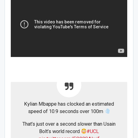
Kylian Mbappe has clocked an estimated
speed of 10.9 seconds over 100m
That’s just over a second slower than Usain
Bolt’s world record
#UCL