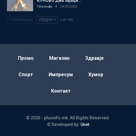
КУНОВО Два зајаци…
Плусинфо
24/05/2026
ПРЕТХОДНО
СЛЕДНО
1 of 169
Промо
Магазин
Здравје
Спорт
Импресум
Хумор
Контакт
© 2026 - plusinfo.mk. All Rights Reserved.
© Developed by:
Unet