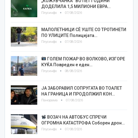
„КОЖУВЧАНКА“ ВО ПЕТ ГОДИНИ
ДОДЕЛИЛА 1,5 МИЛИОНИ ЕВРА…
Плусинфо
07/08/2026
МАЛОЛЕТНИЦИ СÈ УШТЕ СО ТРОТИНЕТИ
ПО УЛИЦИТЕ Полицијата…
Плусинфо
07/08/2026
ГОЛЕМ ПОЖАР ВО ВОЛКОВО, ИЗГОРЕ
КУЌА Повреден е еден…
Плусинфо
08/08/2026
ЈА ЗАБОРАВИЛ СОПРУГАТА ВО ТОАЛЕТ
НА ГРАНИЦА И ПРОДОЛЖИЛ КОН…
Панорама
07/08/2026
ВОЗАЧ НА АВТОБУС СПРЕЧИ
ОГРОМНА КАТАСТРОФА Соборен дрон…
Плусинфо
07/08/2026