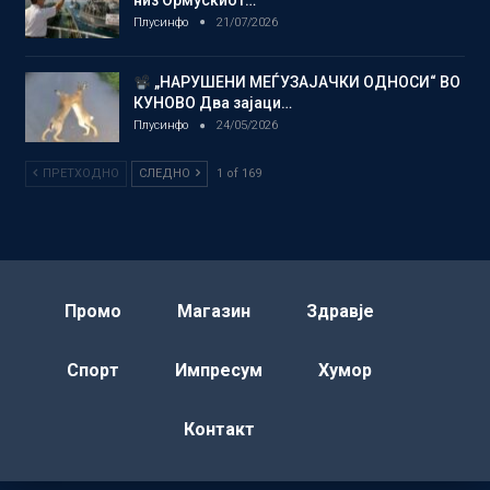
Плусинфо
21/07/2026
„НАРУШЕНИ МЕЃУЗАЈАЧКИ ОДНОСИ“ ВО
КУНОВО Два зајаци…
Плусинфо
24/05/2026
ПРЕТХОДНО
СЛЕДНО
1 of 169
Промо
Магазин
Здравје
Спорт
Импресум
Хумор
Контакт