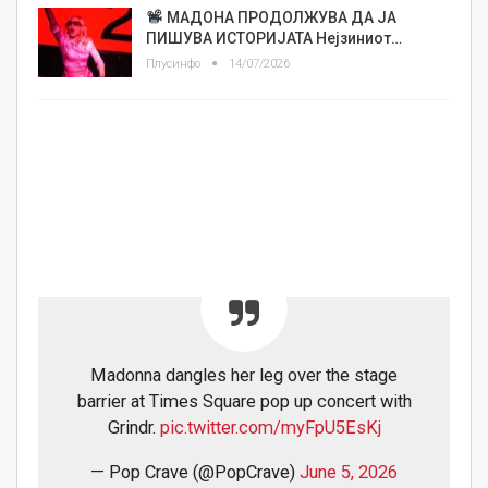
МАДОНА ПРОДОЛЖУВА ДА ЈА
ПИШУВА ИСТОРИЈАТА Нејзиниот…
Плусинфо
14/07/2026
Madonna dangles her leg over the stage
barrier at Times Square pop up concert with
Grindr.
pic.twitter.com/myFpU5EsKj
— Pop Crave (@PopCrave)
June 5, 2026