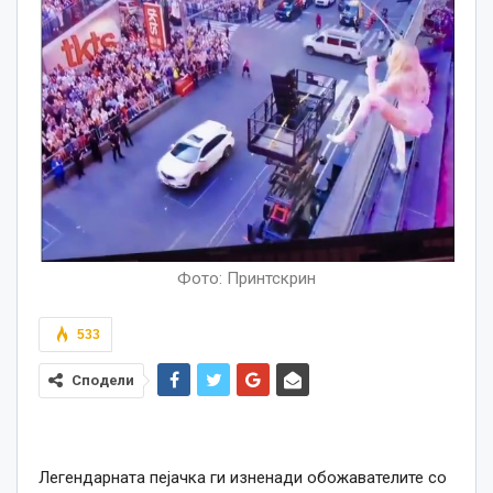
Фото: Принтскрин
533
Сподели
Легендарната пејачка ги изненади обожавателите со