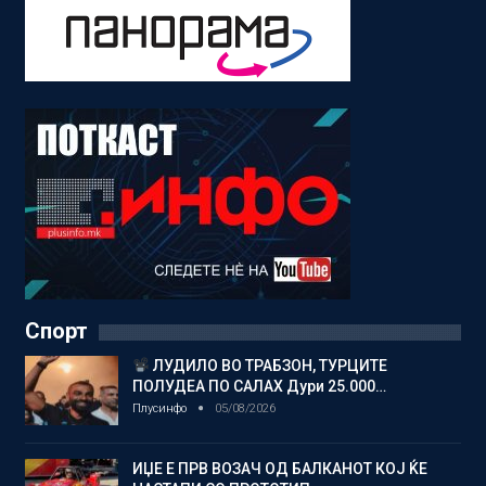
Спорт
ЛУДИЛО ВО ТРАБЗОН, ТУРЦИТЕ
ПОЛУДЕА ПО САЛАХ Дури 25.000…
Плусинфо
05/08/2026
ИЏЕ Е ПРВ ВОЗАЧ ОД БАЛКАНОТ КОЈ ЌЕ