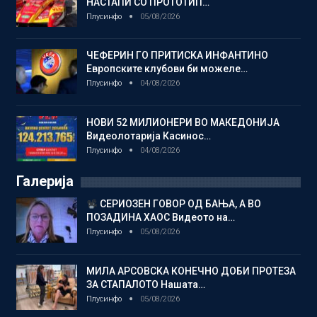
НАСТАПИ СО ПРОТОТИП…
Плусинфо
05/08/2026
ЧЕФЕРИН ГО ПРИТИСКА ИНФАНТИНО
Европските клубови би можеле…
Плусинфо
04/08/2026
НОВИ 52 МИЛИОНЕРИ ВО МАКЕДОНИЈА
Видеолотарија Касинос…
Плусинфо
04/08/2026
Галерија
СЕРИОЗЕН ГОВОР ОД БАЊА, А ВО
ПОЗАДИНА ХАОС Видеото на…
Плусинфо
05/08/2026
МИЛА АРСОВСКА КОНЕЧНО ДОБИ ПРОТЕЗА
ЗА СТАПАЛОТО Нашата…
Плусинфо
05/08/2026