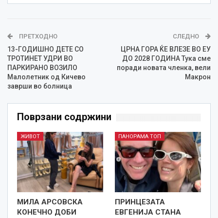
ПРЕТХОДНО
СЛЕДНО
13-ГОДИШНО ДЕТЕ СО
ЦРНА ГОРА ЌЕ ВЛЕЗЕ ВО ЕУ
ТРОТИНЕТ УДРИ ВО
ДО 2028 ГОДИНА Тука сме
ПАРКИРАНО ВОЗИЛО
поради новата членка, вели
Малолетник од Кичево
Макрон
заврши во болница
Поврзани содржини
ЖИВОТ
ПАНОРАМА ТОП
МИЛА АРСОВСКА
ПРИНЦЕЗАТА
КОНЕЧНО ДОБИ
ЕВГЕНИЈА СТАНА