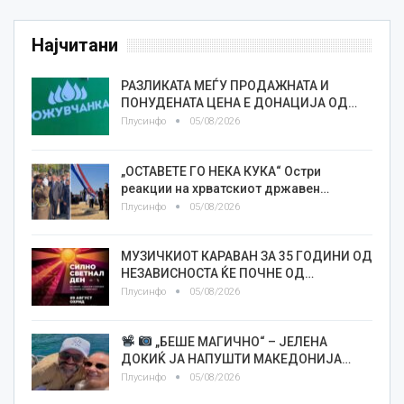
Најчитани
РАЗЛИКАТА МЕЃУ ПРОДАЖНАТА И
ПОНУДЕНАТА ЦЕНА Е ДОНАЦИЈА ОД…
Плусинфо
05/08/2026
„ОСТАВЕТЕ ГО НЕКА КУКА“ Остри
реакции на хрватскиот државен…
Плусинфо
05/08/2026
МУЗИЧКИОТ КАРАВАН ЗА 35 ГОДИНИ ОД
НЕЗАВИСНОСТА ЌЕ ПОЧНЕ ОД…
Плусинфо
05/08/2026
„БЕШЕ МАГИЧНО“ – ЈЕЛЕНА
ДОКИЌ ЈА НАПУШТИ МАКЕДОНИЈА…
Плусинфо
05/08/2026