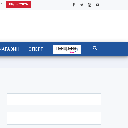
08/08/2026
Г
МАГАЗИН
СПОРТ