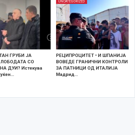
UNCATEGORIZED
ТАН ГРУБИ ЈА
РЕЦИПРОЦИТЕТ • И ШПАНИЈА
СЛОБОДАТА СО
ВОВЕДЕ ГРАНИЧНИ КОНТРОЛИ
НА ДУИ? Истекува
ЗА ПАТНИЦИ ОД ИТАЛИЈА
куќен…
Мадрид…