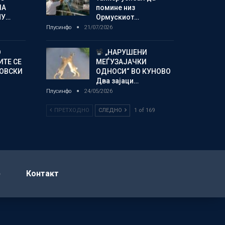
ЛА
помине низ
МУ…
Ормускиот…
Плусинфо
21/07/2026
О
„НАРУШЕНИ
ИТЕ СЕ
МЕЃУЗАЈАЧКИ
НОВСКИ
ОДНОСИ“ ВО КУНОВО
Два зајаци…
Плусинфо
24/05/2026
ПРЕТХОДНО
СЛЕДНО
1 of 169
р
Контакт