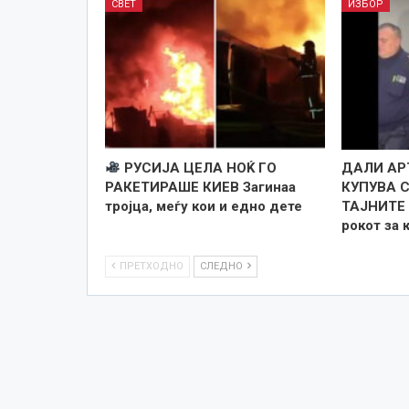
СВЕТ
ИЗБОР
РУСИЈА ЦЕЛА НОЌ ГО
ДАЛИ АР
РАКЕТИРАШЕ КИЕВ Загинаа
КУПУВА 
тројца, меѓу кои и едно дете
ТАЈНИТЕ 
рокот за 
ПРЕТХОДНО
СЛЕДНО