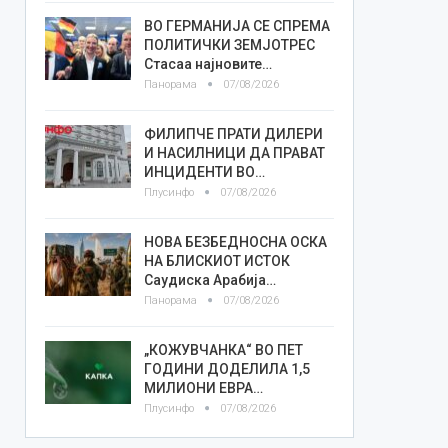
ВО ГЕРМАНИЈА СЕ СПРЕМА
ПОЛИТИЧКИ ЗЕМЈОТРЕС
Стасаа најновите…
Панорама
07/08/2026
ФИЛИПЧЕ ПРАТИ ДИЛЕРИ
И НАСИЛНИЦИ ДА ПРАВАТ
ИНЦИДЕНТИ ВО…
Плусинфо
07/08/2026
НОВА БЕЗБЕДНОСНА ОСКА
НА БЛИСКИОТ ИСТОК
Саудиска Арабија…
Панорама
07/08/2026
„КОЖУВЧАНКА“ ВО ПЕТ
ГОДИНИ ДОДЕЛИЛА 1,5
МИЛИОНИ ЕВРА…
Плусинфо
07/08/2026