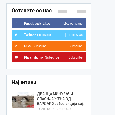
Останете со нас
Facebook
Likes
Like our page
Twitter
Followers
Follow Us
RSS
Subscribe
Subscribe
Plusinfomk
Subscribe
Subscribe
Најчитани
ДВАЈЦА МИНУВАЧИ
СПАСИЈА ЖЕНА ОД
ВАРДАР Храбра акција кај…
Плусинфо
07/08/2026