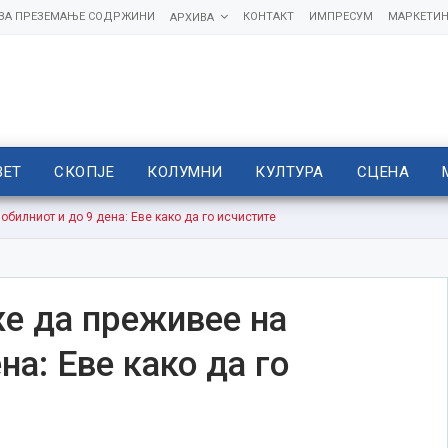
 ЗА ПРЕЗЕМАЊЕ СОДРЖИНИ
КОНТАКТ
ИМПРЕСУМ
МАРКЕТИН
АРХИВА
ВЕТ
СКОПЈЕ
КОЛУМНИ
КУЛТУРА
СЦЕНА
билниот и до 9 дена: Еве како да го исчистите
е да преживее на
на: Еве како да го