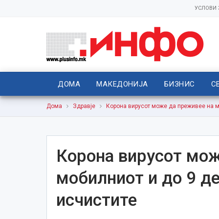
УСЛОВИ
ДОМА
МАКЕДОНИЈА
БИЗНИС
С
Дома
Здравје
Корона вирусот може да преживее на мо
Корона вирусот мож
мобилниот и до 9 де
исчистите