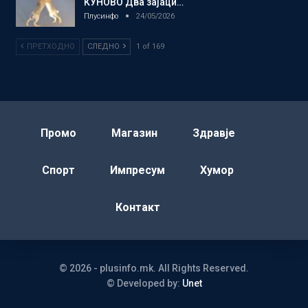
КУНОВО Два зајаци…
Плусинфо
24/05/2026
ПРЕТХОДНО
СЛЕДНО
1 of 169
Промо
Магазин
Здравје
Спорт
Импресум
Хумор
Контакт
© 2026 - plusinfo.mk. All Rights Reserved.
© Developed by:
Unet