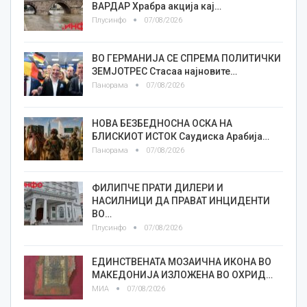
ВАРДАР Храбра акција кај…
Плусинфо
07/08/2026
ВО ГЕРМАНИЈА СЕ СПРЕМА ПОЛИТИЧКИ
ЗЕМЈОТРЕС Стасаа најновите…
Панорама
07/08/2026
НОВА БЕЗБЕДНОСНА ОСКА НА
БЛИСКИОТ ИСТОК Саудиска Арабија…
Панорама
07/08/2026
ФИЛИПЧЕ ПРАТИ ДИЛЕРИ И
НАСИЛНИЦИ ДА ПРАВАТ ИНЦИДЕНТИ
ВО…
Плусинфо
07/08/2026
ЕДИНСТВЕНАТА МОЗАИЧНА ИКОНА ВО
МАКЕДОНИЈА ИЗЛОЖЕНА ВО ОХРИД…
МИА
07/08/2026