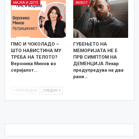
МАЈКА И ДЕТЕ
ЖИВОТ
ПМС И ЧОКОЛАДО –
ГУБЕЊЕТО НА
ШТО НАВИСТИНА МУ
МЕМОРИЈАТА НЕ Е
ТРЕБА НА ТЕЛОТО?
ПРВ СИМПТОМ НА
Вероника Минов во
ДЕМЕНЦИЈА Лекар
серијалот…
предупредува на два
рани…
ПРЕТХОДНО
СЛЕДНО