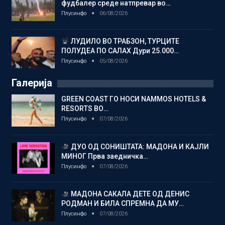
фудбалер среде натпревар во…
Плусинфо
06/08/2026
ЛУДИЛО ВО ТРАБЗОН, ТУРЦИТЕ
ПОЛУДЕА ПО САЛАХ Дури 25.000…
Плусинфо
05/08/2026
Галерија
GREEN COAST ГО НОСИ NAMMOS HOTELS &
RESORTS ВО…
Плусинфо
07/08/2026
ДУО ОД СОНИШТАТА: МАДОНА И КАЈЛИ
МИНОГ Прва заедничка…
Плусинфо
07/08/2026
МАДОНА САКАЛА ДЕТЕ ОД ДЕНИС
РОДМАН И БИЛА СПРЕМНА ДА МУ…
Плусинфо
07/08/2026