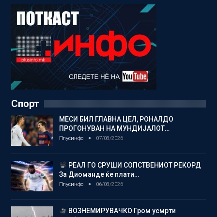
Спорт
МЕСИ БИЛ ГЛАВНА ЦЕЛ, РОНАЛДО
ПРОГОНУВАН НА МУНДИЈАЛОТ…
Плусинфо
07/08/2026
РЕАЛ ГО СРУШИ СОПСТВЕНИОТ РЕКОРД
За Диоманде ќе плати…
Плусинфо
06/08/2026
ВОЗНЕМИРУВАЧКО Гром усмрти