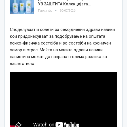
УВ ЗАШТИТА Колекцијата…
Плусинфо
30/07/2026
Споделуваат и совети за секојдневни здрави навики
кои придонесуваат за подобрување на општата
психо-физичка состојба и во состојби на хроничен
замор и стрес. Моќта на малите здрави навики
навистина можат да направат голема разлика за
вашето тело.