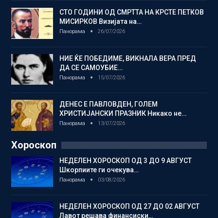
СТО ГОДИНИ ОД СМРТТА НА КРСТЕ ПЕТКОВ
МИСИРКОВ Визијата на…
Панорама
26/07/2026
НИЕ ЌЕ ПОБЕДИМЕ, ВИКНАЛА ВЕРА ПРЕД
ДА СЕ САМОУБИЕ…
Панорама
15/07/2026
ДЕНЕС Е ПАВЛОВДЕН, ГОЛЕМ
ХРИСТИЈАНСКИ ПРАЗНИК Никако не…
Панорама
13/07/2026
Хороскоп
НЕДЕЛЕН ХОРОСКОП ОД 3 ДО 9 АВГУСТ
Шкорпиите ги очекува…
Панорама
03/08/2026
НЕДЕЛЕН ХОРОСКОП ОД 27 ДО 02 АВГУСТ
Лавот решава финансиски…