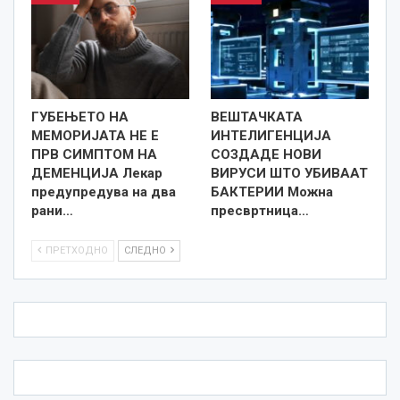
ГУБЕЊЕТО НА
ВЕШТАЧКАТА
МЕМОРИЈАТА НЕ Е
ИНТЕЛИГЕНЦИЈА
ПРВ СИМПТОМ НА
СОЗДАДЕ НОВИ
ДЕМЕНЦИЈА Лекар
ВИРУСИ ШТО УБИВААТ
предупредува на два
БАКТЕРИИ Можна
рани…
пресвртница…
ПРЕТХОДНО
СЛЕДНО