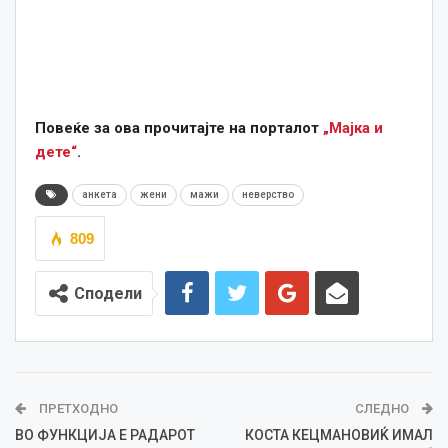
Повеќе за ова прочитајте на порталот
„Мајка и
дете“
.
анкета
жени
мажи
неверство
809
Сподели
ПРЕТХОДНО
СЛЕДНО
ВО ФУНКЦИЈА Е РАДАРОТ
КОСТА КЕЦМАНОВИЌ ИМАЛ