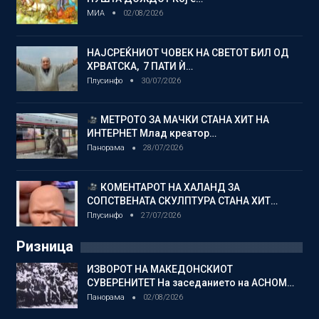
МИА
02/08/2026
НАЈСРЕЌНИОТ ЧОВЕК НА СВЕТОТ БИЛ ОД
ХРВАТСКА, 7 ПАТИ Ѝ…
Плусинфо
30/07/2026
МЕТРОТО ЗА МАЧКИ СТАНА ХИТ НА
ИНТЕРНЕТ Млад креатор…
Панорама
28/07/2026
КОМЕНТАРОТ НА ХАЛАНД ЗА
СОПСТВЕНАТА СКУЛПТУРА СТАНА ХИТ…
Плусинфо
27/07/2026
Ризница
ИЗВОРОТ НА МАКЕДОНСКИОТ
СУВЕРЕНИТЕТ На заседанието на АСНОМ…
Панорама
02/08/2026