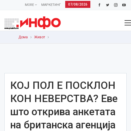
07/08/2026
MORE
МАРКЕТИНГ
Дома
Живот
КОЈ ПОЛ Е ПОСКЛОН
КОН НЕВЕРСТВА? Еве
што открива анкетата
на британска агенција