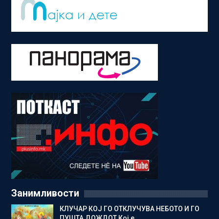
Занимливости
КЛУЧАР КОЈ ГО ОТКЛУЧУВА НЕБОТО И ГО
ПУШТА ДОЖДОТ Кој е…