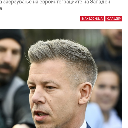
а забрзување на евроинтеграциите на Западен
а
МАКЕДОНИЈА
СЛАЈДЕР