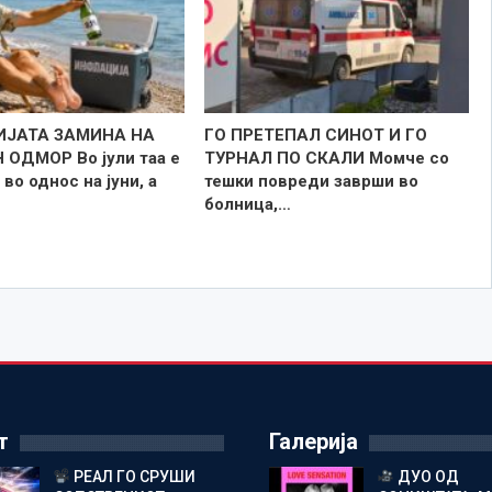
ЈАТА ЗАМИНА НА
ГО ПРЕТЕПАЛ СИНОТ И ГО
ОДМОР Во јули таа е
ТУРНАЛ ПО СКАЛИ Момче со
 во однос на јуни, а
тешки повреди заврши во
болница,…
т
Галерија
РЕАЛ ГО СРУШИ
ДУО ОД