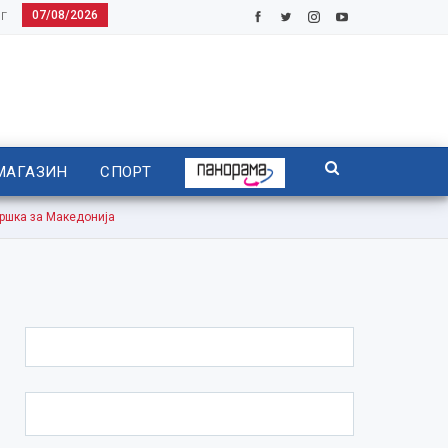
07/08/2026
Г
МАГАЗИН
СПОРТ
ршка за Македонија