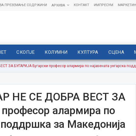
 ЗА ПРЕЗЕМАЊЕ СОДРЖИНИ
КОНТАКТ
ИМПРЕСУМ
МАРКЕТИН
АРХИВА
ВЕТ
СКОПЈЕ
КОЛУМНИ
КУЛТУРА
СЦЕНА
СТ ЗА БУГАРИЈА Бугарски професор алармира по најавената унгарска подд
Р НЕ СЕ ДОБРА ВЕСТ ЗА
 професор алармира по
а поддршка за Македонија