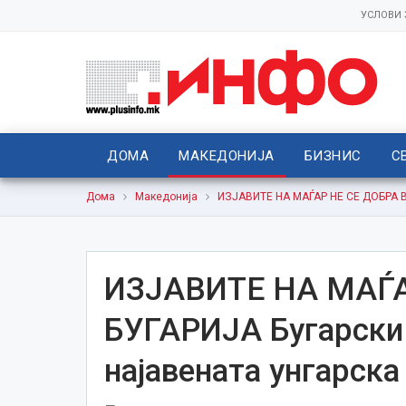
УСЛОВИ
ДОМА
МАКЕДОНИЈА
БИЗНИС
С
Дома
Македонија
ИЗЈАВИТЕ НА МАЃАР НЕ СЕ ДОБРА ВЕ
ИЗЈАВИТЕ НА МАЃА
БУГАРИЈА Бугарски
најавената унгарск