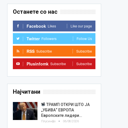
Останете со нас
Facebook
Likes
Like our page
Twitter
Followers
Follow Us
RSS
Subscribe
Subscribe
Plusinfomk
Subscribe
Subscribe
Најчитани
ТРАМП ОТКРИ ШТО ЈА
„УБИВА“ ЕВРОПА
Европските лидери…
Плусинфо
06/08/2026