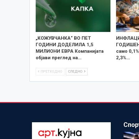
„КОЖУВЧАНКА“ ВО ПЕТ
ИНФЛАЦИ
ГОДИНИ ДОДЕЛИЛА 1,5
ГОДИШЕН 
МИЛИОНИ ЕВРА Компанијата
само 0,1%
објави преглед на…
2,3%…
ПРЕТХОДНО
СЛЕДНО
Спор