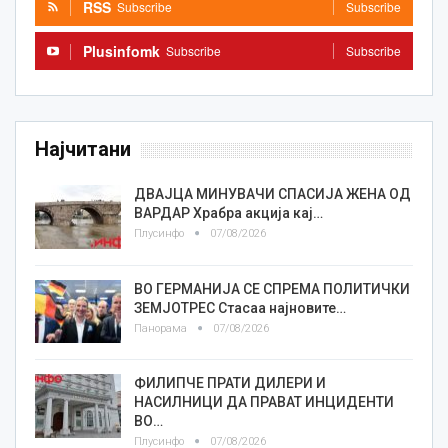
RSS
Subscribe
Subscribe
Plusinfomk
Subscribe
Subscribe
Најчитани
ДВАЈЦА МИНУВАЧИ СПАСИЈА ЖЕНА ОД
ВАРДАР Храбра акција кај…
Плусинфо
07/08/2026
ВО ГЕРМАНИЈА СЕ СПРЕМА ПОЛИТИЧКИ
ЗЕМЈОТРЕС Стасаа најновите…
Панорама
07/08/2026
ФИЛИПЧЕ ПРАТИ ДИЛЕРИ И
НАСИЛНИЦИ ДА ПРАВАТ ИНЦИДЕНТИ
ВО…
Плусинфо
07/08/2026