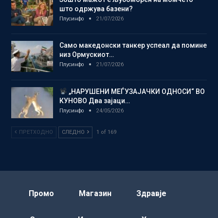
што одржува базени?
Плусинфо
21/07/2026
Само македонски танкер успеал да помине
низ Ормускиот…
Плусинфо
21/07/2026
„НАРУШЕНИ МЕЃУЗАЈАЧКИ ОДНОСИ“ ВО
КУНОВО Два зајаци…
Плусинфо
24/05/2026
ПРЕТХОДНО
СЛЕДНО
1 of 169
Промо
Магазин
Здравје