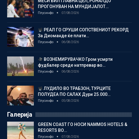
МЕСИ БИЛ ГЛАВНА ЦЕЛ, РОНАЛДО
ПРОГОНУВАН НА МУНДИЈАЛОТ…
Плусинфо
07/08/2026
РЕАЛ ГО СРУШИ СОПСТВЕНИОТ РЕКОРД
За Диоманде ќе плати…
Плусинфо
06/08/2026
ВОЗНЕМИРУВАЧКО Гром усмрти
фудбалер среде натпревар во…
Плусинфо
06/08/2026
ЛУДИЛО ВО ТРАБЗОН, ТУРЦИТЕ
ПОЛУДЕА ПО САЛАХ Дури 25.000…
Плусинфо
05/08/2026
Галерија
GREEN COAST ГО НОСИ NAMMOS HOTELS &
RESORTS ВО…
Плусинфо
07/08/2026