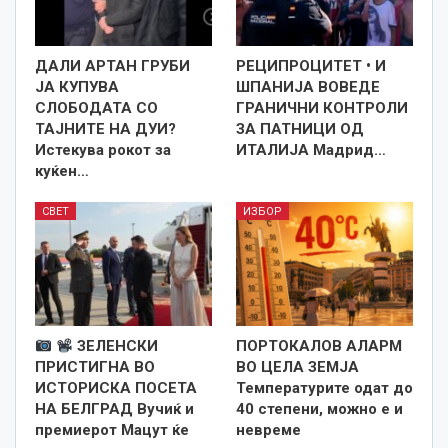
ДАЛИ АРТАН ГРУБИ
РЕЦИПРОЦИТЕТ • И
ЈА КУПУВА
ШПАНИЈА ВОВЕДЕ
СЛОБОДАТА СО
ГРАНИЧНИ КОНТРОЛИ
ТАЈНИТЕ НА ДУИ?
ЗА ПАТНИЦИ ОД
Истекува рокот за
ИТАЛИЈА Мадрид…
куќен…
СВЕТ
ИЗБОР
ЗЕЛЕНСКИ
ПОРТОКАЛОВ АЛАРМ
ПРИСТИГНА ВО
ВО ЦЕЛА ЗЕМЈА
ИСТОРИСКА ПОСЕТА
Температурите одат до
НА БЕЛГРАД Вучиќ и
40 степени, можно е и
премиерот Мацут ќе
невреме