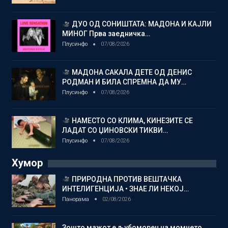
ДУО ОД СОНИШТАТА: МАДОНА И КАЈЛИ
МИНОГ Прва заедничка…
Плусинфо
07/08/2026
МАДОНА САКАЛА ДЕТЕ ОД ДЕНИС
РОДМАН И БИЛА СПРЕМНА ДА МУ…
Плусинфо
07/08/2026
НАМЕСТО СО КЛИМА, КИНЕЗИТЕ СЕ
ЛАДАТ СО ЏИНОВСКИ ТИКВИ…
Плусинфо
07/08/2026
Хумор
ПРИРОДНА ПРОТИВ ВЕШТАЧКА
ИНТЕЛИГЕНЦИЈА • ЗНАЕ ЛИ НЕКОЈ…
Панорама
02/08/2026
Зошто мажот е љубоморен на момчето