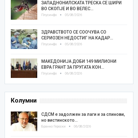
ЗАПАДНОНИЛСКАТА ТРЕСКА СЕ ШИРИ
ВО СКОПЈЕ И ВО ВЕЛЕС…
Плусинфо
05/08/2026
ЗДРАВСТВОТО СЕ СООЧУВА СО
СЕРИОЗЕН НЕДОСТИГ НА КАДАР…
Плусинфо
05/08/2026
МАКЕДОНИЈА ДОБИ 149 МИЛИОНИ
ЕВРА ГРАНТ ЗА ПРУГАТА КОН…
Плусинфо
06/08/2026
Колумни
СДСМ е задолжен за лаги и за спинови,
но вистинското…
Бранко Героски
06/08/2026