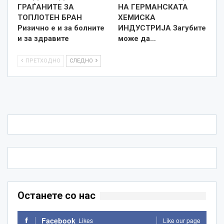
ГРАЃАНИТЕ ЗА
НА ГЕРМАНСКАТА
ТОПЛОТЕН БРАН
ХЕМИСКА
Ризично е и за болните
ИНДУСТРИЈА Загубите
и за здравите
може да…
ПРЕТХОДНО
СЛЕДНО
Останете со нас
Facebook
Likes
Like our page