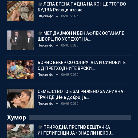
ЛЕПА БРЕНА ПАДНА НА КОНЦЕРТОТ ВО
БУДВА Реакцијата на…
Плусинфо
06/08/2026
МЕТ ДАЈМОН И БЕН АФЛЕК ОСТАНАЛЕ
ШВОРЦ ПО УСПЕХОТ НА…
Плусинфо
06/08/2026
БОРИС БЕКЕР СО СОПРУГАТА И СИНОВИТЕ
ОД ПРЕТХОДНИТЕ ВРСКИ…
Плусинфо
06/08/2026
СЕМЕЈСТВОТО Е ЗАГРИЖЕНО ЗА АРИАНА
ГРАНДЕ „Не е добро, ја…
Плусинфо
06/08/2026
Хумор
ПРИРОДНА ПРОТИВ ВЕШТАЧКА
ИНТЕЛИГЕНЦИЈА • ЗНАЕ ЛИ НЕКОЈ…