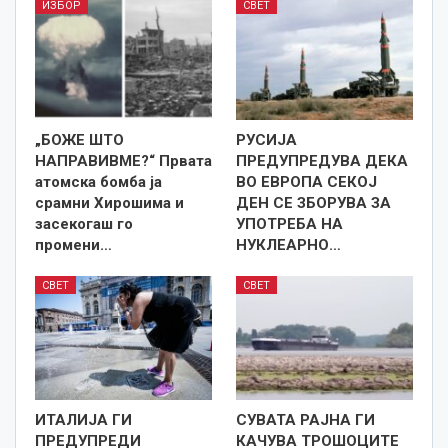
ИЗБОР
СВЕТ
„БОЖЕ ШТО
РУСИЈА
НАПРАВИВМЕ?“ Првата
ПРЕДУПРЕДУВА ДЕКА
атомска бомба ја
ВО ЕВРОПА СЕКОЈ
срамни Хирошима и
ДЕН СЕ ЗБОРУВА ЗА
засекогаш го
УПОТРЕБА НА
промени…
НУКЛЕАРНО…
СВЕТ
СВЕТ
ИТАЛИЈА ГИ
СУВАТА РАЈНА ГИ
ПРЕДУПРЕДИ
КАЧУВА ТРОШОЦИТЕ