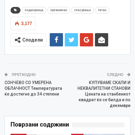
подморница
преживеан
спасување
титан
3,177
Сподели
ПРЕТХОДНО
СЛЕДНО
СОНЧЕВО СО УМЕРЕНА
КУПУВАМЕ СКАПИ И
ОБЛАЧНОСТ Температурата
НЕКВАЛИТЕТНИ СТАНОВИ
ќе достигне до 34 степени
Цената на станбениот
квадрат ќе се билда и по
декември
Поврзани содржини