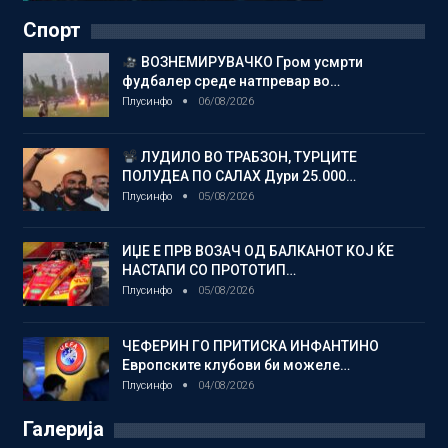
Спорт
ВОЗНЕМИРУВАЧКО Гром усмрти
фудбалер среде натпревар во…
Плусинфо
06/08/2026
ЛУДИЛО ВО ТРАБЗОН, ТУРЦИТЕ
ПОЛУДЕА ПО САЛАХ Дури 25.000…
Плусинфо
05/08/2026
ИЏЕ Е ПРВ ВОЗАЧ ОД БАЛКАНОТ КОЈ ЌЕ
НАСТАПИ СО ПРОТОТИП…
Плусинфо
05/08/2026
ЧЕФЕРИН ГО ПРИТИСКА ИНФАНТИНО
Европските клубови би можеле…
Плусинфо
04/08/2026
Галерија