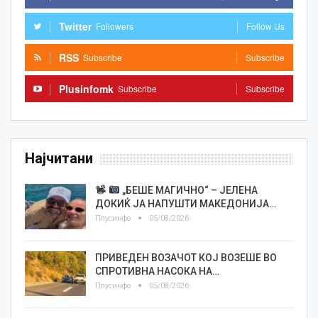
Twitter
Followers
Follow Us
RSS
Subscribe
Subscribe
Plusinfomk
Subscribe
Subscribe
Најчитани
„БЕШЕ МАГИЧНО“ – ЈЕЛЕНА
ДОКИЌ ЈА НАПУШТИ МАКЕДОНИЈА…
Плусинфо
05/08/2026
ПРИВЕДЕН ВОЗАЧОТ КОЈ ВОЗЕШЕ ВО
СПРОТИВНА НАСОКА НА…
Плусинфо
05/08/2026