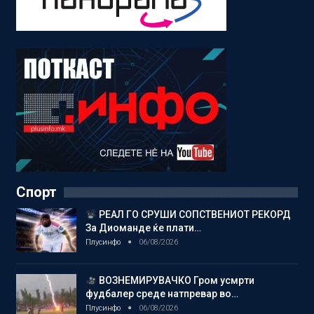
Спорт
РЕАЛ ГО СРУШИ СОПСТВЕНИОТ РЕКОРД
За Диоманде ќе плати…
Плусинфо
06/08/2026
ВОЗНЕМИРУВАЧКО Гром усмрти
фудбалер среде натпревар во…
Плусинфо
06/08/2026