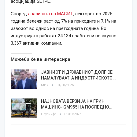
асоцијација SETPE.
Според
анализата на МАСИТ
, секторот во 2025
година бележи раст од 7% на приходите и 7,1% на
извозот во однос на претходната година. Во
индустријата работат 24.134 вработени во вкупно
3.367 активни компании.
Можеби ќе ве интересира
ЈАВНИОТ И ДРЖАВНИОТ ДОЛГ СЕ
НАМАЛУВААТ, А ИНДУСТРИСКОТО…
МИА
01/08/2026
НАЈНОВАТА ВЕРЗИЈА НА ГРИН
МАШИНС- GM955 НА ПОСЛЕДНО…
Плусинфо
01/08/2026