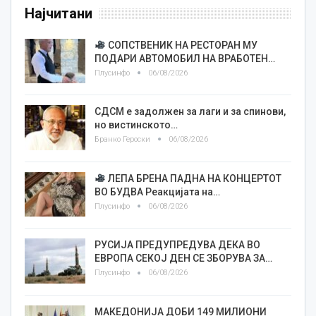
Најчитани
СОПСТВЕНИК НА РЕСТОРАН МУ
ПОДАРИ АВТОМОБИЛ НА ВРАБОТЕН…
Плусинфо
06/08/2026
СДСМ е задолжен за лаги и за спинови,
но вистинското…
Бранко Героски
06/08/2026
ЛЕПА БРЕНА ПАДНА НА КОНЦЕРТОТ
ВО БУДВА Реакцијата на…
Плусинфо
06/08/2026
РУСИЈА ПРЕДУПРЕДУВА ДЕКА ВО
ЕВРОПА СЕКОЈ ДЕН СЕ ЗБОРУВА ЗА…
Плусинфо
06/08/2026
МАКЕДОНИЈА ДОБИ 149 МИЛИОНИ