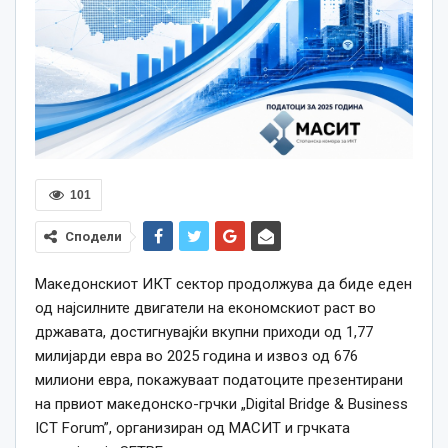
101
Сподели
Македонскиот ИКТ сектор продолжува да биде еден
од најсилните двигатели на економскиот раст во
државата, достигнувајќи вкупни приходи од 1,77
милијарди евра во 2025 година и извоз од 676
милиони евра, покажуваат податоците презентирани
на првиот
македонско-грчки
„
Digital Bridge & Business
ICT Forum”, организиран од МАСИТ и грчката