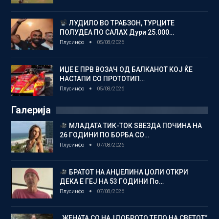
ЛУДИЛО ВО ТРАБЗОН, ТУРЦИТЕ
ПОЛУДЕА ПО САЛАХ Дури 25.000…
Плусинфо
05/08/2026
ИЏЕ Е ПРВ ВОЗАЧ ОД БАЛКАНОТ КОЈ ЌЕ
НАСТАПИ СО ПРОТОТИП…
Плусинфо
05/08/2026
Галерија
МЛАДАТА ТИК-ТОК ЅВЕЗДА ПОЧИНА НА
26 ГОДИНИ ПО БОРБА СО…
Плусинфо
07/08/2026
БРАТОТ НА АНЏЕЛИНА ЏОЛИ ОТКРИ
ДЕКА Е ГЕЈ НА 53 ГОДИНИ По…
Плусинфо
07/08/2026
„ЖЕНАТА СО НАЈДОБРОТО ТЕЛО НА СВЕТОТ“