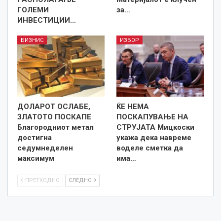
ГОЛЕМИ
за…
ИНВЕСТИЦИИ…
БИЗНИС
ИЗБОР
ДОЛАРОТ ОСЛАБЕ,
ЌЕ НЕМА
ЗЛАТОТО ПОСКАПЕ
ПОСКАПУВАЊЕ НА
Благородниот метал
СТРУЈАТА Мицкоски
достигна
укажа дека навреме
седумнеделен
воделе сметка да
максимум
има…
ПРЕТХОДНО
СЛЕДНО