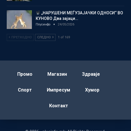
„НАРУШЕНИ МЕЃУЗАЈАЧКИ ОДНОСИ“ ВО
КУНОВО Два зајаци…
Плусинфо
24/05/2026
ПРЕТХОДНО
СЛЕДНО
1 of 169
Промо
Магазин
Здравје
Спорт
Импресум
Хумор
Контакт