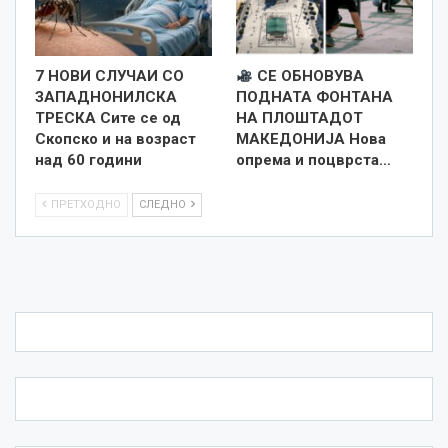
7 НОВИ СЛУЧАИ СО
СЕ ОБНОВУВА
ЗАПАДНОНИЛСКА
ПОДНАТА ФОНТАНА
ТРЕСКА Сите се од
НА ПЛОШТАДОТ
Скопско и на возраст
МАКЕДОНИЈА Нова
над 60 години
опрема и поцврста…
ПРЕТХОДНО
СЛЕДНО