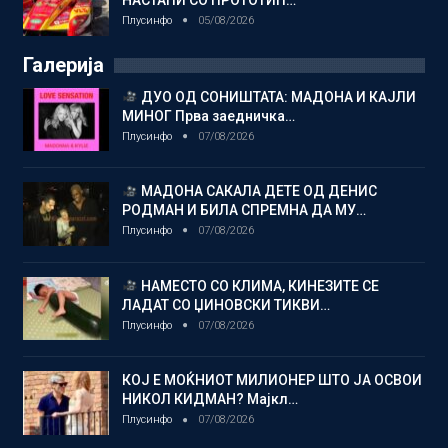
НАСТАПИ СО ПРОТОТИП…
Плусинфо
05/08/2026
Галерија
ДУО ОД СОНИШТАТА: МАДОНА И КАЈЛИ
МИНОГ Прва заедничка…
Плусинфо
07/08/2026
МАДОНА САКАЛА ДЕТЕ ОД ДЕНИС
РОДМАН И БИЛА СПРЕМНА ДА МУ…
Плусинфо
07/08/2026
НАМЕСТО СО КЛИМА, КИНЕЗИТЕ СЕ
ЛАДАТ СО ЏИНОВСКИ ТИКВИ…
Плусинфо
07/08/2026
КОЈ Е МОЌНИОТ МИЛИОНЕР ШТО ЈА ОСВОИ
НИКОЛ КИДМАН? Мајкл…
Плусинфо
07/08/2026