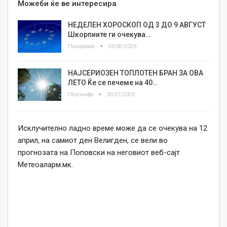
Можеби ќе ве интересира
НЕДЕЛЕН ХОРОСКОП ОД 3 ДО 9 АВГУСТ
Шкорпиите ги очекува…
Панорама
03/08/2026
НАЈСЕРИОЗЕН ТОПЛОТЕН БРАН ЗА ОВА
ЛЕТО Ќе се печеме на 40…
Плусинфо
30/07/2026
Исклучително ладно време може да се очекува на 12
април, на самиот ден Велигден, се вели во
прогнозата на Поповски на неговиот веб-сајт
Метеоаларм.мк.