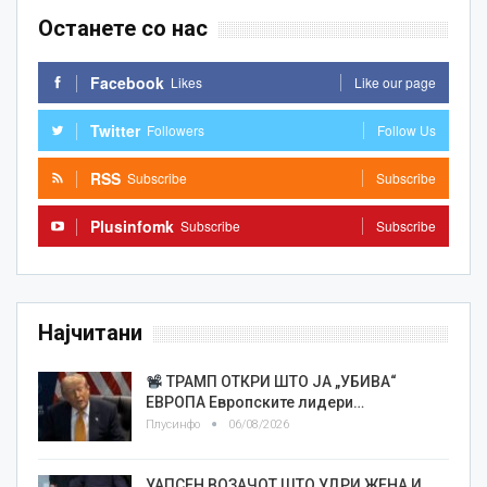
Останете со нас
Facebook
Likes
Like our page
Twitter
Followers
Follow Us
RSS
Subscribe
Subscribe
Plusinfomk
Subscribe
Subscribe
Најчитани
ТРАМП ОТКРИ ШТО ЈА „УБИВА“
ЕВРОПА Европските лидери…
Плусинфо
06/08/2026
УАПСЕН ВОЗАЧОТ ШТО УДРИ ЖЕНА И