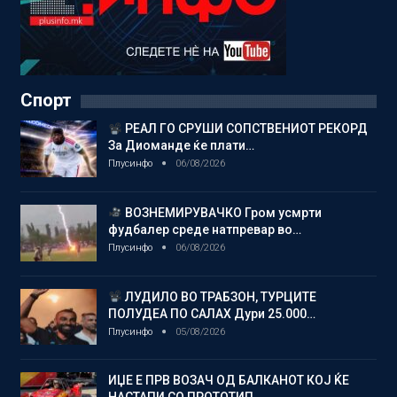
Спорт
РЕАЛ ГО СРУШИ СОПСТВЕНИОТ РЕКОРД
За Диоманде ќе плати…
Плусинфо
06/08/2026
ВОЗНЕМИРУВАЧКО Гром усмрти
фудбалер среде натпревар во…
Плусинфо
06/08/2026
ЛУДИЛО ВО ТРАБЗОН, ТУРЦИТЕ
ПОЛУДЕА ПО САЛАХ Дури 25.000…
Плусинфо
05/08/2026
ИЏЕ Е ПРВ ВОЗАЧ ОД БАЛКАНОТ КОЈ ЌЕ