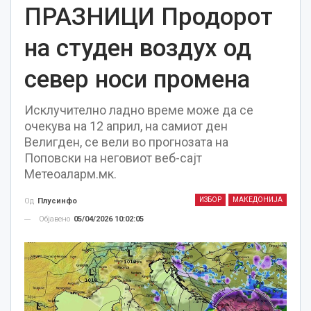
ПРАЗНИЦИ Продорот
на студен воздух од
север носи промена
Исклучително ладно време може да се
очекува на 12 април, на самиот ден
Велигден, се вели во прогнозата на
Поповски на неговиот веб-сајт
Метеоаларм.мк.
ИЗБОР
МАКЕДОНИЈА
Од
Плусинфо
Објавено
05/04/2026 10:02:05