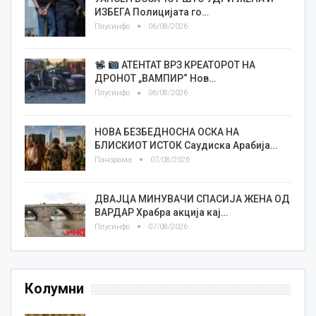
ИЗБЕГА Полицијата го…
Плусинфо
06/08/2026
АТЕНТАТ ВРЗ КРЕАТОРОТ НА
ДРОНОТ „ВАМПИР“ Нов…
Плусинфо
06/08/2026
НОВА БЕЗБЕДНОСНА ОСКА НА
БЛИСКИОТ ИСТОК Саудиска Арабија…
Панорама
07/08/2026
ДВАЈЦА МИНУВАЧИ СПАСИЈА ЖЕНА ОД
ВАРДАР Храбра акција кај…
Плусинфо
07/08/2026
Колумни