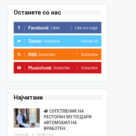
Останете со нас
Facebook
Likes
Like our page
Twitter
Followers
Follow Us
RSS
Subscribe
Subscribe
Plusinfomk
Subscribe
Subscribe
Најчитани
СОПСТВЕНИК НА
РЕСТОРАН МУ ПОДАРИ
АВТОМОБИЛ НА
ВРАБОТЕН…
Плусинфо
06/08/2026