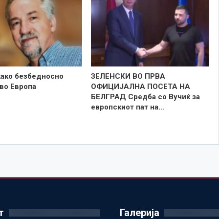
како безбедносно
ЗЕЛЕНСКИ ВО ПРВА
во Европа
ОФИЦИЈАЛНА ПОСЕТА НА
БЕЛГРАД Средба со Вучиќ за
европскиот пат на…
т
Галерија