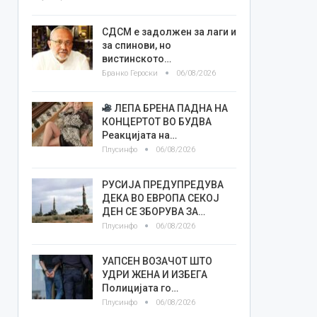
СДСМ е задолжен за лаги и
за спинови, но
вистинското…
Бранко Героски
06/08/2026
ЛЕПА БРЕНА ПАДНА НА
КОНЦЕРТОТ ВО БУДВА
Реакцијата на…
Плусинфо
06/08/2026
РУСИЈА ПРЕДУПРЕДУВА
ДЕКА ВО ЕВРОПА СЕКОЈ
ДЕН СЕ ЗБОРУВА ЗА…
Плусинфо
06/08/2026
УАПСЕН ВОЗАЧОТ ШТО
УДРИ ЖЕНА И ИЗБЕГА
Полицијата го…
Плусинфо
06/08/2026