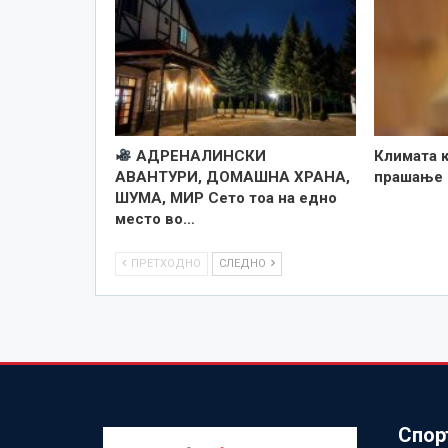
АДРЕНАЛИНСКИ
Климата 
АВАНТУРИ, ДОМАШНА ХРАНА,
прашање 
ШУМА, МИР Сето тоа на едно
место во…
ПРЕТХОДНО
СЛЕДНО
Спор