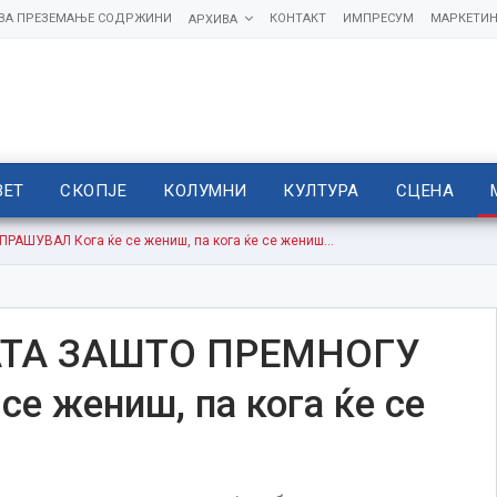
 ЗА ПРЕЗЕМАЊЕ СОДРЖИНИ
КОНТАКТ
ИМПРЕСУМ
МАРКЕТИН
АРХИВА
ВЕТ
СКОПЈЕ
КОЛУМНИ
КУЛТУРА
СЦЕНА
АШУВАЛ Кога ќе се жениш, па кога ќе се жениш…
ТА ЗАШТО ПРЕМНОГУ
е жениш, па кога ќе се