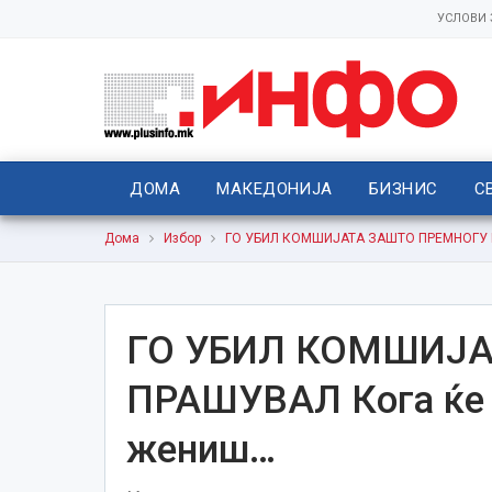
УСЛОВИ
ДОМА
МАКЕДОНИЈА
БИЗНИС
С
Дома
Избор
ГО УБИЛ КОМШИЈАТА ЗАШТО ПРЕМНОГУ ПР
ГО УБИЛ КОМШИЈА
ПРАШУВАЛ Кога ќе с
жениш…