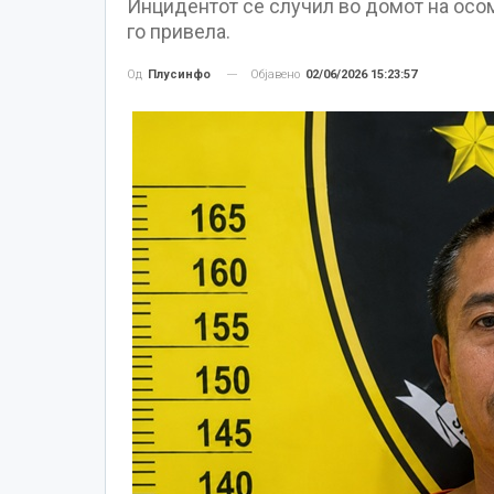
Инцидентот се случил во домот на осом
го привела.
Објавено
02/06/2026 15:23:57
Од
Плусинфо