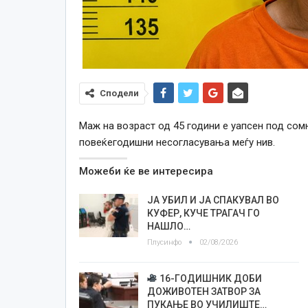
Сподели
Маж на возраст од 45 години е уапсен под сомн
повеќегодишни несогласувања меѓу нив.
Можеби ќе ве интересира
ЈА УБИЛ И ЈА СПАКУВАЛ ВО
КУФЕР, КУЧЕ ТРАГАЧ ГО
НАШЛО…
Плусинфо
02/08/2026
16-ГОДИШНИК ДОБИ
ДОЖИВОТЕН ЗАТВОР ЗА
ПУКАЊЕ ВО УЧИЛИШТЕ…