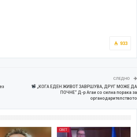
933
СЛЕДНО
ез
„КОГА ЕДЕН ЖИВОТ ЗАВРШУВА, ДРУГ МОЖЕ ДА
ПОЧНЕ“ Д-р Агаи со силна порака за
органодарителството
СВЕТ