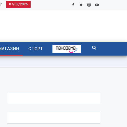
07/08/2026
Г
МАГАЗИН
СПОРТ