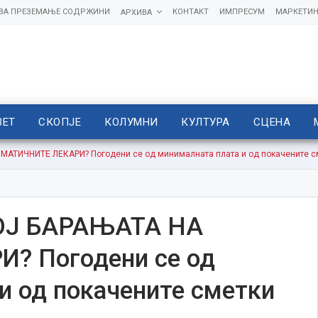
 ЗА ПРЕЗЕМАЊЕ СОДРЖИНИ
КОНТАКТ
ИМПРЕСУМ
МАРКЕТИН
АРХИВА
ВЕТ
СКОПЈЕ
КОЛУМНИ
КУЛТУРА
СЦЕНА
АТИЧНИТЕ ЛЕКАРИ? Погодени се од минималната плата и од покачените сме
ОЈ БАРАЊАТА НА
? Погодени се од
и од покачените сметки