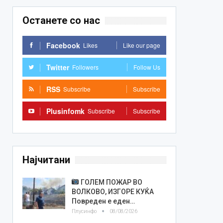
Останете со нас
Facebook
Likes
Like our page
Twitter
Followers
Follow Us
RSS
Subscribe
Subscribe
Plusinfomk
Subscribe
Subscribe
Најчитани
ГОЛЕМ ПОЖАР ВО
ВОЛКОВО, ИЗГОРЕ КУЌА
Повреден е еден…
Плусинфо
08/08/2026