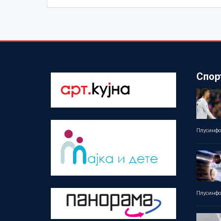
Спор
Плусинф
Плусинф