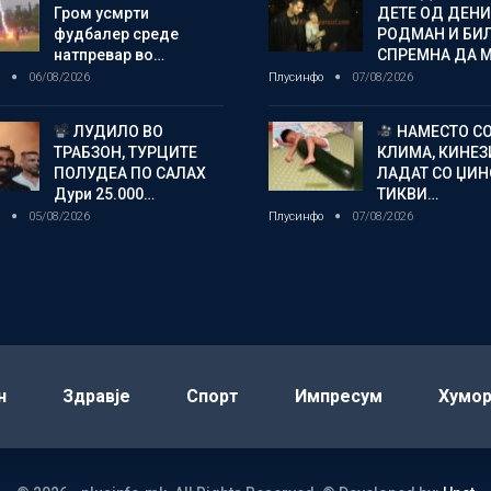
Гром усмрти
ДЕТЕ ОД ДЕНИ
фудбалер среде
РОДМАН И БИ
натпревар во…
СПРЕМНА ДА 
о
06/08/2026
Плусинфо
07/08/2026
ЛУДИЛО ВО
НАМЕСТО С
ТРАБЗОН, ТУРЦИТЕ
КЛИМА, КИНЕЗ
ПОЛУДЕА ПО САЛАХ
ЛАДАТ СО ЏИ
Дури 25.000…
ТИКВИ…
о
05/08/2026
Плусинфо
07/08/2026
н
Здравје
Спорт
Импресум
Хумо