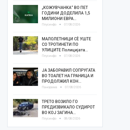
„КОЖУВЧАНКА“ ВО ПЕТ
ГОДИНИ ДОДЕЛИЛА 1,5
МИЛИОНИ ЕВРА…
Плусинфо
07/08/2026
МАЛОЛЕТНИЦИ СÈ УШТЕ
СО ТРОТИНЕТИ ПО
УЛИЦИТЕ Полицијата…
Плусинфо
07/08/2026
ЈА ЗАБОРАВИЛ СОПРУГАТА
ВО ТОАЛЕТ НА ГРАНИЦА И
ПРОДОЛЖИЛ КОН…
Панорама
07/08/2026
ТРЕТО ВОЗИЛО ГО
ПРЕДИЗВИКАЛО СУДИРОТ
ВО КОЈ ЗАГИНА…
Плусинфо
08/08/2026