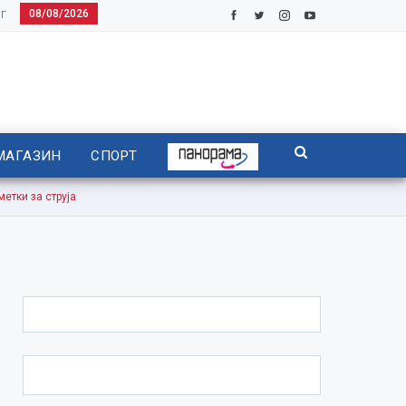
08/08/2026
Г
МАГАЗИН
СПОРТ
тки за струја