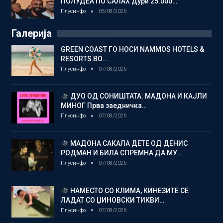
ПОЛУДЕА ПО САЛАХ Дури 25.000…
Плусинфо
05/08/2026
Галерија
GREEN COAST ГО НОСИ NAMMOS HOTELS &
RESORTS ВО…
Плусинфо
07/08/2026
ДУО ОД СОНИШТАТА: МАДОНА И КАЈЛИ
МИНОГ Прва заедничка…
Плусинфо
07/08/2026
МАДОНА САКАЛА ДЕТЕ ОД ДЕНИС
РОДМАН И БИЛА СПРЕМНА ДА МУ…
Плусинфо
07/08/2026
НАМЕСТО СО КЛИМА, КИНЕЗИТЕ СЕ
ЛАДАТ СО ЏИНОВСКИ ТИКВИ…
Плусинфо
07/08/2026