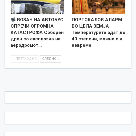
ВОЗАЧ НА АВТОБУС
ПОРТОКАЛОВ АЛАРМ
СПРЕЧИ ОГРОМНА
ВО ЦЕЛА ЗЕМЈА
КАТАСТРОФА Соборен
Температурите одат до
дрон со експлозив на
40 степени, можно е и
аеродромот…
невреме
ПРЕТХОДНО
СЛЕДНО