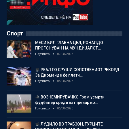
Спорт
МЕСИ БИЛ ГЛАВНА ЦЕЛ, РОНАЛДО
ПРОГОНУВАН НА МУНДИЈАЛОТ…
Плусинфо
07/08/2026
РЕАЛ ГО СРУШИ СОПСТВЕНИОТ РЕКОРД
За Диоманде ќе плати…
Плусинфо
06/08/2026
ВОЗНЕМИРУВАЧКО Гром усмрти
фудбалер среде натпревар во…
Плусинфо
06/08/2026
ЛУДИЛО ВО ТРАБЗОН, ТУРЦИТЕ