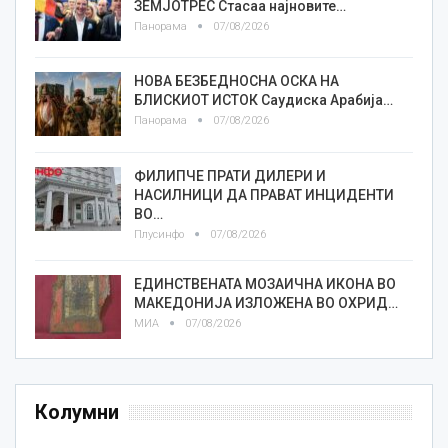
ЗЕМЈОТРЕС Стасаа најновите…
Панорама
07/08/2026
НОВА БЕЗБЕДНОСНА ОСКА НА
БЛИСКИОТ ИСТОК Саудиска Арабија…
Панорама
07/08/2026
ФИЛИПЧЕ ПРАТИ ДИЛЕРИ И
НАСИЛНИЦИ ДА ПРАВАТ ИНЦИДЕНТИ
ВО…
Плусинфо
07/08/2026
ЕДИНСТВЕНАТА МОЗАИЧНА ИКОНА ВО
МАКЕДОНИЈА ИЗЛОЖЕНА ВО ОХРИД…
МИА
07/08/2026
Колумни