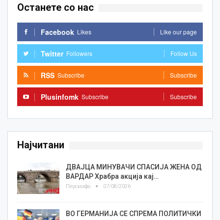
Останете со нас
Facebook
Likes
Like our page
Twitter
Followers
Follow Us
RSS
Subscribe
Subscribe
Plusinfomk
Subscribe
Subscribe
Најчитани
ДВАЈЦА МИНУВАЧИ СПАСИЈА ЖЕНА ОД
ВАРДАР Храбра акција кај…
Плусинфо
07/08/2026
ВО ГЕРМАНИЈА СЕ СПРЕМА ПОЛИТИЧКИ