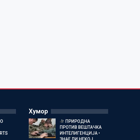
Хумор
ГО
ПРИРОДНА
ПРОТИВ ВЕШТАЧКА
ORTS
ИНТЕЛИГЕНЦИЈА •
ЗНАЕ ЛИ НЕКОЈ…