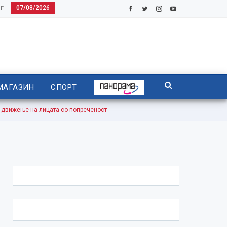
07/08/2026
Г
МАГАЗИН
СПОРТ
 движење на лицата со попреченост