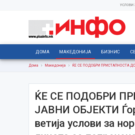
УСЛОВИ
ДОМА
МАКЕДОНИЈА
БИЗНИС
С
Дома
Македонија
ЌЕ СЕ ПОДОБРИ ПРИСТАПНОСТА ДО С
ЌЕ СЕ ПОДОБРИ П
ЈАВНИ ОБЈЕКТИ Ѓор
ветија услови за н