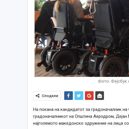
Фото: Фејсбук 
Сподели
На покана на кандидатот за градоначалник на
градоначалникот на Општина Аеродром, Дејан 
најголемото македонско здружение на лица со