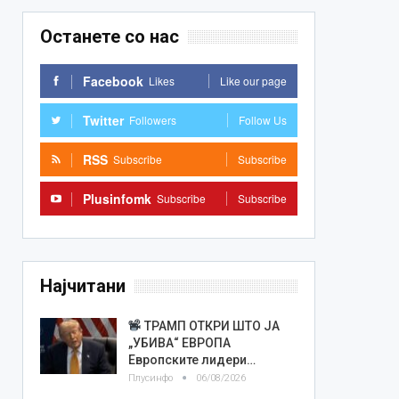
Останете со нас
Facebook
Likes
Like our page
Twitter
Followers
Follow Us
RSS
Subscribe
Subscribe
Plusinfomk
Subscribe
Subscribe
Најчитани
ТРАМП ОТКРИ ШТО ЈА
„УБИВА“ ЕВРОПА
Европските лидери…
Плусинфо
06/08/2026