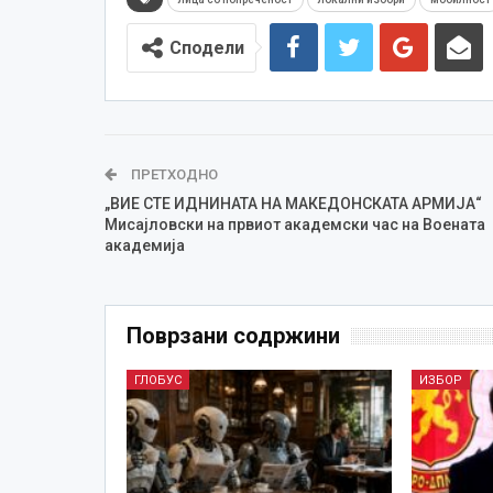
Сподели
ПРЕТХОДНО
„ВИЕ СТЕ ИДНИНАТА НА МАКЕДОНСКАТА АРМИЈА“
Мисајловски на првиот академски час на Воената
академија
Поврзани содржини
ГЛОБУС
ИЗБОР