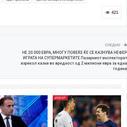
421
СЛЕДНО
НЕ 20.000 ЕВРА, МНОГУ ПОВЕЌЕ ЌЕ СЕ КАЗНУВА НЕФЕР
ИГРАТА НА СУПЕРМАРКЕТИТЕ Пазарниот инспекторат
изрекол казни во вредност од 2 милиони евра за една
година
ИЗБОР