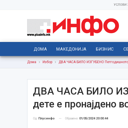
УСЛОВИ
ДОМА
МАКЕДОНИЈА
БИЗНИС
С
Дома
Избор
ДВА ЧАСА БИЛО ИЗГУБЕНО Петгодишното д
ДВА ЧАСА БИЛО ИЗ
дете е пронајдено в
Објавено
01/05/2024 20:00:44
Од
Плусинфо