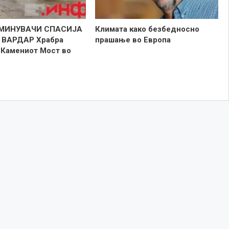
МИНУВАЧИ СПАСИЈА
Климата како безбедносно
 ВАРДАР Храбра
прашање во Европа
ј Камениот Мост во