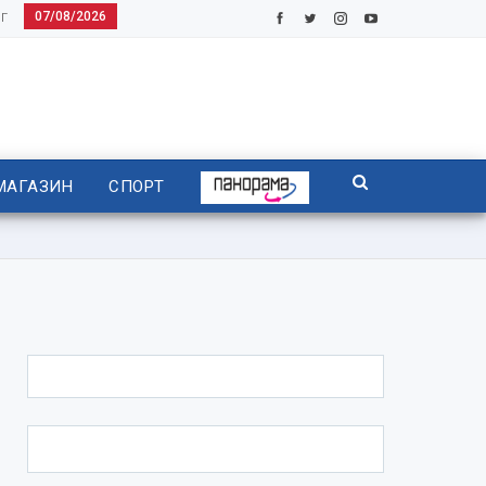
07/08/2026
Г
МАГАЗИН
СПОРТ