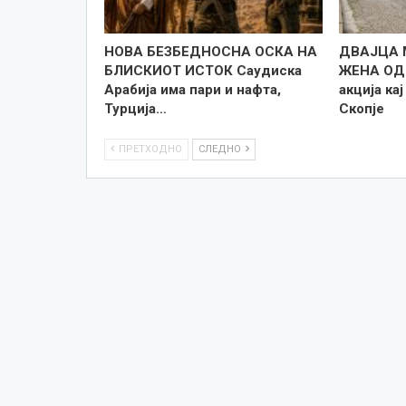
НОВА БЕЗБЕДНОСНА ОСКА НА
ДВАЈЦА 
БЛИСКИОТ ИСТОК Саудиска
ЖЕНА ОД
Арабија има пари и нафта,
акција ка
Турција…
Скопје
ПРЕТХОДНО
СЛЕДНО