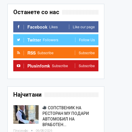
Останете со нас
Facebook
Likes
Like our page
Twitter
Followers
Follow Us
RSS
Subscribe
Subscribe
Plusinfomk
Subscribe
Subscribe
Најчитани
СОПСТВЕНИК НА
РЕСТОРАН МУ ПОДАРИ
АВТОМОБИЛ НА
ВРАБОТЕН…
Плусинфо
06/08/2026