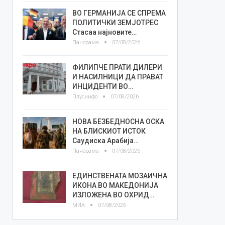
ВО ГЕРМАНИЈА СЕ СПРЕМА
ПОЛИТИЧКИ ЗЕМЈОТРЕС
Стасаа најновите…
Панорама
07/08/2026
ФИЛИПЧЕ ПРАТИ ДИЛЕРИ
И НАСИЛНИЦИ ДА ПРАВАТ
ИНЦИДЕНТИ ВО…
Плусинфо
07/08/2026
НОВА БЕЗБЕДНОСНА ОСКА
НА БЛИСКИОТ ИСТОК
Саудиска Арабија…
Панорама
07/08/2026
ЕДИНСТВЕНАТА МОЗАИЧНА
ИКОНА ВО МАКЕДОНИЈА
ИЗЛОЖЕНА ВО ОХРИД…
МИА
07/08/2026