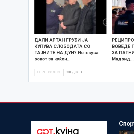
ДАЛИ АРТАН ГРУБИ ЈА
РЕЦИПРО
КУПУВА СЛОБОДАТА СО
ВОВЕДЕ 
ТАЈНИТЕ НА ДУИ? Истекува
ЗА ПАТН
рокот за куќен…
Мадрид…
ПРЕТХОДНО
СЛЕДНО
Спор