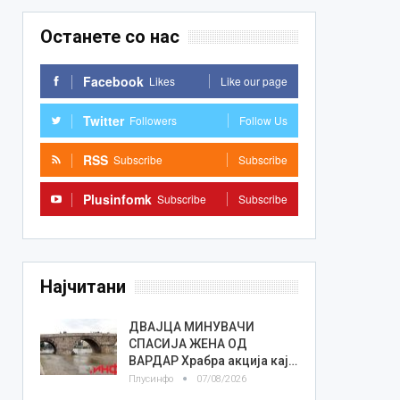
Останете со нас
Facebook
Likes
Like our page
Twitter
Followers
Follow Us
RSS
Subscribe
Subscribe
Plusinfomk
Subscribe
Subscribe
Најчитани
ДВАЈЦА МИНУВАЧИ
СПАСИЈА ЖЕНА ОД
ВАРДАР Храбра акција кај…
Плусинфо
07/08/2026