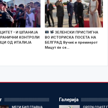
ЦИТЕТ • И ШПАНИЈА
ЗЕЛЕНСКИ ПРИСТИГНА
ГРАНИЧНИ КОНТРОЛИ
ВО ИСТОРИСКА ПОСЕТА НА
ИЦИ ОД ИТАЛИЈА
БЕЛГРАД Вучиќ и премиерот
Мацут ќе се…
т
Галерија
МЕСИ БИЛ ГЛАВНА
GREEN COAST 