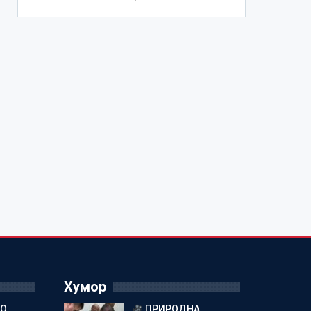
Хумор
ГО
ПРИРОДНА