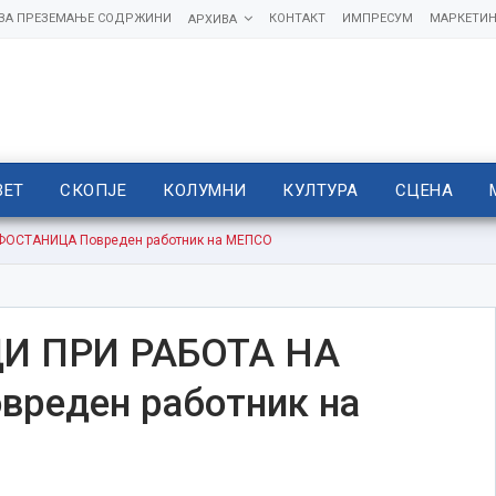
 ЗА ПРЕЗЕМАЊЕ СОДРЖИНИ
КОНТАКТ
ИМПРЕСУМ
МАРКЕТИН
АРХИВА
ВЕТ
СКОПЈЕ
КОЛУМНИ
КУЛТУРА
СЦЕНА
ФОСТАНИЦА Повреден работник на МЕПСО
И ПРИ РАБОТА НА
реден работник на