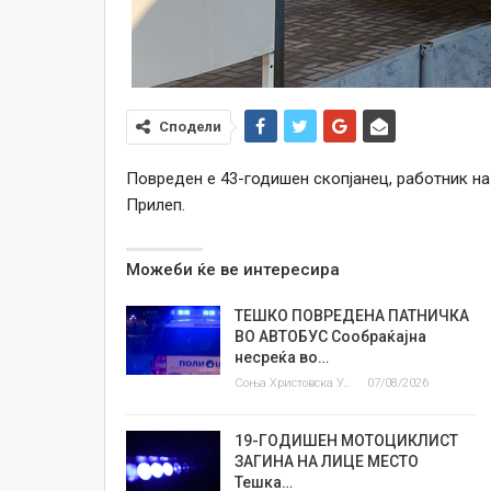
Сподели
Повреден е 43-годишен скопјанец, работник на
Прилеп.
Можеби ќе ве интересира
ТЕШКО ПОВРЕДЕНА ПАТНИЧКА
ВО АВТОБУС Сообраќајна
несреќа во…
Соња Христовска Угриновска
07/08/2026
19-ГОДИШЕН МОТОЦИКЛИСТ
ЗАГИНА НА ЛИЦЕ МЕСТО
Тешка…