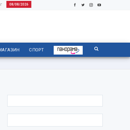
08/08/2026
Г
МАГАЗИН
СПОРТ