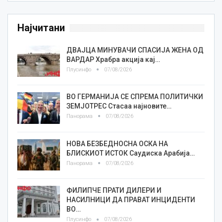
Најчитани
ДВАЈЦА МИНУВАЧИ СПАСИЈА ЖЕНА ОД
ВАРДАР Храбра акција кај…
Плусинфо
07/08/2026
ВО ГЕРМАНИЈА СЕ СПРЕМА ПОЛИТИЧКИ
ЗЕМЈОТРЕС Стасаа најновите…
Панорама
07/08/2026
НОВА БЕЗБЕДНОСНА ОСКА НА
БЛИСКИОТ ИСТОК Саудиска Арабија…
Панорама
07/08/2026
ФИЛИПЧЕ ПРАТИ ДИЛЕРИ И
НАСИЛНИЦИ ДА ПРАВАТ ИНЦИДЕНТИ
ВО…
Плусинфо
07/08/2026