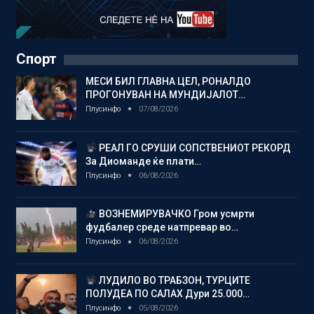
Спорт
МЕСИ БИЛ ГЛАВНА ЦЕЛ, РОНАЛДО
ПРОГОНУВАН НА МУНДИЈАЛОТ…
Плусинфо
07/08/2026
РЕАЛ ГО СРУШИ СОПСТВЕНИОТ РЕКОРД
За Диоманде ќе плати…
Плусинфо
06/08/2026
ВОЗНЕМИРУВАЧКО Гром усмрти
фудбалер среде натпревар во…
Плусинфо
06/08/2026
ЛУДИЛО ВО ТРАБЗОН, ТУРЦИТЕ
ПОЛУДЕА ПО САЛАХ Дури 25.000…
Плусинфо
05/08/2026