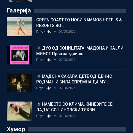
Галерија
GREEN COAST ГО НОСИ NAMMOS HOTELS &
RESORTS ВО…
Плусинфо
07/08/2026
ДУО ОД СОНИШТАТА: МАДОНА И КАЈЛИ
МИНОГ Прва заедничка…
Плусинфо
07/08/2026
МАДОНА САКАЛА ДЕТЕ ОД ДЕНИС
РОДМАН И БИЛА СПРЕМНА ДА МУ…
Плусинфо
07/08/2026
НАМЕСТО СО КЛИМА, КИНЕЗИТЕ СЕ
ЛАДАТ СО ЏИНОВСКИ ТИКВИ…
Плусинфо
07/08/2026
Хумор