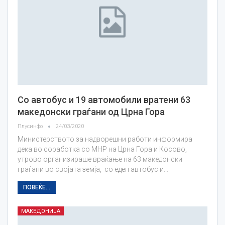
Со автобус и 19 автомобили вратени 63
македонски граѓани од Црна Гора
Плусинфо
24/03/2020
Министерството за надворешни работи информира
дека во соработка со МНР на Црна Гора и Косово,
утрово организираше враќање на 63 македонски
граѓани во својата земја, со еден автобус и…
ПОВЕЌЕ...
МАКЕДОНИЈА