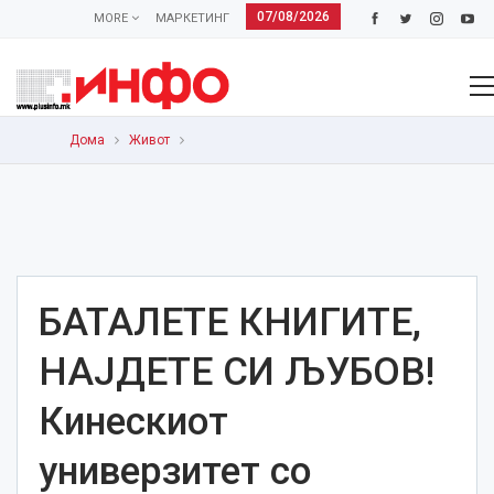
07/08/2026
MORE
МАРКЕТИНГ
Дома
Живот
БАТАЛЕТЕ КНИГИТЕ,
НАЈДЕТЕ СИ ЉУБОВ!
Кинескиот
универзитет со