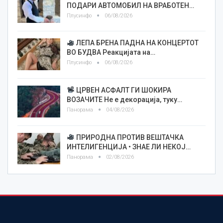
ПОДАРИ АВТОМОБИЛ НА ВРАБОТЕН…
Плусинфо
06/08/2026
ЛЕПА БРЕНА ПАДНА НА КОНЦЕРТОТ
ВО БУДВА Реакцијата на…
Плусинфо
06/08/2026
ЦРВЕН АСФАЛТ ГИ ШОКИРА
ВОЗАЧИТЕ Не е декорација, туку…
Панорама
04/08/2026
ПРИРОДНА ПРОТИВ ВЕШТАЧКА
ИНТЕЛИГЕНЦИЈА • ЗНАЕ ЛИ НЕКОЈ…
Панорама
02/08/2026