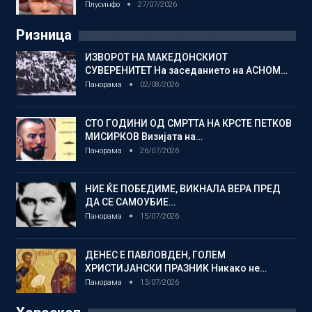
Плусинфо
27/07/2026
Ризница
ИЗВОРОТ НА МАКЕДОНСКИОТ
СУВЕРЕНИТЕТ На заседанието на АСНОМ…
Панорама
02/08/2026
СТО ГОДИНИ ОД СМРТТА НА КРСТЕ ПЕТКОВ
МИСИРКОВ Визијата на…
Панорама
26/07/2026
НИЕ ЌЕ ПОБЕДИМЕ, ВИКНАЛА ВЕРА ПРЕД
ДА СЕ САМОУБИЕ…
Панорама
15/07/2026
ДЕНЕС Е ПАВЛОВДЕН, ГОЛЕМ
ХРИСТИЈАНСКИ ПРАЗНИК Никако не…
Панорама
13/07/2026