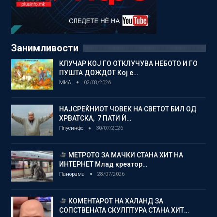
Занимливости
КЛУЧАР КОЈ ГО ОТКЛУЧУВА НЕБОТО И ГО
ПУШТА ДОЖДОТ Кој е…
МИА
02/08/2026
НАЈСРЕЌНИОТ ЧОВЕК НА СВЕТОТ БИЛ ОД
ХРВАТСКА, 7 ПАТИ Ѝ…
Плусинфо
30/07/2026
МЕТРОТО ЗА МАЧКИ СТАНА ХИТ НА
ИНТЕРНЕТ Млад креатор…
Панорама
28/07/2026
КОМЕНТАРОТ НА ХАЛАНД ЗА
СОПСТВЕНАТА СКУЛПТУРА СТАНА ХИТ…