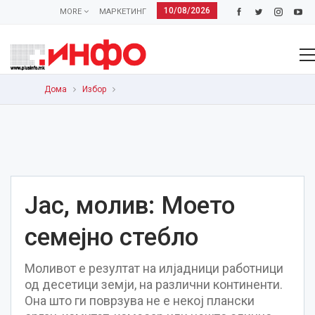
10/08/2026
MORE
МАРКЕТИНГ
Дома
Избор
Јас, молив: Моето
семејно стебло
Моливот е резултат на илјадници работници
од десетици земји, на различни континенти.
Она што ги поврзува не е некој плански