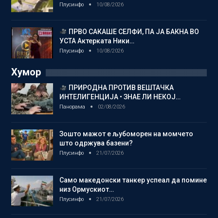
Плусинфо
10/08/2026
ПРВО САКАШЕ СЕЛФИ, ПА ЈА БАКНА ВО
УСТА Актерката Ники…
Плусинфо
10/08/2026
Хумор
ПРИРОДНА ПРОТИВ ВЕШТАЧКА
ИНТЕЛИГЕНЦИЈА • ЗНАЕ ЛИ НЕКОЈ…
Панорама
02/08/2026
Зошто мажот е љубоморен на момчето
што одржува базени?
Плусинфо
21/07/2026
Само македонски танкер успеал да помине
низ Ормускиот…
Плусинфо
21/07/2026