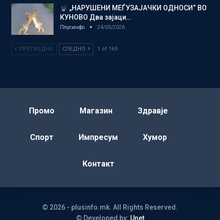
„НАРУШЕНИ МЕЃУЗАЈАЧКИ ОДНОСИ“ ВО
КУНОВО Два зајаци…
Плусинфо
24/05/2026
ПРЕТХОДНО
СЛЕДНО
1 of 169
Промо
Магазин
Здравје
Спорт
Импресум
Хумор
Контакт
© 2026 - plusinfo.mk. All Rights Reserved.
© Developed by:
Unet