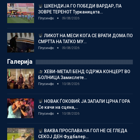
ШКЕНДИЈА ГО ПОБЕДИ ВАРДАР, ПА
ЗОВРЕ ТЕРЕНОТ Турканицата…
Плусинфо
09/08/2026
ЛИКОТ НА МЕСИ КОГА СЕ ВРАТИ ДОМА ПО
СМРТТА НА ТАТКО МУ…
Плусинфо
09/08/2026
Галерија
ХЕВИ-МЕТАЛ БЕНД ОДРЖА КОНЦЕРТ ВО
БОЛНИЦА Замислете…
Плусинфо
10/08/2026
НОВАК ЃОКОВИЌ ЈА ЗАПАЛИ ЦРНА ГОРА
Се качи на сцена,…
Плусинфо
10/08/2026
ВАКВА ПРОСЛАВА НА ГОЛ НЕ СЕ ГЛЕДА
СЕКОЈ ДЕН Фудбалер…