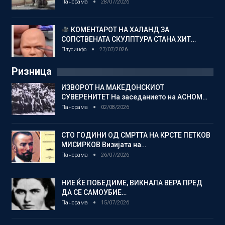
Панорама
28/07/2026
КОМЕНТАРОТ НА ХАЛАНД ЗА
СОПСТВЕНАТА СКУЛПТУРА СТАНА ХИТ…
Плусинфо
27/07/2026
Ризница
ИЗВОРОТ НА МАКЕДОНСКИОТ
СУВЕРЕНИТЕТ На заседанието на АСНОМ…
Панорама
02/08/2026
СТО ГОДИНИ ОД СМРТТА НА КРСТЕ ПЕТКОВ
МИСИРКОВ Визијата на…
Панорама
26/07/2026
НИЕ ЌЕ ПОБЕДИМЕ, ВИКНАЛА ВЕРА ПРЕД
ДА СЕ САМОУБИЕ…
Панорама
15/07/2026