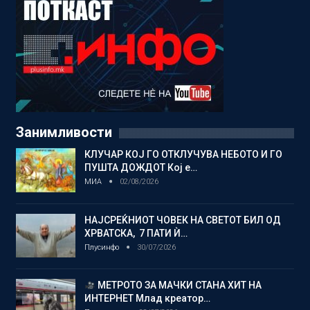
Занимливости
КЛУЧАР КОЈ ГО ОТКЛУЧУВА НЕБОТО И ГО
ПУШТА ДОЖДОТ Кој е…
МИА
02/08/2026
НАЈСРЕЌНИОТ ЧОВЕК НА СВЕТОТ БИЛ ОД
ХРВАТСКА, 7 ПАТИ Ѝ…
Плусинфо
30/07/2026
МЕТРОТО ЗА МАЧКИ СТАНА ХИТ НА
ИНТЕРНЕТ Млад креатор…