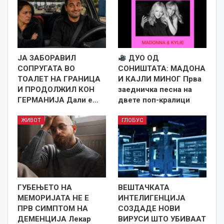
ЈА ЗАБОРАВИЛ
ДУО ОД
СОПРУГАТА ВО
СОНИШТАТА: МАДОНА
ТОАЛЕТ НА ГРАНИЦА
И КАЈЛИ МИНОГ Прва
И ПРОДОЛЖИЛ КОН
заедничка песна на
ГЕРМАНИЈА Дали е…
двете поп-кралици
ЖИВОТ
ГЛОБУС
ГУБЕЊЕТО НА
ВЕШТАЧКАТА
МЕМОРИЈАТА НЕ Е
ИНТЕЛИГЕНЦИЈА
ПРВ СИМПТОМ НА
СОЗДАДЕ НОВИ
ДЕМЕНЦИЈА Лекар
ВИРУСИ ШТО УБИВААТ