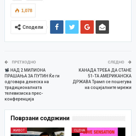
1,078
Сподели
ПРЕТХОДНО
СЛЕДНО
НАД 2 МИЛИОНА
КАНАДА ТРЕБА ДА СТАНЕ
ПРАШАЊА ЗА ПУТИН Ќе ги
51-ТА АМЕРИКАНСКА
одговара денеска на
ДРЖАВА Трамп се пошегува
традиционалната
на социјалните мрежи
телевизиска прес-
конференција
Поврзани содржини
ЖИВОТ
СЦЕНА