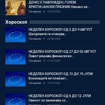
ДЕНЕС Е ПАВЛОВДЕН, ГОЛЕМ
ХРИСТИЈАНСКИ ПРАЗНИК Никако не…
Панорама
13/07/2026
Хороскоп
НЕДЕЛЕН ХОРОСКОП ОД 3 ДО 9 АВГУСТ
Шкорпиите ги очекува…
Панорама
03/08/2026
НЕДЕЛЕН ХОРОСКОП ОД 27 ДО 02 АВГУСТ
Лавот решава финансиски…
Панорама
27/07/2026
НЕДЕЛЕН ХОРОСКОП ОД 13 ДО 19 ЈУЛИ
Близнаците ќе плаќаат…
Панорама
13/07/2026
НЕДЕЛЕН ХОРОСКОП ОД 6 ДО 12 ЈУЛИ
Овенот се занимава со…