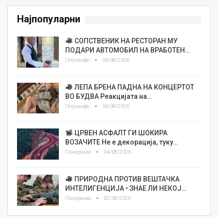
Најпопуларни
СОПСТВЕНИК НА РЕСТОРАН МУ
ПОДАРИ АВТОМОБИЛ НА ВРАБОТЕН…
Плусинфо
06/08/2026
ЛЕПА БРЕНА ПАДНА НА КОНЦЕРТОТ
ВО БУДВА Реакцијата на…
Плусинфо
06/08/2026
ЦРВЕН АСФАЛТ ГИ ШОКИРА
ВОЗАЧИТЕ Не е декорација, туку…
Панорама
04/08/2026
ПРИРОДНА ПРОТИВ ВЕШТАЧКА
ИНТЕЛИГЕНЦИЈА • ЗНАЕ ЛИ НЕКОЈ…
Панорама
02/08/2026