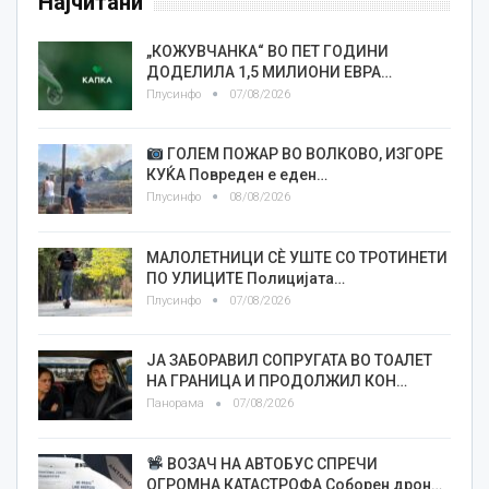
Најчитани
„КОЖУВЧАНКА“ ВО ПЕТ ГОДИНИ
ДОДЕЛИЛА 1,5 МИЛИОНИ ЕВРА…
Плусинфо
07/08/2026
ГОЛЕМ ПОЖАР ВО ВОЛКОВО, ИЗГОРЕ
КУЌА Повреден е еден…
Плусинфо
08/08/2026
МАЛОЛЕТНИЦИ СÈ УШТЕ СО ТРОТИНЕТИ
ПО УЛИЦИТЕ Полицијата…
Плусинфо
07/08/2026
ЈА ЗАБОРАВИЛ СОПРУГАТА ВО ТОАЛЕТ
НА ГРАНИЦА И ПРОДОЛЖИЛ КОН…
Панорама
07/08/2026
ВОЗАЧ НА АВТОБУС СПРЕЧИ
ОГРОМНА КАТАСТРОФА Соборен дрон…