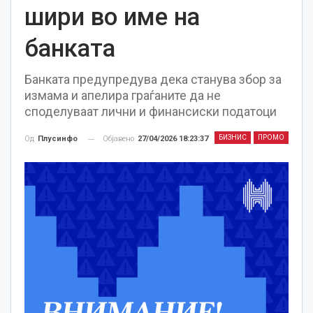
шири во име на
банката
Банката предупредува дека станува збор за
измама и апелира граѓаните да не
споделуваат лични и финансиски податоци
БИЗНИС
ПРОМО
Објавено
27/04/2026 18:23:37
Од
Плусинфо