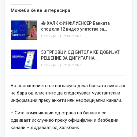
Можеби ќе ве интересира
ХАЛК ФИНФЛУЕНСЕР Банката
сподели 12 видео упатства за…
Плусинфо
28/07/2026
50 ТРГОВЦИ ОД БИТОЛА ЌЕ ДОБИЈАТ
РЕШЕНИЕ ЗА ДИГИТАЛНА…
Плусинфо
21/07/2026
Во соопштението се нагласува дека банката никогаш
не бара од клиентите да споделуваат чувствителни
информации преку анкети или неофицијални канали.
– Сите комуникации од страна на банката се
одвиваат исклучиво преку официјални и безбедни
канали – додаваат од Халкбанк.