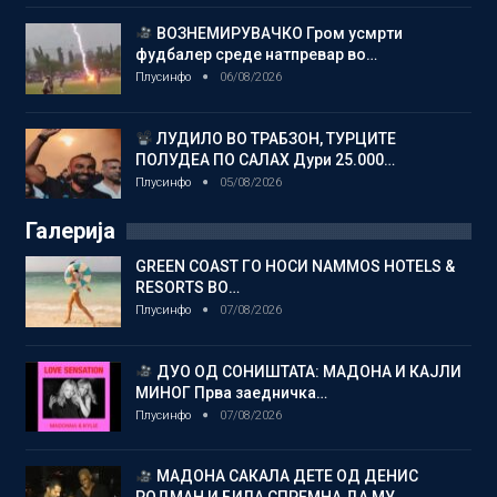
ВОЗНЕМИРУВАЧКО Гром усмрти
фудбалер среде натпревар во…
Плусинфо
06/08/2026
ЛУДИЛО ВО ТРАБЗОН, ТУРЦИТЕ
ПОЛУДЕА ПО САЛАХ Дури 25.000…
Плусинфо
05/08/2026
Галерија
GREEN COAST ГО НОСИ NAMMOS HOTELS &
RESORTS ВО…
Плусинфо
07/08/2026
ДУО ОД СОНИШТАТА: МАДОНА И КАЈЛИ
МИНОГ Прва заедничка…
Плусинфо
07/08/2026
МАДОНА САКАЛА ДЕТЕ ОД ДЕНИС