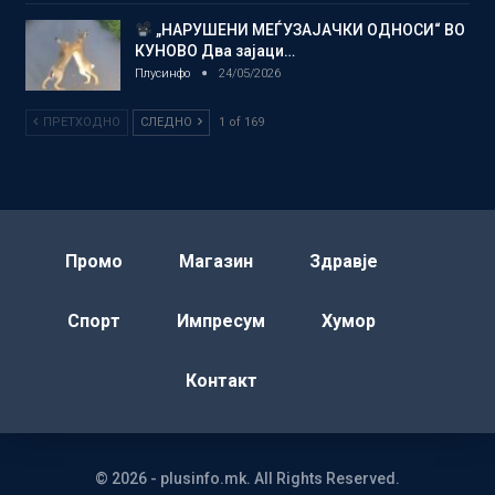
„НАРУШЕНИ МЕЃУЗАЈАЧКИ ОДНОСИ“ ВО
КУНОВО Два зајаци…
Плусинфо
24/05/2026
ПРЕТХОДНО
СЛЕДНО
1 of 169
Промо
Магазин
Здравје
Спорт
Импресум
Хумор
Контакт
© 2026 - plusinfo.mk. All Rights Reserved.