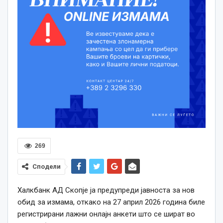
269
Сподели
Халкбанк АД Скопје ја предупреди јавноста за нов
обид за измама, откако на 27 април 2026 година биле
регистрирани лажни онлајн анкети што се шират во