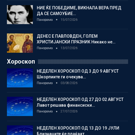
НИЕ ЌЕ ПОБЕДИМЕ, ВИКНАЛА ВЕРА ПРЕД
ДА СЕ САМОУБИЕ…
Панорама
15/07/2026
ДЕНЕС Е ПАВЛОВДЕН, ГОЛЕМ
ХРИСТИЈАНСКИ ПРАЗНИК Никако не…
Панорама
13/07/2026
Хороскоп
НЕДЕЛЕН ХОРОСКОП ОД 3 ДО 9 АВГУСТ
Шкорпиите ги очекува…
Панорама
03/08/2026
НЕДЕЛЕН ХОРОСКОП ОД 27 ДО 02 АВГУСТ
Лавот решава финансиски…
Панорама
27/07/2026
НЕДЕЛЕН ХОРОСКОП ОД 13 ДО 19 ЈУЛИ
Близнаците ќе плаќаат…