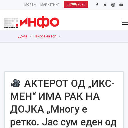
07/08/2026
MORE
МАРКЕТИНГ
Дома
Панорама топ
АКТЕРОТ ОД „ИКС-
МЕН“ ИМА РАК НА
ДОЈКА „Многу е
ретко. Јас сум еден од