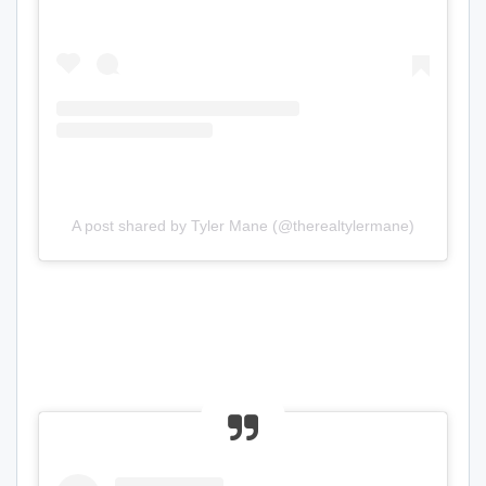
A post shared by Tyler Mane (@therealtylermane)