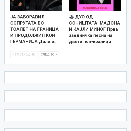
ЈА ЗАБОРАВИЛ
ДУО ОД
СОПРУГАТА ВО
СОНИШТАТА: МАДОНА
ТОАЛЕТ НА ГРАНИЦА
И КАЈЛИ МИНОГ Прва
И ПРОДОЛЖИЛ КОН
заедничка песна на
ГЕРМАНИЈА Дали е…
двете поп-кралици
ПРЕТХОДНО
СЛЕДНО