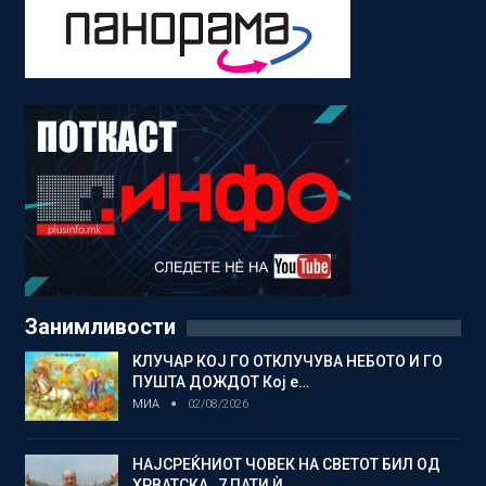
Занимливости
КЛУЧАР КОЈ ГО ОТКЛУЧУВА НЕБОТО И ГО
ПУШТА ДОЖДОТ Кој е…
МИА
02/08/2026
НАЈСРЕЌНИОТ ЧОВЕК НА СВЕТОТ БИЛ ОД
ХРВАТСКА, 7 ПАТИ Ѝ…