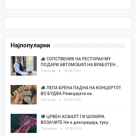
Најпопуларни
СОПСТВЕНИК НА РЕСТОРАН МУ
ПОДАРИ АВТОМОБИЛ НА ВРАБОТЕН…
Плусинфо
06/08/2026
ЛЕПА БРЕНА ПАДНА НА КОНЦЕРТОТ
ВО БУДВА Реакцијата на…
Плусинфо
06/08/2026
ЦРВЕН АСФАЛТ ГИ ШОКИРА
ВОЗАЧИТЕ Не е декорација, туку…
Панорама
04/08/2026