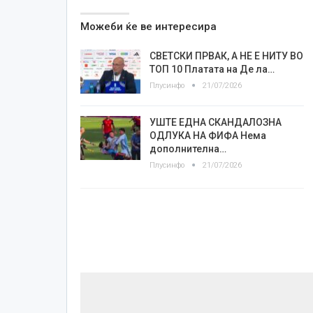
Можеби ќе ве интересира
СВЕТСКИ ПРВАК, А НЕ Е НИТУ ВО
ТОП 10 Платата на Де ла…
Плусинфо
21/07/2026
УШТЕ ЕДНА СКАНДАЛОЗНА
ОДЛУКА НА ФИФА Нема
дополнителна…
Плусинфо
21/07/2026