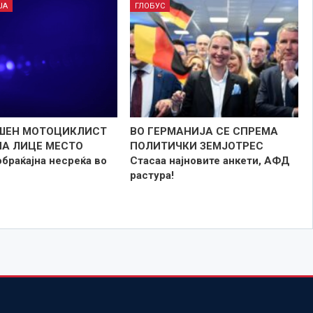
ЈА
ГЛОБУС
ШЕН МОТОЦИКЛИСТ
ВО ГЕРМАНИЈА СЕ СПРЕМА
НА ЛИЦЕ МЕСТО
ПОЛИТИЧКИ ЗЕМЈОТРЕС
браќајна несреќа во
Стасаа најновите анкети, АФД
растура!