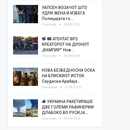
УАПСЕН ВОЗАЧОТ ШТО
УДРИ ЖЕНА И ИЗБЕГА
Полицијата го…
Плусинфо
06/08/2026
АТЕНТАТ ВРЗ
КРЕАТОРОТ НА ДРОНОТ
„ВАМПИР“ Нов…
Плусинфо
06/08/2026
НОВА БЕЗБЕДНОСНА ОСКА
НА БЛИСКИОТ ИСТОК
Саудиска Арабија…
Панорама
07/08/2026
УКРАИНА РАКЕТИРАШЕ
ДВЕ ГОЛЕМИ РАФИНЕРИИ
ДЛАБОКО ВО РУСИЈА…
Плусинфо
06/08/2026