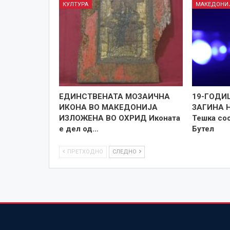
КУЛТУРА
МАКЕДОНИ
ЕДИНСТВЕНАТА МОЗАИЧНА
19-ГОДИ
ИКОНА ВО МАКЕДОНИЈА
ЗАГИНА 
ИЗЛОЖЕНА ВО ОХРИД Иконата
Тешка соо
е дел од…
Бутел
ПРЕТХОДНО
СЛЕДНО