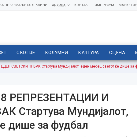
 ЗА ПРЕЗЕМАЊЕ СОДРЖИНИ
КОНТАКТ
ИМПРЕСУМ
МАРКЕТИН
АРХИВА
ВЕТ
СКОПЈЕ
КОЛУМНИ
КУЛТУРА
СЦЕНА
ЕДЕН СВЕТСКИ ПРВАК Стартува Мундијалот, еден месец светот ќе дише за 
48 РЕПРЕЗЕНТАЦИИ И
К Стартува Мундијалот,
ќе дише за фудбал