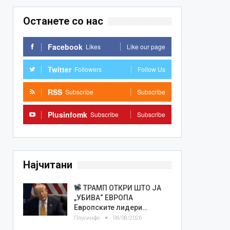
Останете со нас
Facebook
Likes
Like our page
Twitter
Followers
Follow Us
RSS
Subscribe
Subscribe
Plusinfomk
Subscribe
Subscribe
Најчитани
ТРАМП ОТКРИ ШТО ЈА
„УБИВА“ ЕВРОПА
Европските лидери…
Плусинфо
06/08/2026