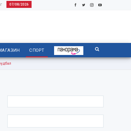
07/08/2026
Г
МАГАЗИН
СПОРТ
фудбал