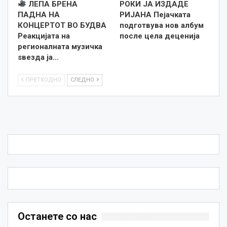
ЛЕПА БРЕНА
РОКИ ЈА ИЗДАДЕ
ПАДНА НА
РИЈАНА Пејачката
КОНЦЕРТОТ ВО БУДВА
подготвува нов албум
Реакцијата на
после цела деценија
регионалната музичка
ѕвезда ја…
ПРЕТХОДНО
СЛЕДНО
Останете со нас