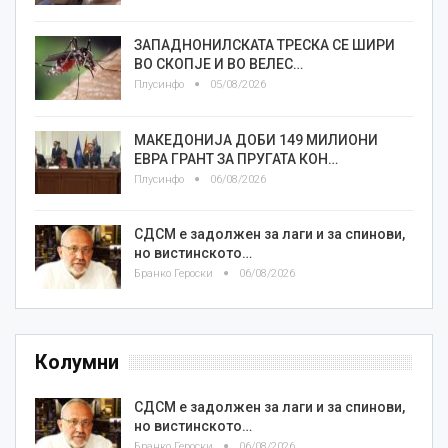
ЗАПАДНОНИЛСКАТА ТРЕСКА СЕ ШИРИ
ВО СКОПЈЕ И ВО ВЕЛЕС…
Плусинфо
05/08/2026
МАКЕДОНИЈА ДОБИ 149 МИЛИОНИ
ЕВРА ГРАНТ ЗА ПРУГАТА КОН…
Плусинфо
06/08/2026
СДСМ е задолжен за лаги и за спинови,
но вистинското…
Бранко Героски
06/08/2026
Колумни
СДСМ е задолжен за лаги и за спинови,
но вистинското…
Бранко Героски
06/08/2026