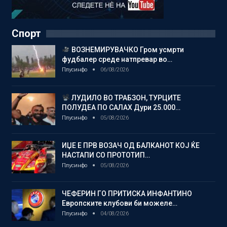
Спорт
ВОЗНЕМИРУВАЧКО Гром усмрти
фудбалер среде натпревар во…
Плусинфо
06/08/2026
ЛУДИЛО ВО ТРАБЗОН, ТУРЦИТЕ
ПОЛУДЕА ПО САЛАХ Дури 25.000…
Плусинфо
05/08/2026
ИЏЕ Е ПРВ ВОЗАЧ ОД БАЛКАНОТ КОЈ ЌЕ
НАСТАПИ СО ПРОТОТИП…
Плусинфо
05/08/2026
ЧЕФЕРИН ГО ПРИТИСКА ИНФАНТИНО
Европските клубови би можеле…
Плусинфо
04/08/2026