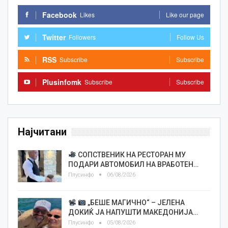
Facebook
Likes
Like our page
Twitter
Followers
Follow Us
RSS
Subscribe
Subscribe
Plusinfomk
Subscribe
Subscribe
Најчитани
СОПСТВЕНИК НА РЕСТОРАН МУ
ПОДАРИ АВТОМОБИЛ НА ВРАБОТЕН…
Плусинфо
06/08/2026
„БЕШЕ МАГИЧНО“ – ЈЕЛЕНА
ДОКИЌ ЈА НАПУШТИ МАКЕДОНИЈА…
Плусинфо
05/08/2026