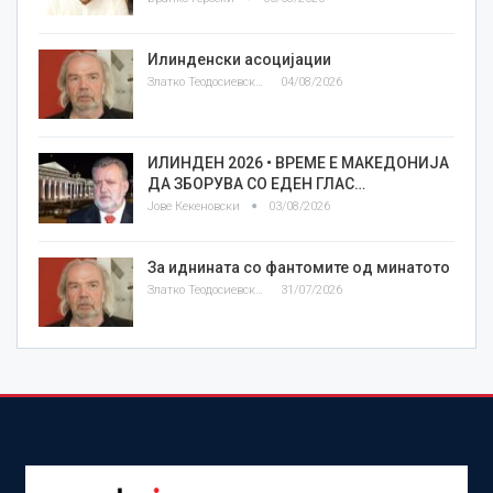
Илинденски асоцијации
Златко Теодосиевски
04/08/2026
ИЛИНДЕН 2026 • ВРЕМЕ Е МАКЕДОНИЈА
ДА ЗБОРУВА СО ЕДЕН ГЛАС…
Јове Кекеновски
03/08/2026
За иднината со фантомите од минатото
Златко Теодосиевски
31/07/2026