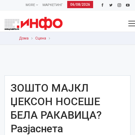
06/08/2026
MORE
МАРКЕТИНГ
Дома
Сцена
ЗОШТО МАЈКЛ
ЏЕКСОН НОСЕШЕ
БЕЛА РАКАВИЦА?
Разјаснета